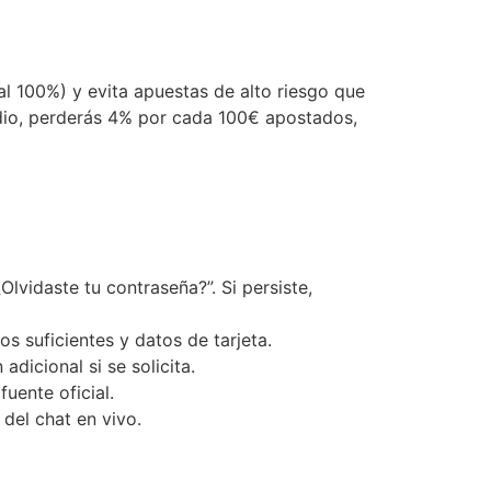
al 100%) y evita apuestas de alto riesgo que
edio, perderás 4% por cada 100€ apostados,
Olvidaste tu contraseña?”. Si persiste,
s suficientes y datos de tarjeta.
icional si se solicita.
fuente oficial.
del chat en vivo.