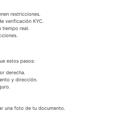
nen restricciones.
e verificación KYC.
 tiempo real.
cciones.
gue estos pasos:
ior derecha.
ento y dirección.
guro.
iar una foto de tu documento.