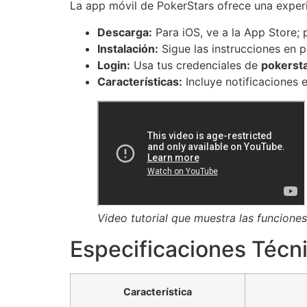
La app móvil de PokerStars ofrece una exper
Descarga:
Para iOS, ve a la App Store; 
Instalación:
Sigue las instrucciones en p
Login:
Usa tus credenciales de
pokersta
Características:
Incluye notificaciones 
Video tutorial que muestra las funciones
Especificaciones Técn
Característica