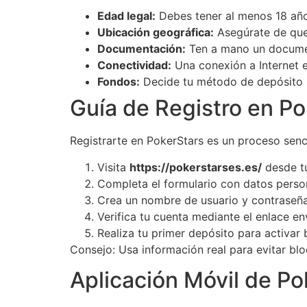
Edad legal:
Debes tener al menos 18 años
Ubicación geográfica:
Asegúrate de que 
Documentación:
Ten a mano un document
Conectividad:
Una conexión a Internet e
Fondos:
Decide tu método de depósito pre
Guía de Registro en P
Registrarte en PokerStars es un proceso senc
Visita
https://pokerstarses.es/
desde tu
Completa el formulario con datos person
Crea un nombre de usuario y contraseñ
Verifica tu cuenta mediante el enlace en
Realiza tu primer depósito para activar
Consejo: Usa información real para evitar bl
Aplicación Móvil de Po