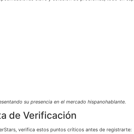
resentando su presencia en el mercado hispanohablante.
a de Verificación
rStars, verifica estos puntos críticos antes de registrarte: