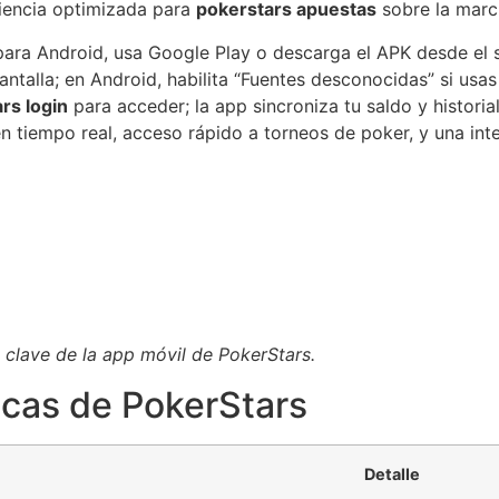
iencia optimizada para
pokerstars apuestas
sobre la march
para Android, usa Google Play o descarga el APK desde el si
antalla; en Android, habilita “Fuentes desconocidas” si usas
rs login
para acceder; la app sincroniza tu saldo y historial
en tiempo real, acceso rápido a torneos de poker, y una in
 clave de la app móvil de PokerStars.
icas de PokerStars
Detalle