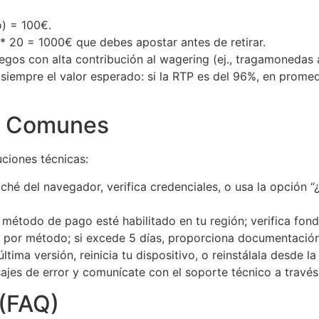
) = 100€.
 20 = 1000€ que debes apostar antes de retirar.
uegos con alta contribución al wagering (ej., tragamonedas 
 siempre el valor esperado: si la RTP es del 96%, en prom
s Comunes
uciones técnicas:
hé del navegador, verifica credenciales, o usa la opción “¿
étodo de pago esté habilitado en tu región; verifica fondo
por método; si excede 5 días, proporciona documentación ad
ltima versión, reinicia tu dispositivo, o reinstálala desde la 
es de error y comunícate con el soporte técnico a través 
 (FAQ)