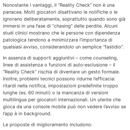
Nonostante i vantaggi, il “Reality Check” non è una
panacea. Molti giocatori disattivano le notifiche o le
ignorano deliberatamente, soprattutto quando sono già
immersi in una fase di “chasing” delle perdite. Alcuni
studi clinici mostrano che le persone con dipendenza
patologica tendono a minimizzare l’importanza di
qualsiasi avviso, considerandolo un semplice “fastidio”.
In assenza di supporti aggiuntivi – come counseling,
linee di assistenza o funzioni di auto‑esclusione – il
“Reality Check” rischia di diventare un gesto formale.
Inoltre, problemi tecnici possono ridurne l’efficacia:
ritardi nella notifica, impostazioni predefinite troppo
lunghe (es. 60 minuti) o la mancanza di versioni
multilingua per giocatori internazionali. Un utente che
gioca da una console mobile può non vedere l’avviso se
l’app è in background.
Le proposte di miglioramento includono: