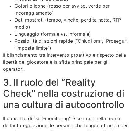
Colori e icone (rosso per avviso, verde per
incoraggiamento)
Dati mostrati (tempo, vincite, perdita netta, RTP
medio)
Linguaggio (formale vs. informale)
Possibilità di azioni rapide (“Chiudi ora”, “Prosegui”,
“Imposta limite”)
Il bilanciamento tra intervento proattivo e rispetto della
libertà del giocatore è la sfida principale per gli
operatori.
3. Il ruolo del “Reality
Check” nella costruzione di
una cultura di autocontrollo
Il concetto di “self‑monitoring” è centrale nella teoria
dell’autoregolazione: le persone che tengono traccia dei