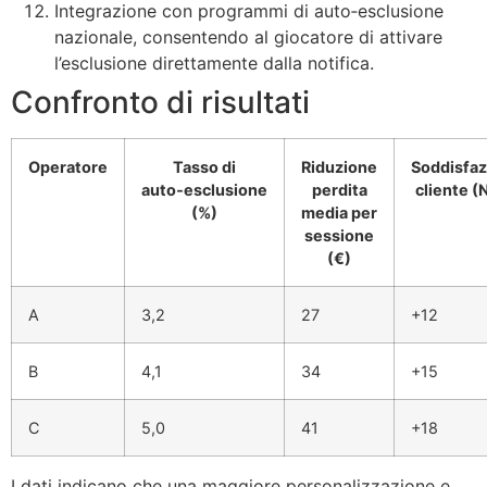
Integrazione con programmi di auto‑esclusione
nazionale, consentendo al giocatore di attivare
l’esclusione direttamente dalla notifica.
Confronto di risultati
Operatore
Tasso di
Riduzione
Soddisfaz
auto‑esclusione
perdita
cliente (
(%)
media per
sessione
(€)
A
3,2
27
+12
B
4,1
34
+15
C
5,0
41
+18
I dati indicano che una maggiore personalizzazione e