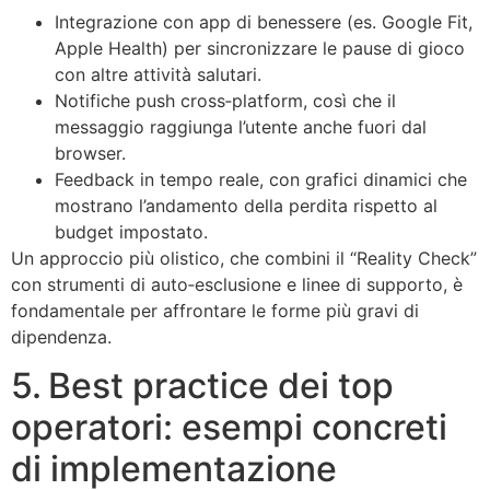
Integrazione con app di benessere (es. Google Fit,
Apple Health) per sincronizzare le pause di gioco
con altre attività salutari.
Notifiche push cross‑platform, così che il
messaggio raggiunga l’utente anche fuori dal
browser.
Feedback in tempo reale, con grafici dinamici che
mostrano l’andamento della perdita rispetto al
budget impostato.
Un approccio più olistico, che combini il “Reality Check”
con strumenti di auto‑esclusione e linee di supporto, è
fondamentale per affrontare le forme più gravi di
dipendenza.
5. Best practice dei top
operatori: esempi concreti
di implementazione