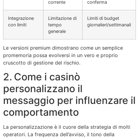
corrente
conferma
Integrazione
Limitazione di
Limiti di budget
con limiti
tempo
giornalieri/settimanali
generale
Le versioni premium dimostrano come un semplice
promemoria possa evolversi in un vero e proprio
cruscotto di gestione del rischio.
2. Come i casinò
personalizzano il
messaggio per influenzare il
comportamento
La personalizzazione è il cuore della strategia di molti
operatori. La frequenza dell’avviso, il tono della