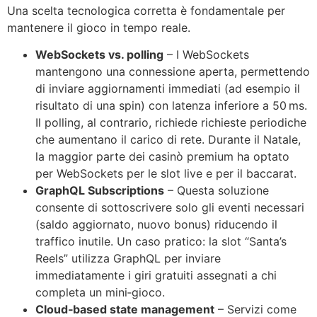
Una scelta tecnologica corretta è fondamentale per
mantenere il gioco in tempo reale.
WebSockets vs. polling
– I WebSockets
mantengono una connessione aperta, permettendo
di inviare aggiornamenti immediati (ad esempio il
risultato di una spin) con latenza inferiore a 50 ms.
Il polling, al contrario, richiede richieste periodiche
che aumentano il carico di rete. Durante il Natale,
la maggior parte dei casinò premium ha optato
per WebSockets per le slot live e per il baccarat.
GraphQL Subscriptions
– Questa soluzione
consente di sottoscrivere solo gli eventi necessari
(saldo aggiornato, nuovo bonus) riducendo il
traffico inutile. Un caso pratico: la slot “Santa’s
Reels” utilizza GraphQL per inviare
immediatamente i giri gratuiti assegnati a chi
completa un mini‑gioco.
Cloud‑based state management
– Servizi come