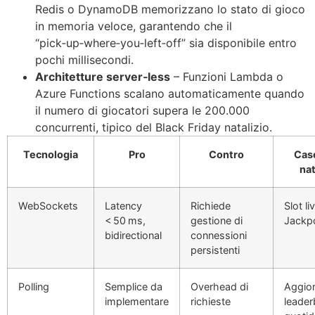
Redis o DynamoDB memorizzano lo stato di gioco
in memoria veloce, garantendo che il
“pick‑up‑where‑you‑left‑off” sia disponibile entro
pochi millisecondi.
Architetture server‑less
– Funzioni Lambda o
Azure Functions scalano automaticamente quando
il numero di giocatori supera le 200.000
concurrenti, tipico del Black Friday natalizio.
Tecnologia
Pro
Contro
Cas
nat
WebSockets
Latency
Richiede
Slot li
< 50 ms,
gestione di
Jackp
bidirectional
connessioni
persistenti
Polling
Semplice da
Overhead di
Aggio
implementare
richieste
leade