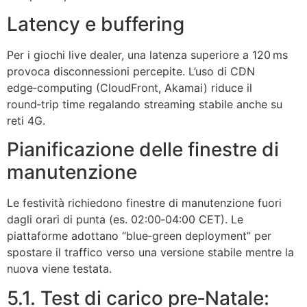
Latency e buffering
Per i giochi live dealer, una latenza superiore a 120 ms
provoca disconnessioni percepite. L’uso di CDN
edge‑computing (CloudFront, Akamai) riduce il
round‑trip time regalando streaming stabile anche su
reti 4G.
Pianificazione delle finestre di
manutenzione
Le festività richiedono finestre di manutenzione fuori
dagli orari di punta (es. 02:00‑04:00 CET). Le
piattaforme adottano “blue‑green deployment” per
spostare il traffico verso una versione stabile mentre la
nuova viene testata.
5.1. Test di carico pre‑Natale: