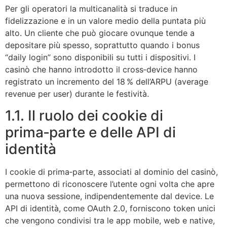
Per gli operatori la multicanalità si traduce in
fidelizzazione e in un valore medio della puntata più
alto. Un cliente che può giocare ovunque tende a
depositare più spesso, soprattutto quando i bonus
“daily login” sono disponibili su tutti i dispositivi. I
casinò che hanno introdotto il cross‑device hanno
registrato un incremento del 18 % dell’ARPU (average
revenue per user) durante le festività.
1.1. Il ruolo dei cookie di
prima‑parte e delle API di
identità
I cookie di prima‑parte, associati al dominio del casinò,
permettono di riconoscere l’utente ogni volta che apre
una nuova sessione, indipendentemente dal device. Le
API di identità, come OAuth 2.0, forniscono token unici
che vengono condivisi tra le app mobile, web e native,