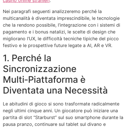
casino online stranieri
.
Nei paragrafi seguenti analizzeremo perché la
multicanalità è diventata imprescindibile, le tecnologie
che la rendono possibile, l’integrazione con i sistemi di
pagamento e i bonus natalizi, le scelte di design che
migliorano l’UX, le difficoltà tecniche tipiche del picco
festivo e le prospettive future legate a AI, AR e VR.
1. Perché la
Sincronizzazione
Multi‑Piattaforma è
Diventata una Necessità
Le abitudini di gioco si sono trasformate radicalmente
negli ultimi cinque anni. Un giocatore può iniziare una
partita di slot “Starburst” sul suo smartphone durante la
pausa pranzo, continuare sul tablet sul divano e