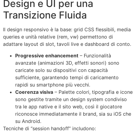
Design e UI per una
Transizione Fluida
Il design responsivo è la base: grid CSS flessibili, media
queries e unità relative (rem, vw) permettono di
adattare layout di slot, tavoli live e dashboard di conto.
Progressive enhancement
– Funzionalità
avanzate (animazioni 3D, effetti sonori) sono
caricate solo su dispositivi con capacità
sufficiente, garantendo tempi di caricamento
rapidi su smartphone più vecchi.
Coerenza visiva
– Palette colori, tipografia e icone
sono gestite tramite un design system condiviso
tra le app native e il sito web, così il giocatore
riconosce immediatamente il brand, sia su iOS che
su Android.
Tecniche di “session handoff” includono: