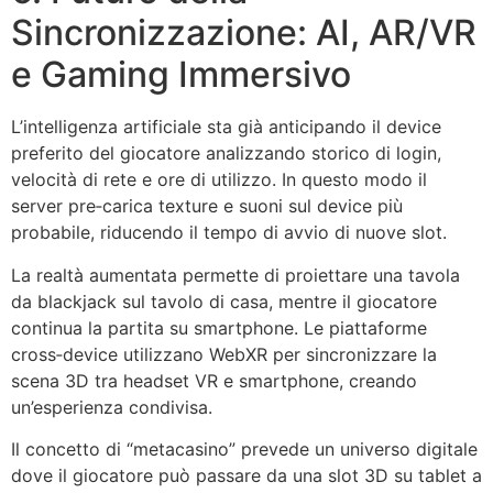
Sincronizzazione: AI, AR/VR
e Gaming Immersivo
L’intelligenza artificiale sta già anticipando il device
preferito del giocatore analizzando storico di login,
velocità di rete e ore di utilizzo. In questo modo il
server pre‑carica texture e suoni sul device più
probabile, riducendo il tempo di avvio di nuove slot.
La realtà aumentata permette di proiettare una tavola
da blackjack sul tavolo di casa, mentre il giocatore
continua la partita su smartphone. Le piattaforme
cross‑device utilizzano WebXR per sincronizzare la
scena 3D tra headset VR e smartphone, creando
un’esperienza condivisa.
Il concetto di “metacasino” prevede un universo digitale
dove il giocatore può passare da una slot 3D su tablet a