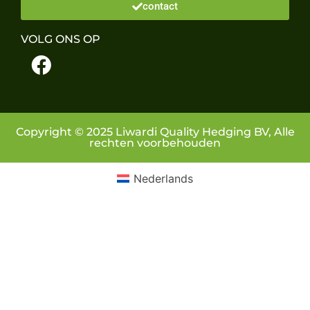
contact
VOLG ONS OP
Copyright © 2025 Liwardi Quality Hedging BV, Alle
rechten voorbehouden
Nederlands