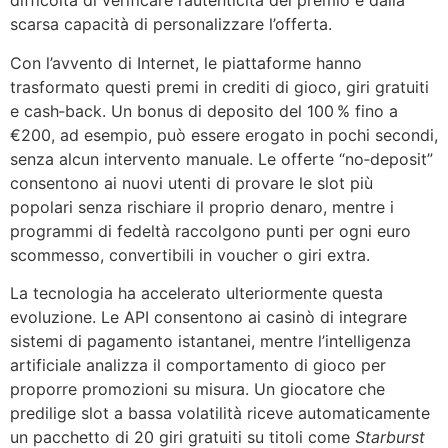
difficoltà di verificare l’autenticità del premio e dalla
scarsa capacità di personalizzare l’offerta.
Con l’avvento di Internet, le piattaforme hanno
trasformato questi premi in crediti di gioco, giri gratuiti
e cash‑back. Un bonus di deposito del 100 % fino a
€200, ad esempio, può essere erogato in pochi secondi,
senza alcun intervento manuale. Le offerte “no‑deposit”
consentono ai nuovi utenti di provare le slot più
popolari senza rischiare il proprio denaro, mentre i
programmi di fedeltà raccolgono punti per ogni euro
scommesso, convertibili in voucher o giri extra.
La tecnologia ha accelerato ulteriormente questa
evoluzione. Le API consentono ai casinò di integrare
sistemi di pagamento istantanei, mentre l’intelligenza
artificiale analizza il comportamento di gioco per
proporre promozioni su misura. Un giocatore che
predilige slot a bassa volatilità riceve automaticamente
un pacchetto di 20 giri gratuiti su titoli come
Starburst