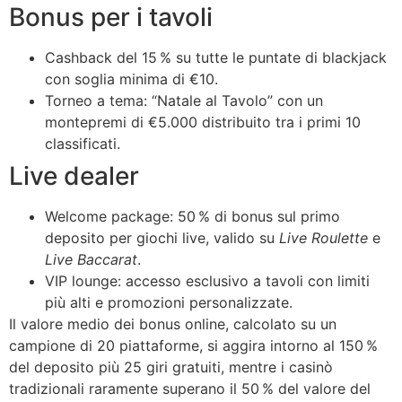
Bonus per i tavoli
Cashback del 15 % su tutte le puntate di blackjack
con soglia minima di €10.
Torneo a tema: “Natale al Tavolo” con un
montepremi di €5.000 distribuito tra i primi 10
classificati.
Live dealer
Welcome package: 50 % di bonus sul primo
deposito per giochi live, valido su
Live Roulette
e
Live Baccarat
.
VIP lounge: accesso esclusivo a tavoli con limiti
più alti e promozioni personalizzate.
Il valore medio dei bonus online, calcolato su un
campione di 20 piattaforme, si aggira intorno al 150 %
del deposito più 25 giri gratuiti, mentre i casinò
tradizionali raramente superano il 50 % del valore del