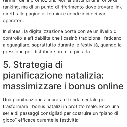
termini delle promozioni. Non si tratta di una fonte di
ranking, ma di un punto di riferimento dove trovare link
diretti alle pagine di termini e condizioni dei vari
operatori.
In sintesi, la digitalizzazione porta con sé un livello di
controllo e affidabilità che i casinò tradizionali faticano
a eguagliare, soprattutto durante le festività, quando la
pressione per distribuire premi è più alta.
5. Strategia di
pianificazione natalizia:
massimizzare i bonus online
Una pianificazione accurata è fondamentale per
trasformare i bonus natalizi in profitto reale. Ecco una
serie di passaggi consigliati per costruire un “piano di
gioco” efficace durante le festività: