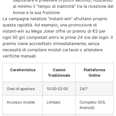
depositare e prelevare in pochi secondi, riducendo
al minimo il “tempo di inattività” tra la ricezione del
bonus e la sua fruizione.
Le campagne natalizie “instant‑win” sfruttano proprio
questa rapidità. Ad esempio, una promozione di
instant‑win
su
Mega Joker
offre un premio di €5 per
ogni 50 giri completati entro le prime 24 ore dal login. Il
premio viene accreditato immediatamente, senza
necessità di compilare moduli cartacei o attendere
verifiche manuali.
Caratteristica
Casinò
Piattaforma
Tradizionale
Online
Orari di apertura
10:00‑02:00
24/7
Accesso mobile
Limitato
Completo (iOS,
Android)