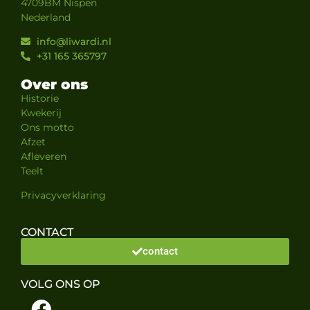
4709BM Nispen
Nederland
info@liwardi.nl
+31 165 365797
Over ons
Historie
Kwekerij
Ons motto
Afzet
Afleveren
Teelt
Privacyverklaring
CONTACT
contact
VOLG ONS OP