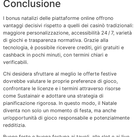
Conclusione
I bonus natalizi delle piattaforme online offrono
vantaggi decisivi rispetto a quelli dei casinò tradizionali:
maggiore personalizzazione, accessibilità 24 / 7, varietà
di giochi e trasparenza normativa. Grazie alla
tecnologia, è possibile ricevere crediti, giri gratuiti e
cashback in pochi minuti, con termini chiari e
verificabili.
Chi desidera sfruttare al meglio le offerte festive
dovrebbe valutare le proprie preferenze di gioco,
confrontare le licenze e i termini attraverso risorse
come Sustainair e adottare una strategia di
pianificazione rigorosa. In questo modo, il Natale
diventa non solo un momento di festa, ma anche
un’opportunità di gioco responsabile e potenzialmente
redditizia.
Buone feste e buona fortuna ai tavoli, alle slot e ai live