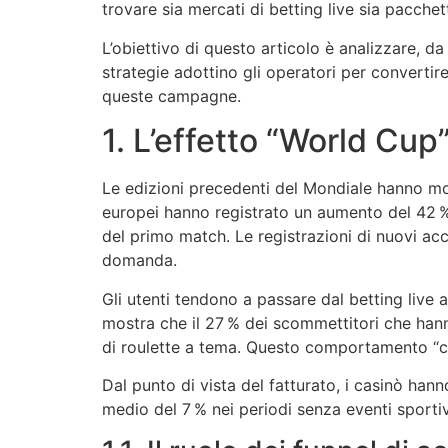
trovare sia mercati di betting live sia pacchett
L’obiettivo di questo articolo è analizzare, d
strategie adottino gli operatori per convertire
queste campagne.
1. L’effetto “World Cup”
Le edizioni precedenti del Mondiale hanno most
europei hanno registrato un aumento del 42 % 
del primo match. Le registrazioni di nuovi ac
domanda.
Gli utenti tendono a passare dal betting live al
mostra che il 27 % dei scommettitori che hann
di roulette a tema. Questo comportamento “cro
Dal punto di vista del fatturato, i casinò hann
medio del 7 % nei periodi senza eventi sportivi