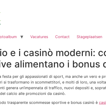
otoalbum
Vacatures
Contact
Stageplaatsen
cio e i casinò moderni: 
ve alimentano i bonus 
na festa per gli appassionati di sport, ma anche un vero e pr
ri si trasformano in scommettitori, e molti di loro, una volta
enti genera un’impennata di traffico, nuovi depositi e, sopra
 del calcio alle promozioni da casinò.
odo trasparente scommesse sportive e bonus casinò è
cas