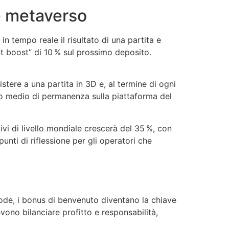
 e metaverso
in tempo reale il risultato di una partita e
nt boost” di 10 % sul prossimo deposito.
stere a una partita in 3D e, al termine di ogni
po medio di permanenza sulla piattaforma del
ivi di livello mondiale crescerà del 35 %, con
nti di riflessione per gli operatori che
lode, i bonus di benvenuto diventano la chiave
vono bilanciare profitto e responsabilità,