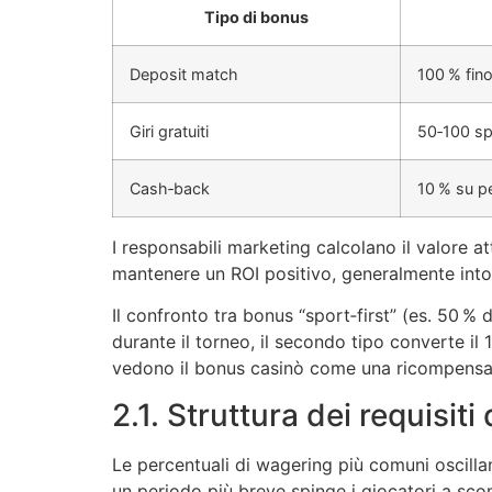
Tipo di bonus
Deposit match
100 % fin
Giri gratuiti
50‑100 sp
Cash‑back
10 % su pe
I responsabili marketing calcolano il valore a
mantenere un ROI positivo, generalmente intor
Il confronto tra bonus “sport‑first” (es. 50 %
durante il torneo, il secondo tipo converte il 1
vedono il bonus casinò come una ricompensa 
2.1. Struttura dei requisi
Le percentuali di wagering più comuni oscillan
un periodo più breve spinge i giocatori a sco