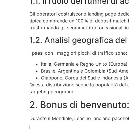
1.1. Il ruolo dei funnel di 
Gli operatori costruiscono landing page dedic
tipica comprende un 100 % di deposit match f
trasformando gli scommettitori occasionali in c
1.2. Analisi geografica del 
I paesi con i maggiori picchi di traffico sono:
Italia, Germania e Regno Unito (Europa) 
Brasile, Argentina e Colombia (Sud‑Amer
Giappone, Corea del Sud e Indonesia (Asi
Questa distribuzione segue la popolarità del 
targeting geografico.
2. Bonus di benvenuto: 
Durante il Mondiale, i casinò lanciano pacche