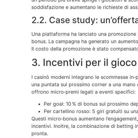
soddisfazione e aumentano le richieste di ass
2.2. Case study: un’offer
Una piattaforma ha lanciato una promozione “G
bonus. La campagna ha generato un aumento d
Il costo della promozione è stato compensato 
3. Incentivi per il gio
I casinò moderni integrano le scommesse in‑pl
una puntata sul prossimo corner a una mano di
offrono micro‑premi legati a eventi specifici:
Per goal: 10 % di bonus sul prossimo de
Per cartellino rosso: 5 giri gratuiti su un
Questi micro‑bonus aumentano l’engagement, s
incentivi. Inoltre, la combinazione di betting 
pronta.