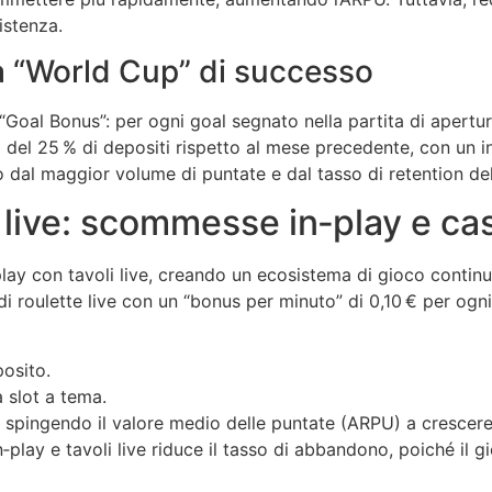
istenza.
ta “World Cup” di successo
oal Bonus”: per ogni goal segnato nella partita di apertura,
el 25 % di depositi rispetto al mese precedente, con un i
dal maggior volume di puntate e dal tasso di retention del 
co live: scommesse in‑play e ca
ay con tavoli live, creando un ecosistema di gioco continu
 roulette live con un “bonus per minuto” di 0,10 € per ogni
posito.
a slot a tema.
pingendo il valore medio delle puntate (ARPU) a crescere 
in‑play e tavoli live riduce il tasso di abbandono, poiché il