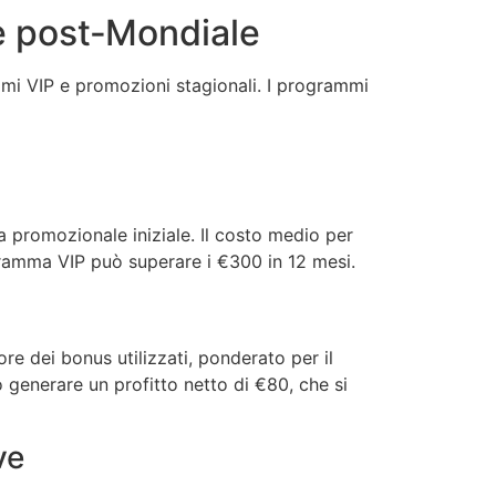
ne post‑Mondiale
ammi VIP e promozioni stagionali. I programmi
a promozionale iniziale. Il costo medio per
ogramma VIP può superare i €300 in 12 mesi.
re dei bonus utilizzati, ponderato per il
generare un profitto netto di €80, che si
ve