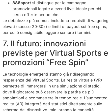
888sport
si distingue per le campagne
promozionali legate a eventi live, ideale per chi
cerca offerte periodiche.
Le debolezze più comuni includono requisiti di wagering
elevati (spesso 20‑30x) e limiti di payout sui free spins,
per cui è consigliabile leggere sempre i termini.
7. Il futuro: innovazioni
previste per Virtual Sports e
promozioni “Free Spin”
Le tecnologie emergenti stanno già ridisegnando
l’esperienza dei Virtual Sports. La realtà virtuale (VR)
permette di immergersi in una simulazione di stadio,
dove il giocatore può osservare la partita da più
angolazioni e scommettere in tempo reale. L’augmented
reality (AR) integrerà dati statistici direttamente sullo
schermo del dispositivo, migliorando la capacità