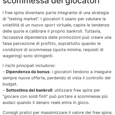
scommessa dei giocatori
I free spins diventano parte integrante di una strategia
di “testing market”. I giocatori li usano per valutare la
volatilità di un nuovo sport virtuale, capire le tendenze
delle quote e calibrare il proprio bankroll. Tuttavia,
l’eccessiva dipendenza dalle promozioni può creare una
falsa percezione di profitto, soprattutto quando le
condizioni di scommessa (quota minima, requisiti di
wagering) sono stringenti.
I rischi principali includono:
–
Dipendenza da bonus
: i giocatori tendono a inseguire
sempre nuove offerte, perdendo di vista il controllo del
budget.
–
Sottostima del bankroll
: utilizzare free spins per
“giocare con soldi finti” può portare a scommesse più
audaci quando il denaro reale entra in gioco.
Consigli pratici per massimizzare il valore dei free spins: