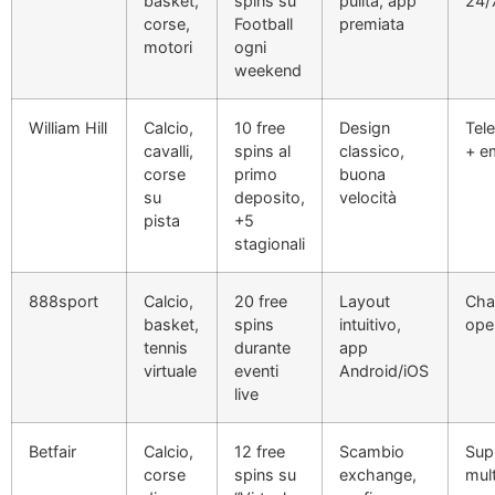
basket,
spins su
pulita, app
24/
corse,
Football
premiata
motori
ogni
weekend
William Hill
Calcio,
10 free
Design
Tel
cavalli,
spins al
classico,
+ e
corse
primo
buona
su
deposito,
velocità
pista
+5
stagionali
888sport
Calcio,
20 free
Layout
Cha
basket,
spins
intuitivo,
ope
tennis
durante
app
virtuale
eventi
Android/iOS
live
Betfair
Calcio,
12 free
Scambio
Sup
corse
spins su
exchange,
mult