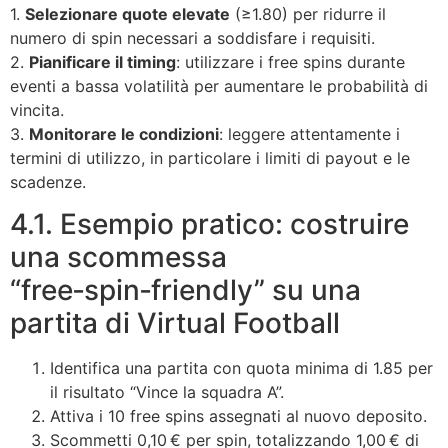
1.
Selezionare quote elevate
(≥1.80) per ridurre il
numero di spin necessari a soddisfare i requisiti.
2.
Pianificare il timing
: utilizzare i free spins durante
eventi a bassa volatilità per aumentare le probabilità di
vincita.
3.
Monitorare le condizioni
: leggere attentamente i
termini di utilizzo, in particolare i limiti di payout e le
scadenze.
4.1. Esempio pratico: costruire
una scommessa
“free‑spin‑friendly” su una
partita di Virtual Football
Identifica una partita con quota minima di 1.85 per
il risultato “Vince la squadra A”.
Attiva i 10 free spins assegnati al nuovo deposito.
Scommetti 0,10 € per spin, totalizzando 1,00 € di