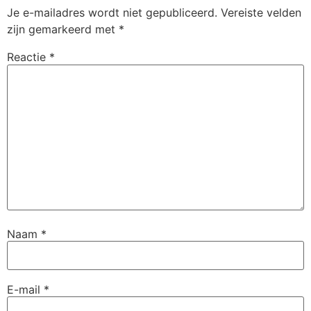
Je e-mailadres wordt niet gepubliceerd.
Vereiste velden
zijn gemarkeerd met
*
Reactie
*
Naam
*
E-mail
*