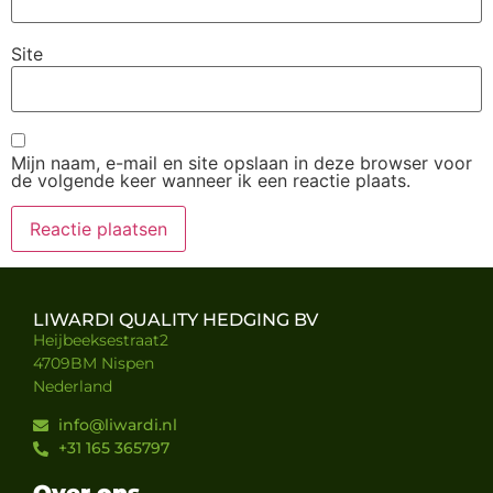
Site
Mijn naam, e-mail en site opslaan in deze browser voor
de volgende keer wanneer ik een reactie plaats.
LIWARDI QUALITY HEDGING BV
Heijbeeksestraat2
4709BM Nispen
Nederland
info@liwardi.nl
+31 165 365797