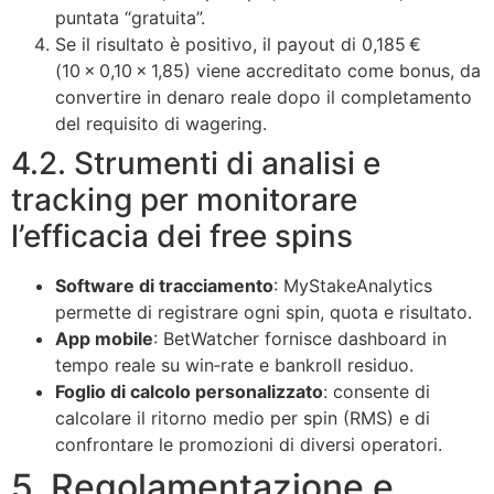
puntata “gratuita”.
Se il risultato è positivo, il payout di 0,185 €
(10 × 0,10 × 1,85) viene accreditato come bonus, da
convertire in denaro reale dopo il completamento
del requisito di wagering.
4.2. Strumenti di analisi e
tracking per monitorare
l’efficacia dei free spins
Software di tracciamento
: MyStakeAnalytics
permette di registrare ogni spin, quota e risultato.
App mobile
: BetWatcher fornisce dashboard in
tempo reale su win‑rate e bankroll residuo.
Foglio di calcolo personalizzato
: consente di
calcolare il ritorno medio per spin (RMS) e di
confrontare le promozioni di diversi operatori.
5. Regolamentazione e