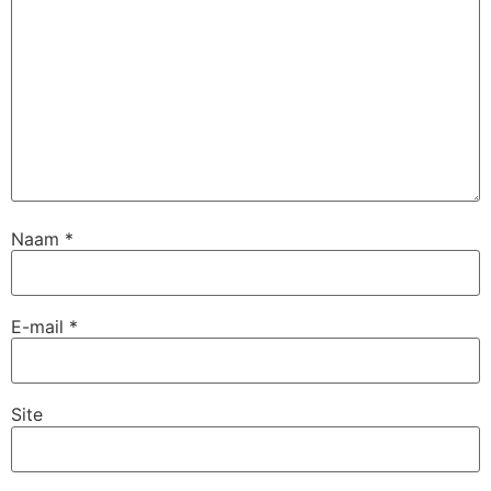
Naam
*
E-mail
*
Site