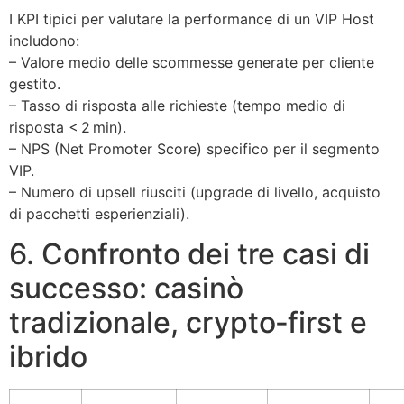
I KPI tipici per valutare la performance di un VIP Host
includono:
– Valore medio delle scommesse generate per cliente
gestito.
– Tasso di risposta alle richieste (tempo medio di
risposta < 2 min).
– NPS (Net Promoter Score) specifico per il segmento
VIP.
– Numero di upsell riusciti (upgrade di livello, acquisto
di pacchetti esperienziali).
6. Confronto dei tre casi di
successo: casinò
tradizionale, crypto‑first e
ibrido