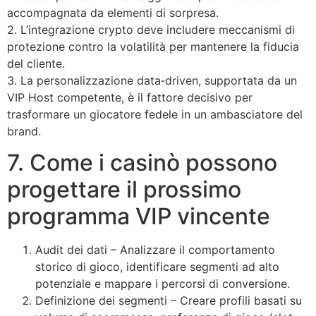
accompagnata da elementi di sorpresa.
2. L’integrazione crypto deve includere meccanismi di
protezione contro la volatilità per mantenere la fiducia
del cliente.
3. La personalizzazione data‑driven, supportata da un
VIP Host competente, è il fattore decisivo per
trasformare un giocatore fedele in un ambasciatore del
brand.
7. Come i casinò possono
progettare il prossimo
programma VIP vincente
Audit dei dati – Analizzare il comportamento
storico di gioco, identificare segmenti ad alto
potenziale e mappare i percorsi di conversione.
Definizione dei segmenti – Creare profili basati su