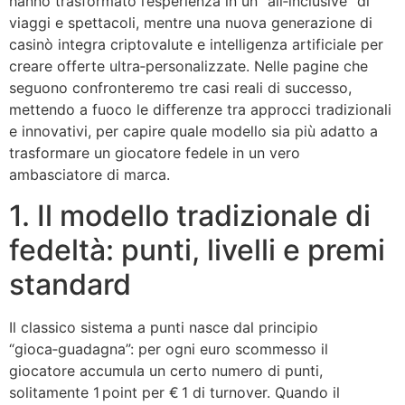
hanno trasformato l’esperienza in un “all‑inclusive” di
viaggi e spettacoli, mentre una nuova generazione di
casinò integra criptovalute e intelligenza artificiale per
creare offerte ultra‑personalizzate. Nelle pagine che
seguono confronteremo tre casi reali di successo,
mettendo a fuoco le differenze tra approcci tradizionali
e innovativi, per capire quale modello sia più adatto a
trasformare un giocatore fedele in un vero
ambasciatore di marca.
1. Il modello tradizionale di
fedeltà: punti, livelli e premi
standard
Il classico sistema a punti nasce dal principio
“gioca‑guadagna”: per ogni euro scommesso il
giocatore accumula un certo numero di punti,
solitamente 1 point per € 1 di turnover. Quando il