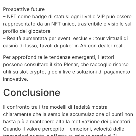
Prospettive future
– NFT come badge di status: ogni livello VIP può essere
rappresentato da un NFT unico, trasferibile e visibile sul
profilo del giocatore.
– Realtà aumentata per eventi esclusivi: tour virtuali di
casinò di lusso, tavoli di poker in AR con dealer reali.
Per approfondire le tendenze emergenti, i lettori
possono consultare il sito Plenar, che raccoglie risorse
utili su slot crypto, giochi live e soluzioni di pagamento
innovative.
Conclusione
Il confronto tra i tre modelli di fedeltà mostra
chiaramente che la semplice accumulazione di punti non
basta più a mantenere alta la motivazione dei giocatori.
Quando il valore percepito – emozioni, velocità delle