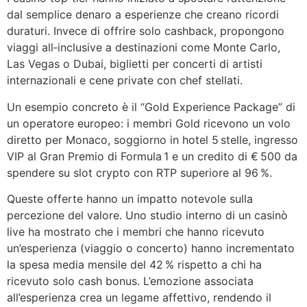
dal semplice denaro a esperienze che creano ricordi
duraturi. Invece di offrire solo cashback, propongono
viaggi all‑inclusive a destinazioni come Monte Carlo,
Las Vegas o Dubai, biglietti per concerti di artisti
internazionali e cene private con chef stellati.
Un esempio concreto è il “Gold Experience Package” di
un operatore europeo: i membri Gold ricevono un volo
diretto per Monaco, soggiorno in hotel 5 stelle, ingresso
VIP al Gran Premio di Formula 1 e un credito di € 500 da
spendere su slot crypto con RTP superiore al 96 %.
Queste offerte hanno un impatto notevole sulla
percezione del valore. Uno studio interno di un casinò
live ha mostrato che i membri che hanno ricevuto
un’esperienza (viaggio o concerto) hanno incrementato
la spesa media mensile del 42 % rispetto a chi ha
ricevuto solo cash bonus. L’emozione associata
all’esperienza crea un legame affettivo, rendendo il