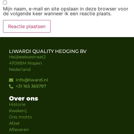
Mijn naam, e-mail en site opslaan in deze browser voor
de volgende keer wanneer ik een reactie plaats.
LIWARDI QUALITY HEDGING BV
Heijbeeksestraat2
4709BM Nispen
Nederland
info@liwardi.nl
+31 165 365797
Over ons
Historie
Kwekerij
Ons motto
Afzet
Afleveren