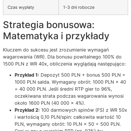
Czas wypłaty
1-3 dni robocze
Strategia bonusowa:
Matematyka i przykłady
Kluczem do sukcesu jest zrozumienie wymagań
wagarowania (WR). Dla bonusu powitalnego 100% do
1500 PLN z WR 40x, obliczenia wyglądają następująco:
Przykład 1:
Depozyt 500 PLN + bonus 500 PLN =
1000 PLN salda. Wymagany obrót: 1000 PLN × 40
= 40 000 PLN. Jeśli średni RTP gier to 96%,
oczekiwana strata podczas wagarowania wynosi
około 1600 PLN (40 000 × 4%).
Przykład 2:
100 darmowych spinów (FS) z WR 50x
i wartością 0,10 PLN/spin: całkowita wartość 10
PLN, wymagany obrót: 10 PLN × 50 = 500 PLN.