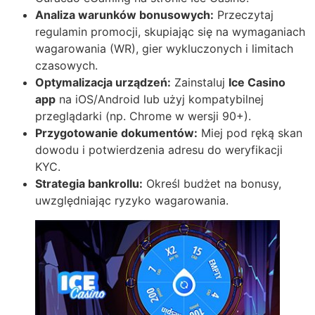
Analiza warunków bonusowych:
Przeczytaj
regulamin promocji, skupiając się na wymaganiach
wagarowania (WR), gier wykluczonych i limitach
czasowych.
Optymalizacja urządzeń:
Zainstaluj
Ice Casino
app
na iOS/Android lub użyj kompatybilnej
przeglądarki (np. Chrome w wersji 90+).
Przygotowanie dokumentów:
Miej pod ręką skan
dowodu i potwierdzenia adresu do weryfikacji
KYC.
Strategia bankrollu:
Określ budżet na bonusy,
uwzględniając ryzyko wagarowania.