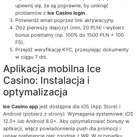
upewnij się, że są poprawne, by uniknąć
problemów z
Ice Casino login
.
Potwierdź email poprzez link aktywacyjny.
Złóż pierwszy depozyt (min. 20 PLN) i wybierz
bonus powitalny (np. 100% do 1500 PLN + 100
FS).
Przejdź weryfikację KYC, przesyłając dokumenty
w ciągu 7 dni.
Aplikacja mobilna Ice
Casino: Instalacja i
optymalizacja
Ice Casino app
jest dostępna dla iOS (App Store) i
Android (pobierz z strony). Wymagania systemowe: iOS
12.0+ lub Android 8.0+. Aby optymalizować bonusy w
aplikacji, włącz powiadomienia push dla promocji i
ustaw preferencje gier zgodnie z WR. W przypadku