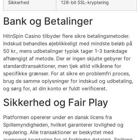
Sikkerhed
128-bit SSL-kryptering
Bank og Betalinger
HitnSpin Casino tilbyder flere sikre betalingsmetoder.
Indskud behandles øjeblikkeligt med mindste beløb på
50 kr., mens udbetalinger typisk tager 1-3 bankdage
afhængigt af metode. Der er ingen skjulte gebyrer for
standardtransaktioner, men tjek altid vilkårene for
specifikke grænser. For at sikre en problemfri proces,
brug de samme oplysninger for indskud og udbetaling,
og sørg for, at din konto er fuldt verificeret.
Sikkerhed og Fair Play
Platformen opererer under en dansk licens fra
Spillemyndigheden, hvilket garanterer lovlighed og
regulering. Alle transaktioner er beskyttet med
avanceret kryptering for at forhindre datalæk. Spillene