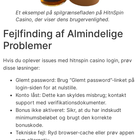
Et eksempel på spilgrænsefladen på HitnSpin
Casino, der viser dens brugervenlighed.
Fejlfinding af Almindelige
Problemer
Hvis du oplever issues med hitnspin casino login, prøv
disse løsninger:
Glemt password: Brug “Glemt password”-linket på
login-siden for at nulstille.
Konto låst: Dette kan skyldes misbrug; kontakt
support med verifikationsdokumenter.
Bonus ikke aktiveret: Sikr, at du har indskudt
minimumsbeløbet og brugt den korrekte
bonuskode.
Tekniske fejl: Ryd browser-cache eller prøv appen
som alternativ.