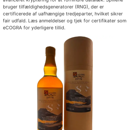
bruger tilfældighedsgeneratorer (RNG), der er
certificerede af uafhængige tredjeparter, hvilket sikrer
fair udfald. Læs anmeldelser og tjek for certifikater som
eCOGRA for yderligere tillid.