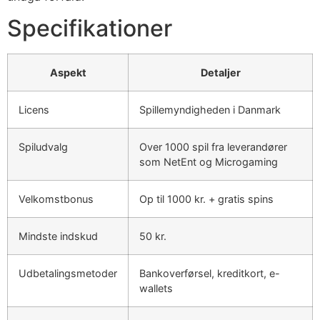
Specifikationer
Aspekt
Detaljer
Licens
Spillemyndigheden i Danmark
Spiludvalg
Over 1000 spil fra leverandører
som NetEnt og Microgaming
Velkomstbonus
Op til 1000 kr. + gratis spins
Mindste indskud
50 kr.
Udbetalingsmetoder
Bankoverførsel, kreditkort, e-
wallets