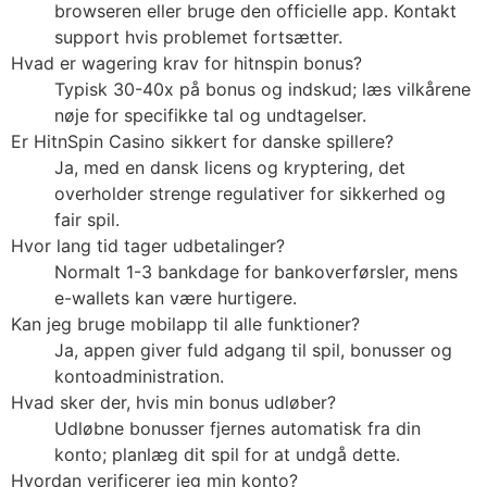
browseren eller bruge den officielle app. Kontakt
support hvis problemet fortsætter.
Hvad er wagering krav for hitnspin bonus?
Typisk 30-40x på bonus og indskud; læs vilkårene
nøje for specifikke tal og undtagelser.
Er HitnSpin Casino sikkert for danske spillere?
Ja, med en dansk licens og kryptering, det
overholder strenge regulativer for sikkerhed og
fair spil.
Hvor lang tid tager udbetalinger?
Normalt 1-3 bankdage for bankoverførsler, mens
e-wallets kan være hurtigere.
Kan jeg bruge mobilapp til alle funktioner?
Ja, appen giver fuld adgang til spil, bonusser og
kontoadministration.
Hvad sker der, hvis min bonus udløber?
Udløbne bonusser fjernes automatisk fra din
konto; planlæg dit spil for at undgå dette.
Hvordan verificerer jeg min konto?