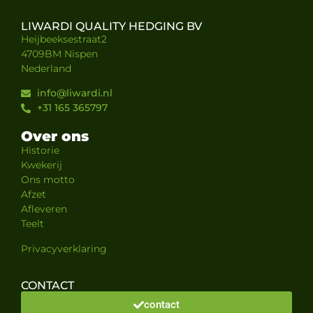
LIWARDI QUALITY HEDGING BV
Heijbeeksestraat2
4709BM Nispen
Nederland
info@liwardi.nl
+31 165 365797
Over ons
Historie
Kwekerij
Ons motto
Afzet
Afleveren
Teelt
Privacyverklaring
CONTACT
contact