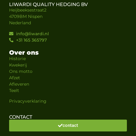
LIWARDI QUALITY HEDGING BV
Heijbeeksestraat2
4709BM Nispen
Nederland
info@liwardi.nl
+31 165 365797
Over ons
Historie
Kwekerij
Ons motto
Afzet
Afleveren
Teelt
Privacyverklaring
CONTACT
contact