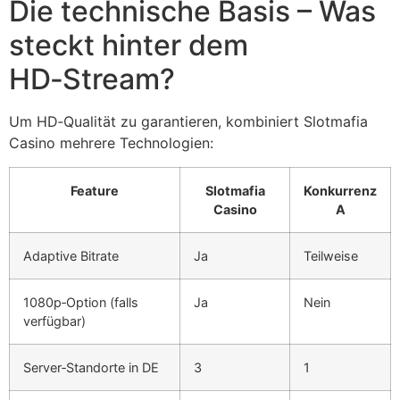
Die technische Basis – Was
steckt hinter dem
HD‑Stream?
Um HD‑Qualität zu garantieren, kombiniert Slotmafia
Casino mehrere Technologien:
Feature
Slotmafia
Konkurrenz
Casino
A
Adaptive Bitrate
Ja
Teilweise
1080p‑Option (falls
Ja
Nein
verfügbar)
Server‑Standorte in DE
3
1