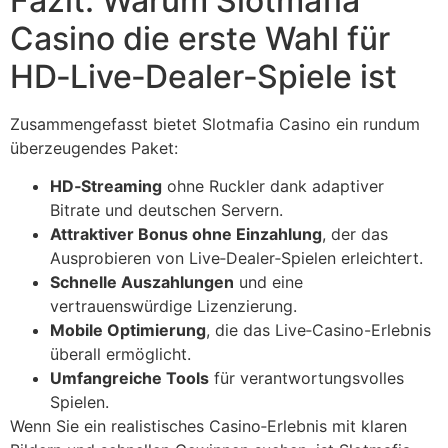
Fazit: Warum Slotmafia
Casino die erste Wahl für
HD‑Live‑Dealer‑Spiele ist
Zusammengefasst bietet Slotmafia Casino ein rundum
überzeugendes Paket:
HD‑Streaming
ohne Ruckler dank adaptiver
Bitrate und deutschen Servern.
Attraktiver Bonus ohne Einzahlung
, der das
Ausprobieren von Live‑Dealer‑Spielen erleichtert.
Schnelle Auszahlungen
und eine
vertrauenswürdige Lizenzierung.
Mobile Optimierung
, die das Live‑Casino-Erlebnis
überall ermöglicht.
Umfangreiche Tools
für verantwortungsvolles
Spielen.
Wenn Sie ein realistisches Casino‑Erlebnis mit klaren