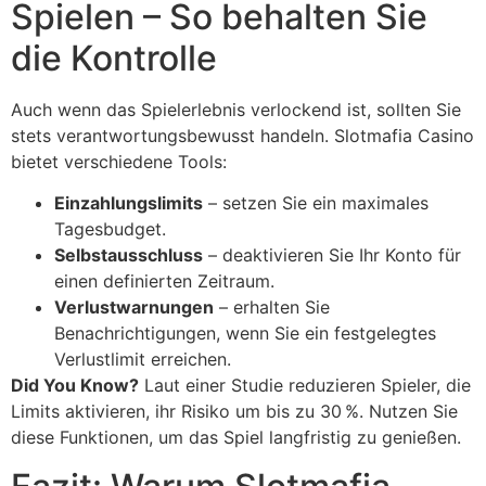
Spielen – So behalten Sie
die Kontrolle
Auch wenn das Spielerlebnis verlockend ist, sollten Sie
stets verantwortungsbewusst handeln. Slotmafia Casino
bietet verschiedene Tools:
Einzahlungslimits
– setzen Sie ein maximales
Tagesbudget.
Selbstausschluss
– deaktivieren Sie Ihr Konto für
einen definierten Zeitraum.
Verlustwarnungen
– erhalten Sie
Benachrichtigungen, wenn Sie ein festgelegtes
Verlustlimit erreichen.
Did You Know?
Laut einer Studie reduzieren Spieler, die
Limits aktivieren, ihr Risiko um bis zu 30 %. Nutzen Sie
diese Funktionen, um das Spiel langfristig zu genießen.