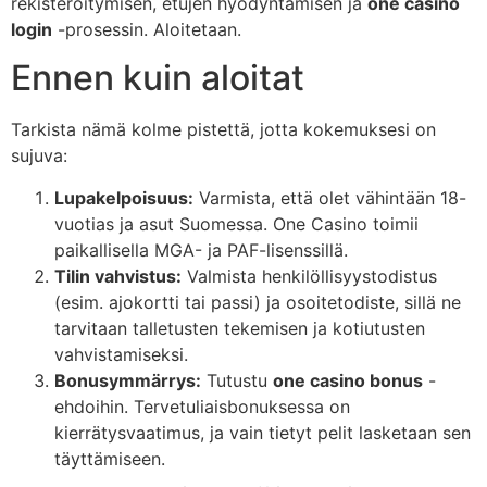
rekisteröitymisen, etujen hyödyntämisen ja
one casino
login
-prosessin. Aloitetaan.
Ennen kuin aloitat
Tarkista nämä kolme pistettä, jotta kokemuksesi on
sujuva:
Lupakelpoisuus:
Varmista, että olet vähintään 18-
vuotias ja asut Suomessa. One Casino toimii
paikallisella MGA- ja PAF-lisenssillä.
Tilin vahvistus:
Valmista henkilöllisyystodistus
(esim. ajokortti tai passi) ja osoitetodiste, sillä ne
tarvitaan talletusten tekemisen ja kotiutusten
vahvistamiseksi.
Bonusymmärrys:
Tutustu
one casino bonus
-
ehdoihin. Tervetuliaisbonuksessa on
kierrätysvaatimus, ja vain tietyt pelit lasketaan sen
täyttämiseen.