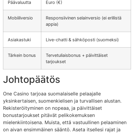
Päävaluutta
Euro (€)
Mobiiliversio
Responsiivinen selainversio (ei erillistä
appia)
Asiakastuki
Live-chatti & sähköposti (suomeksi)
Tärkein bonus
Tervetuliaisbonus + päivittäiset
tarjoukset
Johtopäätös
One Casino tarjoaa suomalaiselle pelaajalle
yksinkertaisen, suomenkielisen ja turvallisen alustan.
Rekisteröityminen on nopeaa, ja päivittäiset
bonustarjoukset pitävät pelikokemuksen
mielenkiintoisena. Muista, että vastuullinen pelaaminen
on aivan ensimmäinen sääntö. Aseta itsellesi rajat ja