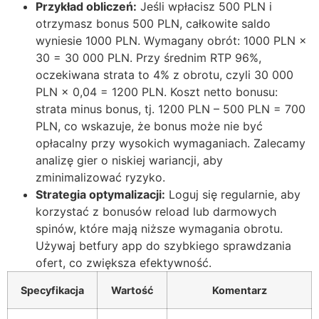
Przykład obliczeń:
Jeśli wpłacisz 500 PLN i
otrzymasz bonus 500 PLN, całkowite saldo
wyniesie 1000 PLN. Wymagany obrót: 1000 PLN ×
30 = 30 000 PLN. Przy średnim RTP 96%,
oczekiwana strata to 4% z obrotu, czyli 30 000
PLN × 0,04 = 1200 PLN. Koszt netto bonusu:
strata minus bonus, tj. 1200 PLN – 500 PLN = 700
PLN, co wskazuje, że bonus może nie być
opłacalny przy wysokich wymaganiach. Zalecamy
analizę gier o niskiej wariancji, aby
zminimalizować ryzyko.
Strategia optymalizacji:
Loguj się regularnie, aby
korzystać z bonusów reload lub darmowych
spinów, które mają niższe wymagania obrotu.
Używaj betfury app do szybkiego sprawdzania
ofert, co zwiększa efektywność.
Specyfikacja
Wartość
Komentarz