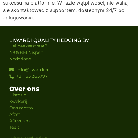
sukcesu na platformie. W razie wątpliwości, nie wahaj
się skontaktować z supportem, dostępnym 24/7 po
zalogowaniu.
LIWARDI QUALITY HEDGING BV
Heijbeeksestraat2
4709BM Nispen
Nederland
info@liwardi.nl
+31 165 365797
Over ons
Historie
Kwekerij
Ons motto
Afzet
Afleveren
Teelt