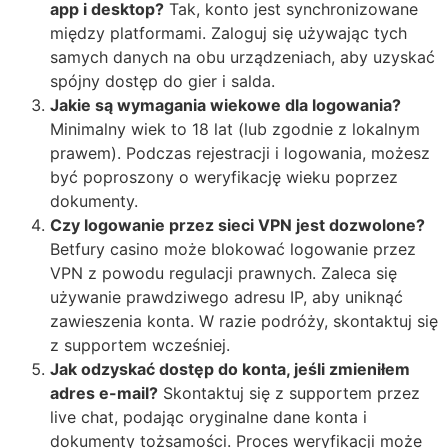
app i desktop?
Tak, konto jest synchronizowane
między platformami. Zaloguj się używając tych
samych danych na obu urządzeniach, aby uzyskać
spójny dostęp do gier i salda.
Jakie są wymagania wiekowe dla logowania?
Minimalny wiek to 18 lat (lub zgodnie z lokalnym
prawem). Podczas rejestracji i logowania, możesz
być poproszony o weryfikację wieku poprzez
dokumenty.
Czy logowanie przez sieci VPN jest dozwolone?
Betfury casino może blokować logowanie przez
VPN z powodu regulacji prawnych. Zaleca się
używanie prawdziwego adresu IP, aby uniknąć
zawieszenia konta. W razie podróży, skontaktuj się
z supportem wcześniej.
Jak odzyskać dostęp do konta, jeśli zmieniłem
adres e-mail?
Skontaktuj się z supportem przez
live chat, podając oryginalne dane konta i
dokumenty tożsamości. Proces weryfikacji może