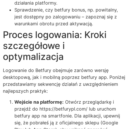
działania platformy.
Sprawdzenie, czy betfury bonus, np. powitalny,
jest dostępny po zalogowaniu – zapoznaj się z
warunkami obrotu przed aktywacją.
Proces logowania: Kroki
szczegółowe i
optymalizacja
Logowanie do Betfury obejmuje zarówno wersję
desktopową, jak i mobilną poprzez betfury app. Poniżej
przedstawiamy sekwencję działań z uwzględnieniem
najlepszych praktyk:
Wejście na platformę:
Otwórz przeglądarkę i
przejdź do https://betfurypl.com/ lub uruchom
betfury app na smartfonie. Dla aplikacji, upewnij
się, że pobrałeś ją z oficjalnego sklepu (Google