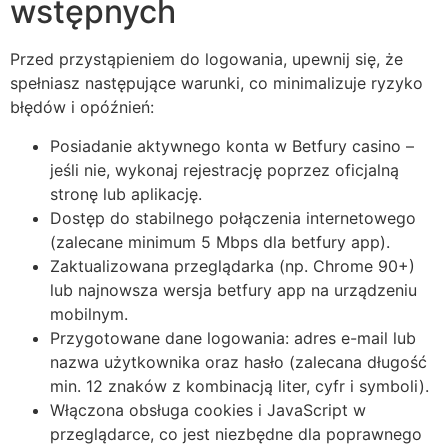
wstępnych
Przed przystąpieniem do logowania, upewnij się, że
spełniasz następujące warunki, co minimalizuje ryzyko
błędów i opóźnień:
Posiadanie aktywnego konta w Betfury casino –
jeśli nie, wykonaj rejestrację poprzez oficjalną
stronę lub aplikację.
Dostęp do stabilnego połączenia internetowego
(zalecane minimum 5 Mbps dla betfury app).
Zaktualizowana przeglądarka (np. Chrome 90+)
lub najnowsza wersja betfury app na urządzeniu
mobilnym.
Przygotowane dane logowania: adres e-mail lub
nazwa użytkownika oraz hasło (zalecana długość
min. 12 znaków z kombinacją liter, cyfr i symboli).
Włączona obsługa cookies i JavaScript w
przeglądarce, co jest niezbędne dla poprawnego