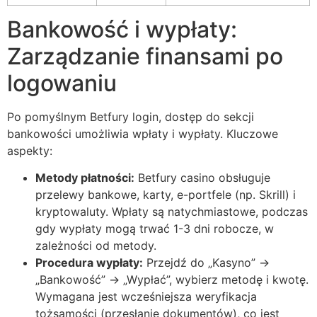
Bankowość i wypłaty:
Zarządzanie finansami po
logowaniu
Po pomyślnym Betfury login, dostęp do sekcji
bankowości umożliwia wpłaty i wypłaty. Kluczowe
aspekty:
Metody płatności:
Betfury casino obsługuje
przelewy bankowe, karty, e-portfele (np. Skrill) i
kryptowaluty. Wpłaty są natychmiastowe, podczas
gdy wypłaty mogą trwać 1-3 dni robocze, w
zależności od metody.
Procedura wypłaty:
Przejdź do „Kasyno” →
„Bankowość” → „Wypłać”, wybierz metodę i kwotę.
Wymagana jest wcześniejsza weryfikacja
tożsamości (przesłanie dokumentów), co jest