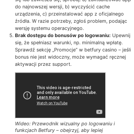
do najnowszej wersji, b) wyczyścić cache
urządzenia, c) przeinstalować app z oficjalnego
źródła. W razie potrzeby, zgłoś problem, podając
wersję systemu operacyjnego.
Brak dostępu do bonusów po logowaniu:
Upewnij
się, że spełniasz warunki, np. minimalną wpłatę.
Sprawdź sekcję „Promocje” w betfury casino – jeśli
bonus nie jest widoczny, może wymagać ręcznej
aktywacji przez support.
Wideo: Przewodnik wizualny po logowaniu i
funkcjach Betfury – obejrzyj, aby lepiej