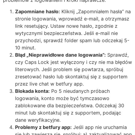
Zapomniane hasło:
Kliknij „Zapomniałem hasła” na
stronie logowania, wprowadź e-mail, a otrzymasz
link resetujący. Ustaw nowe hasło, zgodnie z
wytycznymi bezpieczeństwa. Jeśli e-mail nie
przychodzi, sprawdź folder spam lub odczekaj 5-
10 minut.
Błąd „Nieprawidłowe dane logowania”:
Sprawdź,
czy Caps Lock jest wyłączony i czy nie ma błędów
literowych. Jeśli problem się powtarza, spróbuj
zresetować hasło lub skontaktuj się z supportem
przez live chat w betfury app.
Blokada konta:
Po 5 nieudanych próbach
logowania, konto może być tymczasowo
zablokowane dla bezpieczeństwa. Odczekaj 30
minut lub skontaktuj się z supportem, podając
dane weryfikacyjne.
Problemy z betfury app:
Jeśli app nie uruchamia
się lub zawiesza się, spróbuj: a) zaktualizować app