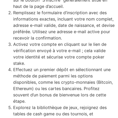
sur le bouton “S’inscrire” généralement situé en
haut de la page d’accueil.
Remplissez le formulaire d’inscription avec des
informations exactes, incluant votre nom complet,
adresse e-mail valide, date de naissance, et devise
préférée. Utilisez une adresse e-mail active pour
recevoir la confirmation.
Activez votre compte en cliquant sur le lien de
vérification envoyé à votre e-mail ; cela valide
votre identité et sécurise votre compte poker
stake.
Effectuez un premier dépôt en sélectionnant une
méthode de paiement parmi les options
disponibles, comme les crypto-monnaies (Bitcoin,
Ethereum) ou les cartes bancaires. Profitez
souvent d’un bonus de bienvenue lors de cette
étape.
Explorez la bibliothèque de jeux, rejoignez des
tables de cash game ou des tournois, et