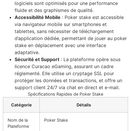
logiciels sont optimisés pour une performance
fluide et des graphismes de qualité.
Accessibilité Mobile
: Poker stake est accessible
via navigateur mobile sur smartphones et
tablettes, sans nécessiter de téléchargement
d’application dédiée, permettant de jouer au poker
stake en déplacement avec une interface
adaptative.
Sécurité et Support
: La plateforme opère sous
licence Curacao eGaming, assurant un cadre
réglementé. Elle utilise un cryptage SSL pour
protéger les données et transactions, et offre un
support client 24/7 via chat en direct et e-mail.
Spécifications Rapides de Poker Stake
Catégorie
Détails
Nom de la
Poker Stake
Plateforme