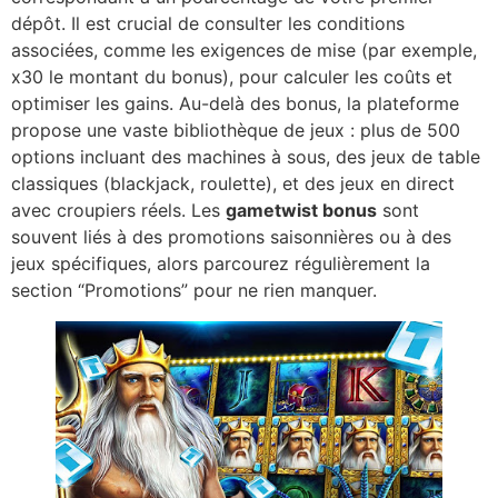
dépôt. Il est crucial de consulter les conditions
associées, comme les exigences de mise (par exemple,
x30 le montant du bonus), pour calculer les coûts et
optimiser les gains. Au-delà des bonus, la plateforme
propose une vaste bibliothèque de jeux : plus de 500
options incluant des machines à sous, des jeux de table
classiques (blackjack, roulette), et des jeux en direct
avec croupiers réels. Les
gametwist bonus
sont
souvent liés à des promotions saisonnières ou à des
jeux spécifiques, alors parcourez régulièrement la
section “Promotions” pour ne rien manquer.