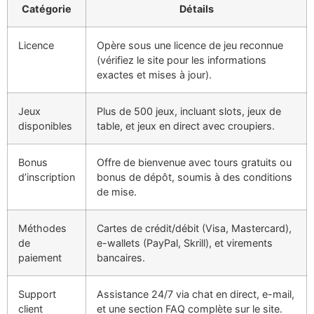
Catégorie
Détails
Licence
Opère sous une licence de jeu reconnue
(vérifiez le site pour les informations
exactes et mises à jour).
Jeux
Plus de 500 jeux, incluant slots, jeux de
disponibles
table, et jeux en direct avec croupiers.
Bonus
Offre de bienvenue avec tours gratuits ou
d’inscription
bonus de dépôt, soumis à des conditions
de mise.
Méthodes
Cartes de crédit/débit (Visa, Mastercard),
de
e-wallets (PayPal, Skrill), et virements
paiement
bancaires.
Support
Assistance 24/7 via chat en direct, e-mail,
client
et une section FAQ complète sur le site.