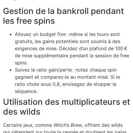
Gestion de la bankroll pendant
les free spins
Allouez un budget fixe : même si les tours sont
gratuits, les gains potentiels sont soumis à des
exigences de mise. Décidez d’un plafond de 100 €
de mise supplémentaire pendant la session de free
spins.
Suivez le ratio gain/perte : notez chaque spin
gagnant et comparez‑le au montant misé. Si le
ratio chute sous 0,8, envisagez de stopper la
séquence.
Utilisation des multiplicateurs et
des wilds
Certains jeux, comme
Witch’s Brew
, offrent des wilds
qui s’étendent sur toute la rangée et doublent les gains.