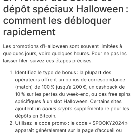
dépôt spéciaux Halloween :
comment les débloquer
rapidement
Les promotions d’Halloween sont souvent limitées à
quelques jours, voire quelques heures. Pour ne pas les
laisser filer, suivez ces étapes précises.
Identifiez le type de bonus : la plupart des
opérateurs offrent un bonus de correspondance
(match) de 100 % jusqu’à 200 €, un cashback de
10 % sur les pertes du week‑end, ou des free spins
spécifiques à un slot Halloween. Certains sites
ajoutent un
bonus crypto
supplémentaire pour les
dépôts en Bitcoin.
Utilisez le code promo : le code « SPOOKY2024 »
apparaît généralement sur la page d’accueil ou