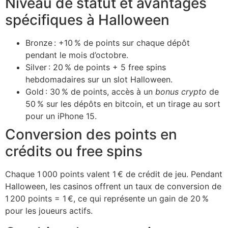
Niveau de statut et avantages
spécifiques à Halloween
Bronze : +10 % de points sur chaque dépôt
pendant le mois d’octobre.
Silver : 20 % de points + 5 free spins
hebdomadaires sur un slot Halloween.
Gold : 30 % de points, accès à un
bonus crypto
de
50 % sur les dépôts en bitcoin, et un tirage au sort
pour un iPhone 15.
Conversion des points en
crédits ou free spins
Chaque 1 000 points valent 1 € de crédit de jeu. Pendant
Halloween, les casinos offrent un taux de conversion de
1 200 points = 1 €, ce qui représente un gain de 20 %
pour les joueurs actifs.