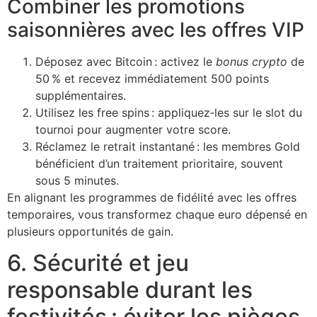
Combiner les promotions
saisonnières avec les offres VIP
Déposez avec Bitcoin : activez le
bonus crypto
de
50 % et recevez immédiatement 500 points
supplémentaires.
Utilisez les free spins : appliquez‑les sur le slot du
tournoi pour augmenter votre score.
Réclamez le retrait instantané : les membres Gold
bénéficient d’un traitement prioritaire, souvent
sous 5 minutes.
En alignant les programmes de fidélité avec les offres
temporaires, vous transformez chaque euro dépensé en
plusieurs opportunités de gain.
6. Sécurité et jeu
responsable durant les
festivités : éviter les pièges