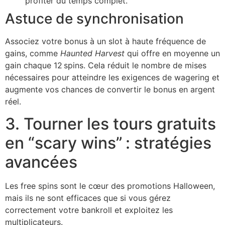
profiter du temps complet.
Astuce de synchronisation
Associez votre bonus à un slot à haute fréquence de
gains, comme
Haunted Harvest
qui offre en moyenne un
gain chaque 12 spins. Cela réduit le nombre de mises
nécessaires pour atteindre les exigences de wagering et
augmente vos chances de convertir le bonus en argent
réel.
3. Tourner les tours gratuits
en “scary wins” : stratégies
avancées
Les free spins sont le cœur des promotions Halloween,
mais ils ne sont efficaces que si vous gérez
correctement votre bankroll et exploitez les
multiplicateurs.