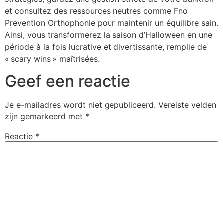
et consultez des ressources neutres comme Fno
Prevention Orthophonie pour maintenir un équilibre sain.
Ainsi, vous transformerez la saison d’Halloween en une
période à la fois lucrative et divertissante, remplie de
« scary wins » maîtrisées.
Geef een reactie
Je e-mailadres wordt niet gepubliceerd.
Vereiste velden
zijn gemarkeerd met
*
Reactie
*