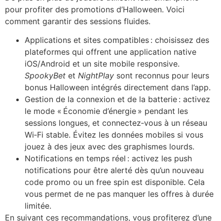
pour profiter des promotions d’Halloween. Voici
comment garantir des sessions fluides.
Applications et sites compatibles : choisissez des
plateformes qui offrent une application native
iOS/Android et un site mobile responsive.
SpookyBet
et
NightPlay
sont reconnus pour leurs
bonus Halloween intégrés directement dans l’app.
Gestion de la connexion et de la batterie : activez
le mode « Économie d’énergie » pendant les
sessions longues, et connectez‑vous à un réseau
Wi‑Fi stable. Évitez les données mobiles si vous
jouez à des jeux avec des graphismes lourds.
Notifications en temps réel : activez les push
notifications pour être alerté dès qu’un nouveau
code promo ou un free spin est disponible. Cela
vous permet de ne pas manquer les offres à durée
limitée.
En suivant ces recommandations, vous profiterez d’une