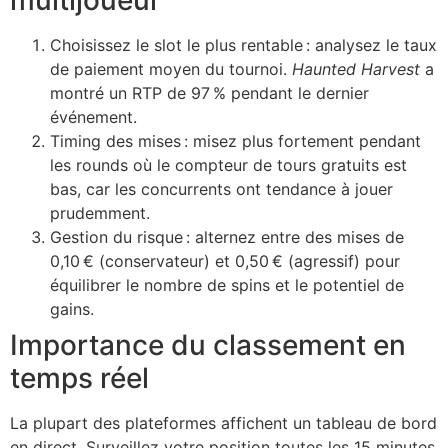
multijoueur
Choisissez le slot le plus rentable : analysez le taux
de paiement moyen du tournoi.
Haunted Harvest
a
montré un RTP de 97 % pendant le dernier
événement.
Timing des mises : misez plus fortement pendant
les rounds où le compteur de tours gratuits est
bas, car les concurrents ont tendance à jouer
prudemment.
Gestion du risque : alternez entre des mises de
0,10 € (conservateur) et 0,50 € (agressif) pour
équilibrer le nombre de spins et le potentiel de
gains.
Importance du classement en
temps réel
La plupart des plateformes affichent un tableau de bord
en direct. Surveillez votre position toutes les 15 minutes