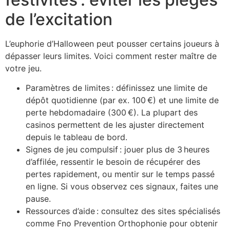
de l’excitation
L’euphorie d’Halloween peut pousser certains joueurs à
dépasser leurs limites. Voici comment rester maître de
votre jeu.
Paramètres de limites : définissez une limite de
dépôt quotidienne (par ex. 100 €) et une limite de
perte hebdomadaire (300 €). La plupart des
casinos permettent de les ajuster directement
depuis le tableau de bord.
Signes de jeu compulsif : jouer plus de 3 heures
d’affilée, ressentir le besoin de récupérer des
pertes rapidement, ou mentir sur le temps passé
en ligne. Si vous observez ces signaux, faites une
pause.
Ressources d’aide : consultez des sites spécialisés
comme Fno Prevention Orthophonie pour obtenir