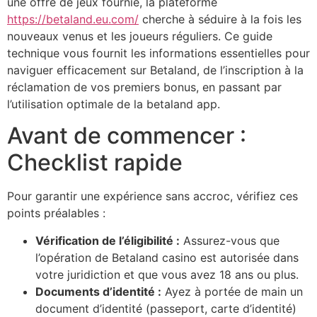
une offre de jeux fournie, la plateforme
https://betaland.eu.com/
cherche à séduire à la fois les
nouveaux venus et les joueurs réguliers. Ce guide
technique vous fournit les informations essentielles pour
naviguer efficacement sur Betaland, de l’inscription à la
réclamation de vos premiers bonus, en passant par
l’utilisation optimale de la betaland app.
Avant de commencer :
Checklist rapide
Pour garantir une expérience sans accroc, vérifiez ces
points préalables :
Vérification de l’éligibilité :
Assurez-vous que
l’opération de Betaland casino est autorisée dans
votre juridiction et que vous avez 18 ans ou plus.
Documents d’identité :
Ayez à portée de main un
document d’identité (passeport, carte d’identité)