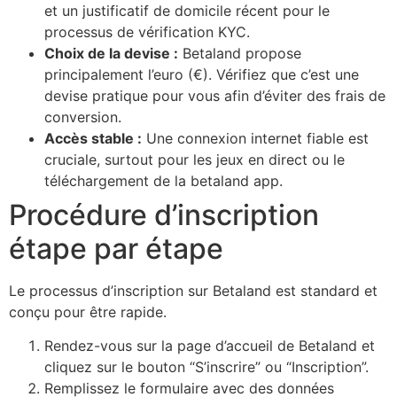
et un justificatif de domicile récent pour le
processus de vérification KYC.
Choix de la devise :
Betaland propose
principalement l’euro (€). Vérifiez que c’est une
devise pratique pour vous afin d’éviter des frais de
conversion.
Accès stable :
Une connexion internet fiable est
cruciale, surtout pour les jeux en direct ou le
téléchargement de la betaland app.
Procédure d’inscription
étape par étape
Le processus d’inscription sur Betaland est standard et
conçu pour être rapide.
Rendez-vous sur la page d’accueil de Betaland et
cliquez sur le bouton “S’inscrire” ou “Inscription”.
Remplissez le formulaire avec des données