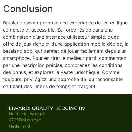
Conclusion
Betaland casino propose une expérience de jeu en ligne
complète et accessible. Sa force réside dans une
combinaison d’une interface utilisateur simple, d’une
offre de jeux riche et d’une application mobile dédiée, la
betaland app, qui permet de jouer facilement depuis un
smartphone. Pour en tirer le meilleur parti, commencez
par une inscription précise, comprenez les conditions
des bonus, et explorez la vaste ludothèque. Comme
toujours, privilégiez une approche de jeu responsable
en fixant des limites de temps et d’argent.
LIWARDI QUALITY HEDGING BV
Heijbeeksestraat2
4709BM Nispen
Nederland