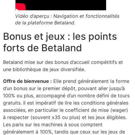
Vidéo d’aperçu : Navigation et fonctionnalités
de la plateforme Betaland.
Bonus et jeux : les points
forts de Betaland
Betaland mise sur des bonus d’accueil compétitifs et
une bibliothèque de jeux diversifiée.
Offre de bienvenue :
Elle prend généralement la forme
d’un bonus sur le premier dépôt, pouvant aller jusqu’à
100% ou plus, accompagné d’un nombre défini de tours
gratuits. Il est impératif de lire les conditions générales
associées, en particulier le coefficient de mise (wager)
à respecter (souvent x35 ou plus) et les jeux éligibles.
Les paris sur les machines à sous comptent
généralement à 100%, tandis que ceux sur les jeux de