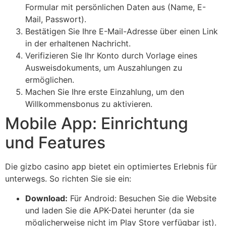
Formular mit persönlichen Daten aus (Name, E-
Mail, Passwort).
Bestätigen Sie Ihre E-Mail-Adresse über einen Link
in der erhaltenen Nachricht.
Verifizieren Sie Ihr Konto durch Vorlage eines
Ausweisdokuments, um Auszahlungen zu
ermöglichen.
Machen Sie Ihre erste Einzahlung, um den
Willkommensbonus zu aktivieren.
Mobile App: Einrichtung
und Features
Die gizbo casino app bietet ein optimiertes Erlebnis für
unterwegs. So richten Sie sie ein:
Download:
Für Android: Besuchen Sie die Website
und laden Sie die APK-Datei herunter (da sie
möglicherweise nicht im Play Store verfügbar ist).