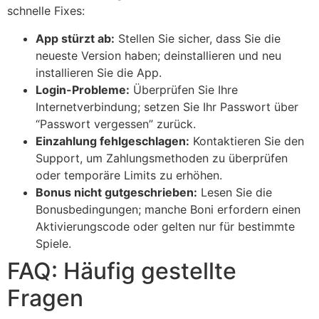
schnelle Fixes:
App stürzt ab:
Stellen Sie sicher, dass Sie die
neueste Version haben; deinstallieren und neu
installieren Sie die App.
Login-Probleme:
Überprüfen Sie Ihre
Internetverbindung; setzen Sie Ihr Passwort über
“Passwort vergessen” zurück.
Einzahlung fehlgeschlagen:
Kontaktieren Sie den
Support, um Zahlungsmethoden zu überprüfen
oder temporäre Limits zu erhöhen.
Bonus nicht gutgeschrieben:
Lesen Sie die
Bonusbedingungen; manche Boni erfordern einen
Aktivierungscode oder gelten nur für bestimmte
Spiele.
FAQ: Häufig gestellte
Fragen