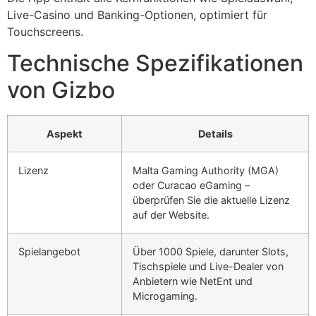
Live-Casino und Banking-Optionen, optimiert für
Touchscreens.
Technische Spezifikationen
von Gizbo
Aspekt
Details
Lizenz
Malta Gaming Authority (MGA)
oder Curacao eGaming –
überprüfen Sie die aktuelle Lizenz
auf der Website.
Spielangebot
Über 1000 Spiele, darunter Slots,
Tischspiele und Live-Dealer von
Anbietern wie NetEnt und
Microgaming.