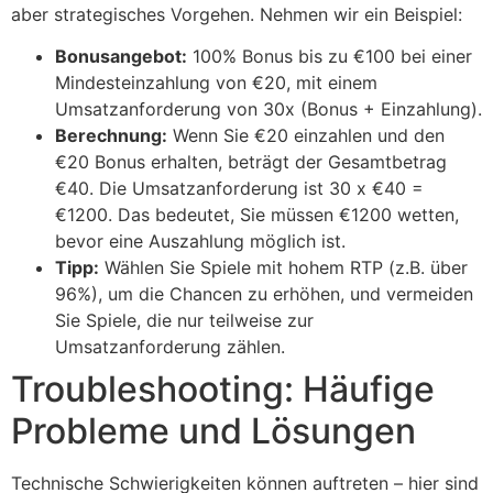
aber strategisches Vorgehen. Nehmen wir ein Beispiel:
Bonusangebot:
100% Bonus bis zu €100 bei einer
Mindesteinzahlung von €20, mit einem
Umsatzanforderung von 30x (Bonus + Einzahlung).
Berechnung:
Wenn Sie €20 einzahlen und den
€20 Bonus erhalten, beträgt der Gesamtbetrag
€40. Die Umsatzanforderung ist 30 x €40 =
€1200. Das bedeutet, Sie müssen €1200 wetten,
bevor eine Auszahlung möglich ist.
Tipp:
Wählen Sie Spiele mit hohem RTP (z.B. über
96%), um die Chancen zu erhöhen, und vermeiden
Sie Spiele, die nur teilweise zur
Umsatzanforderung zählen.
Troubleshooting: Häufige
Probleme und Lösungen
Technische Schwierigkeiten können auftreten – hier sind