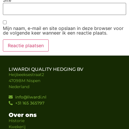
Mijn naam, e-mail en site opslaan in deze browser voor
de volgende keer wanneer ik een reactie plaats.
LIWARDI QUALITY HEDGING BV
Heijbeeksestraat2
4709BM Nispen
Nederland
info@liwardi.nl
+31 165 365797
Over ons
Historie
Kwekerij