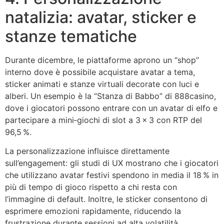
natalizia: avatar, sticker e
stanze tematiche
Durante dicembre, le piattaforme aprono un “shop”
interno dove è possibile acquistare avatar a tema,
sticker animati e stanze virtuali decorate con luci e
alberi. Un esempio è la “Stanza di Babbo” di 888casino,
dove i giocatori possono entrare con un avatar di elfo e
partecipare a mini‑giochi di slot a 3 × 3 con RTP del
96,5 %.
La personalizzazione influisce direttamente
sull’engagement: gli studi di UX mostrano che i giocatori
che utilizzano avatar festivi spendono in media il 18 % in
più di tempo di gioco rispetto a chi resta con
l’immagine di default. Inoltre, le sticker consentono di
esprimere emozioni rapidamente, riducendo la
frustrazione durante sessioni ad alta volatilità.