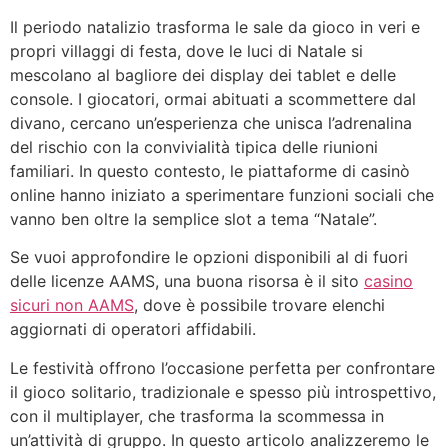
Il periodo natalizio trasforma le sale da gioco in veri e
propri villaggi di festa, dove le luci di Natale si
mescolano al bagliore dei display dei tablet e delle
console. I giocatori, ormai abituati a scommettere dal
divano, cercano un’esperienza che unisca l’adrenalina
del rischio con la convivialità tipica delle riunioni
familiari. In questo contesto, le piattaforme di casinò
online hanno iniziato a sperimentare funzioni sociali che
vanno ben oltre la semplice slot a tema “Natale”.
Se vuoi approfondire le opzioni disponibili al di fuori
delle licenze AAMS, una buona risorsa è il sito
casino
sicuri non AAMS
, dove è possibile trovare elenchi
aggiornati di operatori affidabili.
Le festività offrono l’occasione perfetta per confrontare
il gioco solitario, tradizionale e spesso più introspettivo,
con il multiplayer, che trasforma la scommessa in
un’attività di gruppo. In questo articolo analizzeremo le