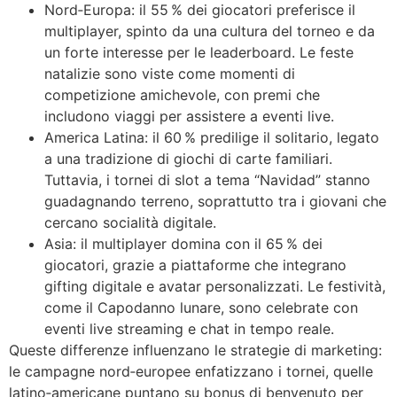
Nord‑Europa: il 55 % dei giocatori preferisce il
multiplayer, spinto da una cultura del torneo e da
un forte interesse per le leaderboard. Le feste
natalizie sono viste come momenti di
competizione amichevole, con premi che
includono viaggi per assistere a eventi live.
America Latina: il 60 % predilige il solitario, legato
a una tradizione di giochi di carte familiari.
Tuttavia, i tornei di slot a tema “Navidad” stanno
guadagnando terreno, soprattutto tra i giovani che
cercano socialità digitale.
Asia: il multiplayer domina con il 65 % dei
giocatori, grazie a piattaforme che integrano
gifting digitale e avatar personalizzati. Le festività,
come il Capodanno lunare, sono celebrate con
eventi live streaming e chat in tempo reale.
Queste differenze influenzano le strategie di marketing:
le campagne nord‑europee enfatizzano i tornei, quelle
latino‑americane puntano su bonus di benvenuto per