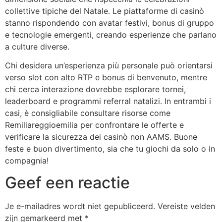
collettive tipiche del Natale. Le piattaforme di casinò
stanno rispondendo con avatar festivi, bonus di gruppo
e tecnologie emergenti, creando esperienze che parlano
a culture diverse.
Chi desidera un’esperienza più personale può orientarsi
verso slot con alto RTP e bonus di benvenuto, mentre
chi cerca interazione dovrebbe esplorare tornei,
leaderboard e programmi referral natalizi. In entrambi i
casi, è consigliabile consultare risorse come
Remiliareggioemilia per confrontare le offerte e
verificare la sicurezza dei casinò non AAMS. Buone
feste e buon divertimento, sia che tu giochi da solo o in
compagnia!
Geef een reactie
Je e-mailadres wordt niet gepubliceerd.
Vereiste velden
zijn gemarkeerd met
*