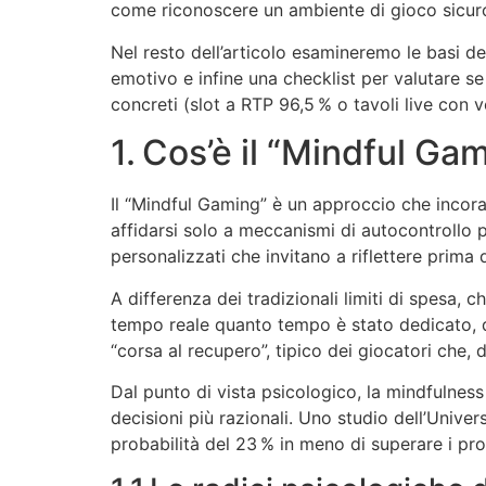
come riconoscere un ambiente di gioco sicur
Nel resto dell’articolo esamineremo le basi de
emotivo e infine una checklist per valutare se
concreti (slot a RTP 96,5 % o tavoli live con 
1. Cos’è il “Mindful Ga
Il “Mindful Gaming” è un approccio che incora
affidarsi solo a meccanismi di autocontrollo p
personalizzati che invitano a riflettere prima
A differenza dei tradizionali limiti di spesa,
tempo reale quanto tempo è stato dedicato, qu
“corsa al recupero”, tipico dei giocatori che,
Dal punto di vista psicologico, la mindfulness r
decisioni più razionali. Uno studio dell’Univ
probabilità del 23 % in meno di superare i prop