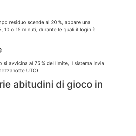
empo residuo scende al 20 %, appare una
0 o 15 minuti, durante le quali il login è
e
si avvicina al 75 % del limite, il sistema invia
a mezzanotte UTC).
e abitudini di gioco in