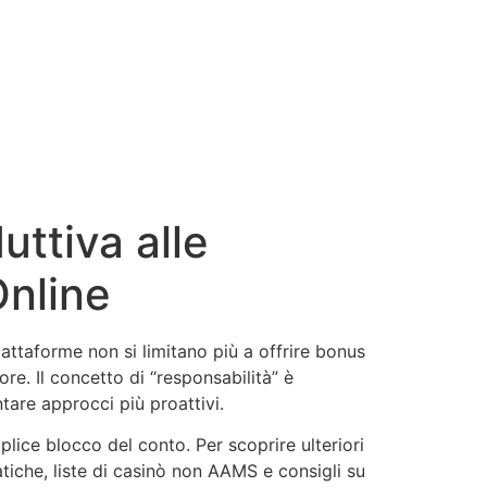
ttiva alle
Online
iattaforme non si limitano più a offrire bonus
ore. Il concetto di “responsabilità” è
tare approcci più proattivi.
plice blocco del conto. Per scoprire ulteriori
atiche, liste di casinò non AAMS e consigli su