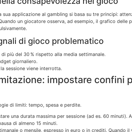
 della consapevolezza nel gioco
 sua applicazione al gambling si basa su tre principi: atten
Quando un giocatore osserva, ad esempio, il grafico delle pe
ulsivamente.
gnali di gioco problematico
i più del 30 % rispetto alla media settimanale.
dget giornaliero.
la sessione viene interrotta.
mitazione: impostare confini pr
gie di limiti: tempo, spesa e perdite.
tare una durata massima per sessione (ad es. 60 minuti). Al 
pausa di almeno 15 minuti.
timanale o mensile, espresso in euro o in crediti. Quando il