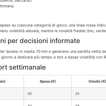
ulette, baccarat).
ettimana.
speso su ciascuna categoria di gioco; una linea rossa indica 
ano volatilità elevata, mentre le tonalità fredde (blu, verde)
oni per decisioni informate
ler durano in media 70 min e generano una perdita netta del
al giorno e dedicare più tempo a slot a bassa volatilità con 
ort settimanale
in)
Spesa (€)
Vincite (€
30
25
40
38