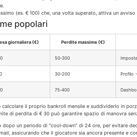
e.
assimo (es. € 100) che, una volta superato, attiva un avviso e
rme popolari
esa giornaliera (€)
Perdite massime (€)
00
50‑300
Imposta
0
30‑200
Profilo 
00
75‑400
Dashboa
le calcolare il proprio bankroll mensile e suddividerlo in porz
mite di perdita di € 30 può garantire spazio di manovra sen
olo dopo un periodo di “cool‑down” di 24 ore, per evitare de
ail, assicurando che il giocatore sia ancora presente e co