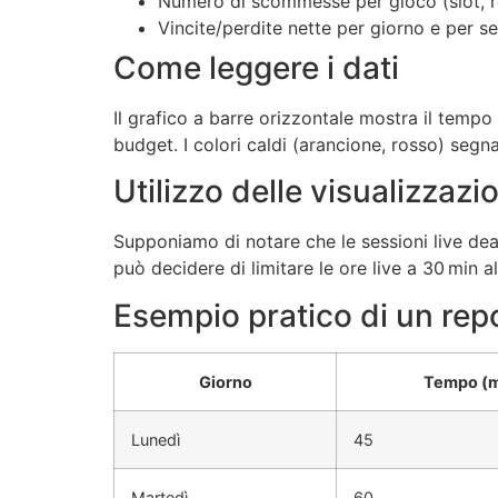
Numero di scommesse per gioco (slot, ro
Vincite/perdite nette per giorno e per s
Come leggere i dati
Il grafico a barre orizzontale mostra il tempo 
budget. I colori caldi (arancione, rosso) segnal
Utilizzo delle visualizzazi
Supponiamo di notare che le sessioni live dea
può decidere di limitare le ore live a 30 min 
Esempio pratico di un rep
Giorno
Tempo (m
Lunedì
45
Martedì
60