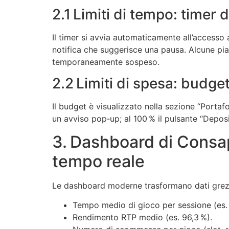
2.1 Limiti di tempo: timer
Il timer si avvia automaticamente all’access
notifica che suggerisce una pausa. Alcune piat
temporaneamente sospeso.
2.2 Limiti di spesa: budge
Il budget è visualizzato nella sezione “Portafo
un avviso pop‑up; al 100 % il pulsante “Depos
3. Dashboard di Consap
tempo reale
Le dashboard moderne trasformano dati grezzi i
Tempo medio di gioco per sessione (es. 
Rendimento RTP medio (es. 96,3 %).