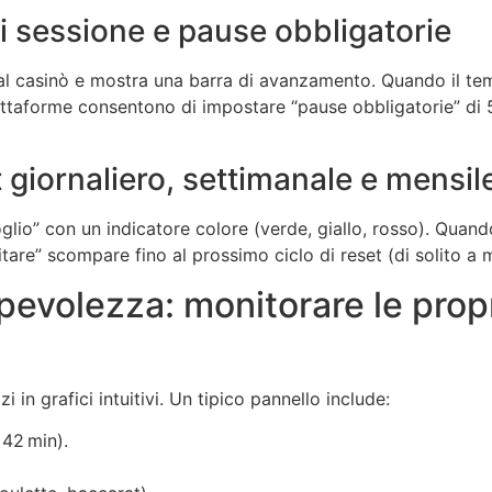
 di sessione e pause obbligatorie
o al casinò e mostra una barra di avanzamento. Quando il t
taforme consentono di impostare “pause obbligatorie” di 5, 1
t giornaliero, settimanale e mensil
glio” con un indicatore colore (verde, giallo, rosso). Quando 
itare” scompare fino al prossimo ciclo di reset (di solito 
evolezza: monitorare le propri
n grafici intuitivi. Un tipico pannello include:
42 min).