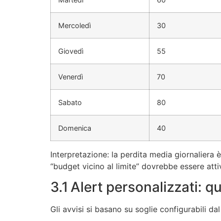
Mercoledì
30
Giovedì
55
Venerdì
70
Sabato
80
Domenica
40
Interpretazione: la perdita media giornaliera 
“budget vicino al limite” dovrebbe essere attiv
3.1 Alert personalizzati: 
Gli avvisi si basano su soglie configurabili da