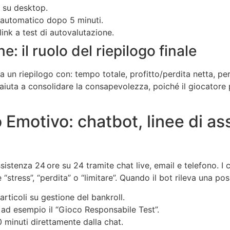
e su desktop.
automatico dopo 5 minuti.
ink a test di autovalutazione.
 il ruolo del riepilogo finale
a un riepilogo con: tempo totale, profitto/perdita netta, per
aiuta a consolidare la consapevolezza, poiché il giocatore p
 Emotivo: chatbot, linee di as
istenza 24 ore su 24 tramite chat live, email e telefono. I c
 “stress”, “perdita” o “limitare”. Quando il bot rileva una p
rticoli su gestione del bankroll.
 ad esempio il “Gioco Responsabile Test”.
 minuti direttamente dalla chat.