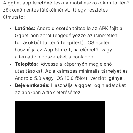
A ggbet app lehetővé teszi a mobil eszközökön történő
zökkenőmentes játékélményt. Itt egy részletes
útmutató:
Letöltés:
Android esetén töltse le az APK fájlt a
Ggbet honlapról (engedélyezze az ismeretlen
forrásokból történő telepítést). iOS esetén
használja az App Store-t, ha elérhető, vagy
alternatív módszereket a honlapon.
Telepítés:
Kövesse a képernyőn megjelenő
utasításokat. Az alkalmazás minimális tárhelyet és
Android 5.0 vagy iOS 10.0 fölötti verziót igényel.
Bejelentkezés:
Használja a ggbet login adatokat
az app-ban a fiók eléréséhez.