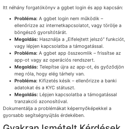
Itt néhány forgatókönyv a ggbet login és app kapcsán:
Probléma:
A ggbet login nem működik –
ellenőrizze az internetkapcsolatot, vagy törölje a
böngésző gyorsítótárát.
Megoldás:
Használja a „Elfelejtett jelszó” funkciót,
vagy lépjen kapcsolatba a támogatással.
Probléma:
A ggbet app összeomlik – frissítse az
app-ot vagy az operációs rendszert.
Megoldás:
Telepítse újra az app-ot, és győződjön
meg róla, hogy elég tárhely van.
Probléma:
Kifizetés késik – ellenőrizze a banki
adatokat és a KYC státuszt.
Megoldás:
Lépjen kapcsolatba a támogatással
tranzakció azonosítóval.
Dokumentálja a problémákat képernyőképekkel a
gyorsabb segítségnyújtás érdekében.
Gyakran Ismételt Kérdések