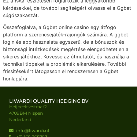
Ez a FAQ részletesen foglalkozik a leggyakoribb
kérdésekkel, de további segítségért olvassa el a Ggbet
súgószakaszát.
Összefoglalva, a Ggbet online casino egy átfogó
platform a szerencsejáték-rajongók számára. A ggbet
login és app használata egyszerű, de a bónuszok és
biztonsági intézkedések megértése elengedhetetlen a
sikeres játékhoz. Kövesse az útmutatót, és használja a
technikai tippeket a problémák elkerülésére. További
frissítésekért látogasson el rendszeresen a Ggbet
honlapjára.
LIWARDI QUALITY HEDGING BV
Heijbeeksestraat2
4709BM Nispen
Nederland
info@liwardi.nl
+31 165 365797