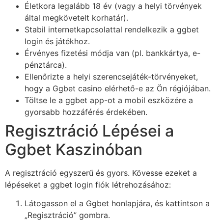
Életkora legalább 18 év (vagy a helyi törvények
által megkövetelt korhatár).
Stabil internetkapcsolattal rendelkezik a ggbet
login és játékhoz.
Érvényes fizetési módja van (pl. bankkártya, e-
pénztárca).
Ellenőrizte a helyi szerencsejáték-törvényeket,
hogy a Ggbet casino elérhető-e az Ön régiójában.
Töltse le a ggbet app-ot a mobil eszközére a
gyorsabb hozzáférés érdekében.
Regisztráció Lépései a
Ggbet Kaszinóban
A regisztráció egyszerű és gyors. Kövesse ezeket a
lépéseket a ggbet login fiók létrehozásához:
Látogasson el a Ggbet honlapjára, és kattintson a
„Regisztráció” gombra.