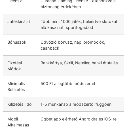
Licensz
Curacao Gaming License – ellenőrizve a
biztonság érdekében
Játékkínálat
Több mint 1000 játék, beleértve slotokat,
élő kaszinót, sportfogadást
Bónuszok
Üdvözlő bónusz, napi promóciók,
cashback
Fizetési
Bankkártya, Skrill, Neteller, banki átutalás
Módok
Minimális
500 Ft a legtöbb módszerrel
Befizetés
Kifizetési Idő
1-5 munkanap a módszertől függően
Mobil
Ggbet app elérhető Androidra és iOS-re
Alkalmazás