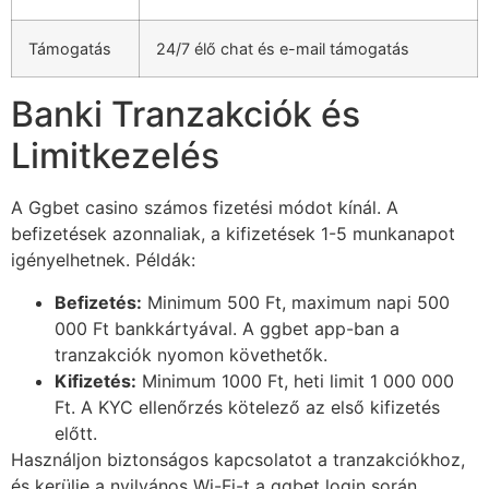
Támogatás
24/7 élő chat és e-mail támogatás
Banki Tranzakciók és
Limitkezelés
A Ggbet casino számos fizetési módot kínál. A
befizetések azonnaliak, a kifizetések 1-5 munkanapot
igényelhetnek. Példák:
Befizetés:
Minimum 500 Ft, maximum napi 500
000 Ft bankkártyával. A ggbet app-ban a
tranzakciók nyomon követhetők.
Kifizetés:
Minimum 1000 Ft, heti limit 1 000 000
Ft. A KYC ellenőrzés kötelező az első kifizetés
előtt.
Használjon biztonságos kapcsolatot a tranzakciókhoz,
és kerülje a nyilvános Wi-Fi-t a ggbet login során.