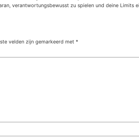
aran, verantwortungsbewusst zu spielen und deine Limits ei
iste velden zijn gemarkeerd met
*