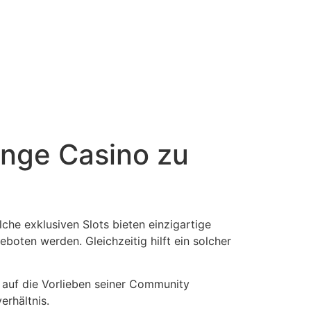
unge Casino zu
che exklusiven Slots bieten einzigartige
boten werden. Gleichzeitig hilft ein solcher
lt auf die Vorlieben seiner Community
erhältnis.