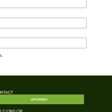
s.
NTACT
contact
LG ONS OP