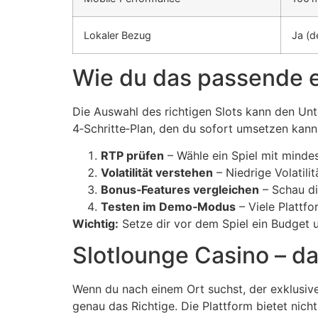
Lokaler Bezug
Ja (
Wie du das passende e
Die Auswahl des richtigen Slots kann den Un
4‑Schritte‑Plan, den du sofort umsetzen kann
RTP prüfen
– Wähle ein Spiel mit minde
Volatilität verstehen
– Niedrige Volatilit
Bonus‑Features vergleichen
– Schau di
Testen im Demo‑Modus
– Viele Plattf
Wichtig:
Setze dir vor dem Spiel ein Budget 
Slotlounge Casino – da
Wenn du nach einem Ort suchst, der exklusive 
genau das Richtige. Die Plattform bietet ni