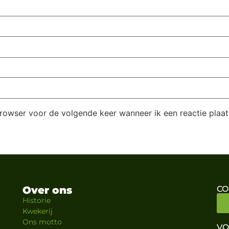
browser voor de volgende keer wanneer ik een reactie plaat
Over ons
CO
Historie
Kwekerij
Ons motto
VO