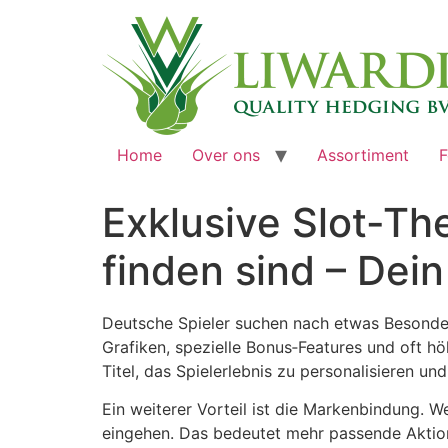
Home
Over ons
Assortiment
F
Exklusive Slot-Th
finden sind – Dein
Deutsche Spieler suchen nach etwas Besondere
Grafiken, spezielle Bonus‑Features und oft hö
Titel, das Spielerlebnis zu personalisieren u
Ein weiterer Vorteil ist die Markenbindung. W
eingehen. Das bedeutet mehr passende Aktione