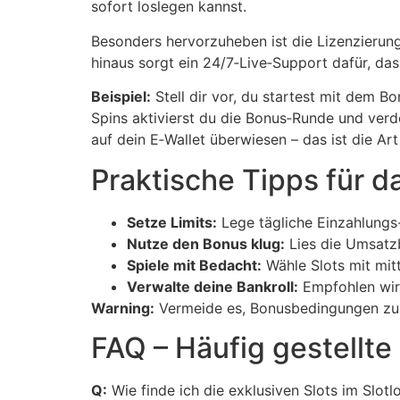
sofort loslegen kannst.
Besonders hervorzuheben ist die Lizenzierung
hinaus sorgt ein 24/7‑Live‑Support dafür, da
Beispiel:
Stell dir vor, du startest mit dem 
Spins aktivierst du die Bonus‑Runde und verd
auf dein E‑Wallet überwiesen – das ist die Ar
Praktische Tipps für d
Setze Limits:
Lege tägliche Einzahlungs-
Nutze den Bonus klug:
Lies die Umsatz
Spiele mit Bedacht:
Wähle Slots mit mitt
Verwalte deine Bankroll:
Empfohlen wird
Warning:
Vermeide es, Bonusbedingungen zu ig
FAQ – Häufig gestellte
Q:
Wie finde ich die exklusiven Slots im Slot