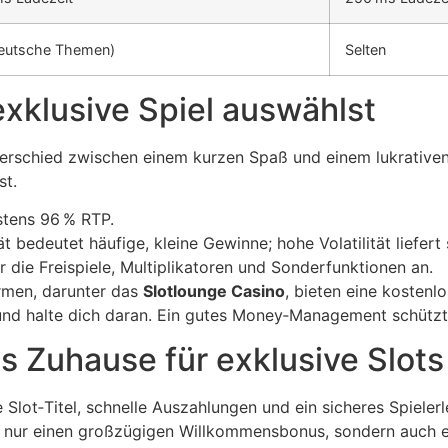
deutsche Themen)
Selten
xklusive Spiel auswählst
terschied zwischen einem kurzen Spaß und einem lukrative
st.
stens 96 % RTP.
ät bedeutet häufige, kleine Gewinne; hohe Volatilität liefert 
r die Freispiele, Multiplikatoren und Sonderfunktionen an.
ormen, darunter das
Slotlounge Casino
, bieten eine kostenl
und halte dich daran. Ein gutes Money‑Management schützt 
s Zuhause für exklusive Slots
Slot‑Titel, schnelle Auszahlungen und ein sicheres Spielerl
cht nur einen großzügigen Willkommensbonus, sondern auch 