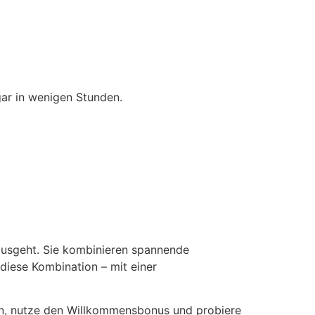
gar in wenigen Stunden.
inausgeht. Sie kombinieren spannende
diese Kombination – mit einer
 an, nutze den Willkommensbonus und probiere