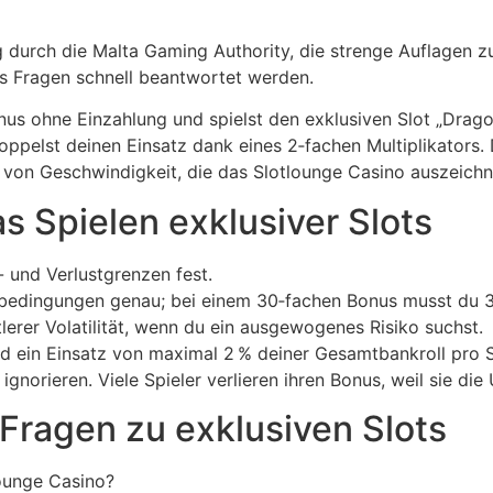
 durch die Malta Gaming Authority, die strenge Auflagen zu 
ss Fragen schnell beantwortet werden.
Bonus ohne Einzahlung und spielst den exklusiven Slot „Dra
oppelst deinen Einsatz dank eines 2‑fachen Multiplikators.
t von Geschwindigkeit, die das Slotlounge Casino auszeichn
as Spielen exklusiver Slots
 und Verlustgrenzen fest.
bedingungen genau; bei einem 30‑fachen Bonus musst du 
lerer Volatilität, wenn du ein ausgewogenes Risiko suchst.
 ein Einsatz von maximal 2 % deiner Gesamtbankroll pro S
norieren. Viele Spieler verlieren ihren Bonus, weil sie d
 Fragen zu exklusiven Slots
lounge Casino?