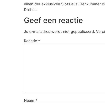
einen der exklusiven Slots aus. Denk immer d
Drehen!
Geef een reactie
Je e-mailadres wordt niet gepubliceerd.
Vere
Reactie
*
Naam
*