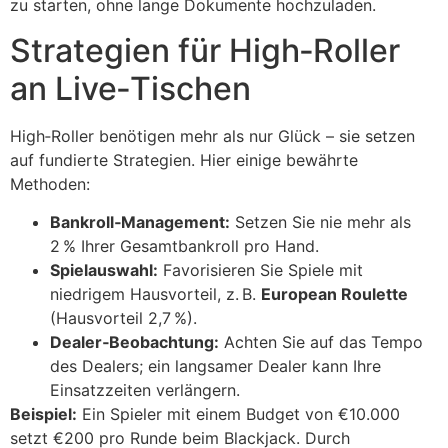
zu starten, ohne lange Dokumente hochzuladen.
Strategien für High‑Roller
an Live‑Tischen
High‑Roller benötigen mehr als nur Glück – sie setzen
auf fundierte Strategien. Hier einige bewährte
Methoden:
Bankroll‑Management:
Setzen Sie nie mehr als
2 % Ihrer Gesamtbankroll pro Hand.
Spielauswahl:
Favorisieren Sie Spiele mit
niedrigem Hausvorteil, z. B.
European Roulette
(Hausvorteil 2,7 %).
Dealer‑Beobachtung:
Achten Sie auf das Tempo
des Dealers; ein langsamer Dealer kann Ihre
Einsatzzeiten verlängern.
Beispiel:
Ein Spieler mit einem Budget von €10.000
setzt €200 pro Runde beim Blackjack. Durch