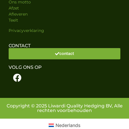
Ons motto
Afzet
Afleveren
Teelt
Privacyverklaring
CONTACT
contact
VOLG ONS OP
Copyright © 2025 Liwardi Quality Hedging BV, Alle
rechten voorbehouden
Nederlands