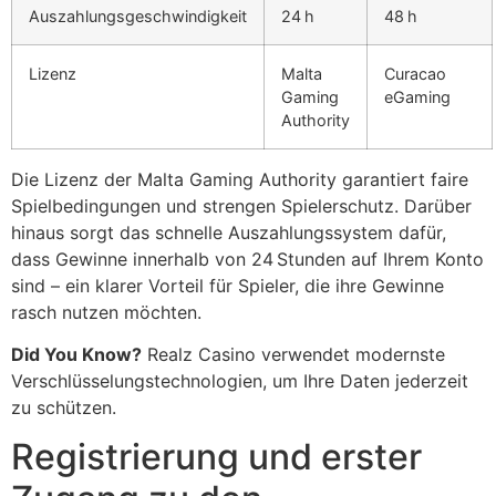
Auszahlungsgeschwindigkeit
24 h
48 h
Lizenz
Malta
Curacao
Gaming
eGaming
Authority
Die Lizenz der Malta Gaming Authority garantiert faire
Spielbedingungen und strengen Spielerschutz. Darüber
hinaus sorgt das schnelle Auszahlungssystem dafür,
dass Gewinne innerhalb von 24 Stunden auf Ihrem Konto
sind – ein klarer Vorteil für Spieler, die ihre Gewinne
rasch nutzen möchten.
Did You Know?
Realz Casino verwendet modernste
Verschlüsselungstechnologien, um Ihre Daten jederzeit
zu schützen.
Registrierung und erster