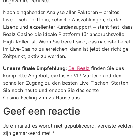
ungewollte Verluste.
Nach eingehender Analyse aller Faktoren – breites
Live‑Tisch‑Portfolio, schnelle Auszahlungen, starke
Lizenz und exzellenter Kundensupport – steht fest, dass
Realz Casino die ideale Plattform für anspruchsvolle
High‑Roller ist. Wenn Sie bereit sind, das nächste Level
im Live‑Casino zu erreichen, dann ist jetzt der richtige
Zeitpunkt, aktiv zu werden.
Unsere finale Empfehlung:
Bei Realz
finden Sie das
komplette Angebot, exklusive VIP‑Vorteile und den
schnellen Zugang zu den besten Live‑Tischen. Starten
Sie noch heute und erleben Sie das echte
Casino‑Feeling von zu Hause aus.
Geef een reactie
Je e-mailadres wordt niet gepubliceerd.
Vereiste velden
zijn gemarkeerd met
*