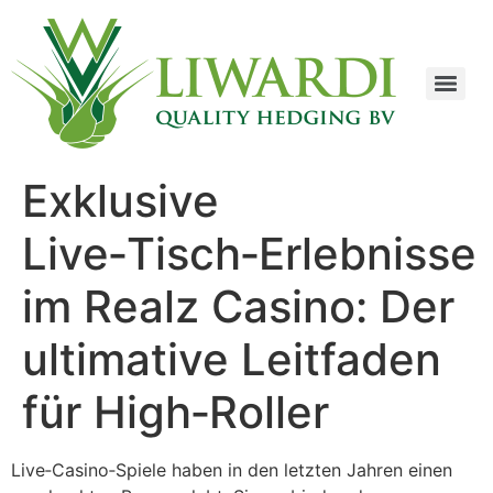
Exklusive
Live‑Tisch‑Erlebnisse
im Realz Casino: Der
ultimative Leitfaden
für High‑Roller
Live‑Casino‑Spiele haben in den letzten Jahren einen