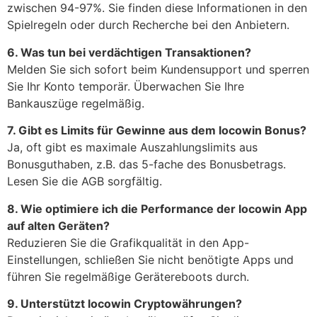
zwischen 94-97%. Sie finden diese Informationen in den
Spielregeln oder durch Recherche bei den Anbietern.
6. Was tun bei verdächtigen Transaktionen?
Melden Sie sich sofort beim Kundensupport und sperren
Sie Ihr Konto temporär. Überwachen Sie Ihre
Bankauszüge regelmäßig.
7. Gibt es Limits für Gewinne aus dem locowin Bonus?
Ja, oft gibt es maximale Auszahlungslimits aus
Bonusguthaben, z.B. das 5-fache des Bonusbetrags.
Lesen Sie die AGB sorgfältig.
8. Wie optimiere ich die Performance der locowin App
auf alten Geräten?
Reduzieren Sie die Grafikqualität in den App-
Einstellungen, schließen Sie nicht benötigte Apps und
führen Sie regelmäßige Gerätereboots durch.
9. Unterstützt locowin Cryptowährungen?