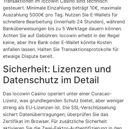
Transaktionen im locowin Casino sind technisch
gesteuert. Minimale Einzahlung beträgt 10€, maximale
Auszahlung 5000€ pro Tag. Nutzen Sie E-Wallets für
schnellere Bearbeitung (innerhalb 24 Stunden), während
Banküberweisungen bis zu 5 Werktage dauern können.
Achten Sie auf Gebühren: locowin erhebt in der Regel
keine, aber Ihre Bank oder E-Wallet könnte Kosten
anfallen lassen. Halten Sie Transaktionsprotokolle für
etwaige Dispute bereit.
Sicherheit: Lizenzen und
Datenschutz im Detail
Das locowin Casino operiert unter einer Curacao-
Lizenz, was grundlegenden Schutz bietet, aber weniger
streng als EU-Lizenzen ist. Die SSL-Verschlüsselung
sichert Datenübertragungen; überprüfen Sie das
Zertifikat im Browser. Für zusätzliche Sicherheit
aktivieren Sie die Zwei-Faktor-Authentifizierung in den