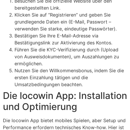
Besuchen Sie die offizielle Website über den
bereitgestellten Link.
Klicken Sie auf “Registrieren” und geben Sie
grundlegende Daten ein (E-Mail, Passwort –
verwenden Sie starke, eindeutige Passwörter).
Bestätigen Sie Ihre E-Mail-Adresse via
Bestätigungslink zur Aktivierung des Kontos.
Führen Sie die KYC-Verifizierung durch (Upload
von Ausweisdokumenten), um Auszahlungen zu
ermöglichen.
Nutzen Sie den Willkommensbonus, indem Sie die
ersten Einzahlung tätigen und die
Umsatzbedingungen beachten.
Die locowin App: Installation
und Optimierung
Die locowin App bietet mobiles Spielen, aber Setup und
Performance erfordern technisches Know-how. Hier ist