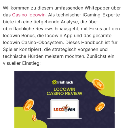
Willkommen zu diesem umfassenden Whitepaper über
das
Casino locowin
. Als technischer iGaming-Experte
biete ich eine tiefgehende Analyse, die über
oberflächliche Reviews hinausgeht, mit Fokus auf den
locowin Bonus, die locowin App und das gesamte
locowin Casino-Ökosystem. Dieses Handbuch ist für
Spieler konzipiert, die strategisch vorgehen und
technische Hürden meistern möchten. Zunächst ein
visueller Einstieg: