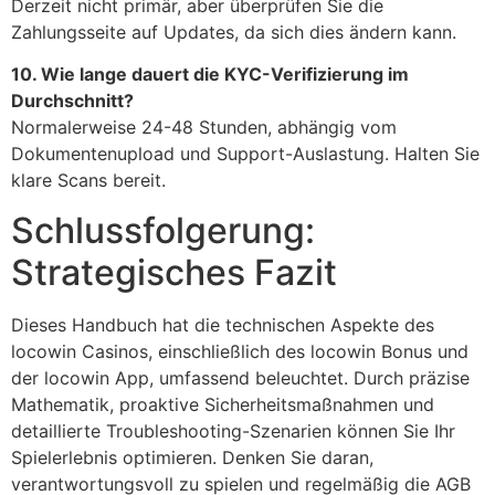
Derzeit nicht primär, aber überprüfen Sie die
Zahlungsseite auf Updates, da sich dies ändern kann.
10. Wie lange dauert die KYC-Verifizierung im
Durchschnitt?
Normalerweise 24-48 Stunden, abhängig vom
Dokumentenupload und Support-Auslastung. Halten Sie
klare Scans bereit.
Schlussfolgerung:
Strategisches Fazit
Dieses Handbuch hat die technischen Aspekte des
locowin Casinos, einschließlich des locowin Bonus und
der locowin App, umfassend beleuchtet. Durch präzise
Mathematik, proaktive Sicherheitsmaßnahmen und
detaillierte Troubleshooting-Szenarien können Sie Ihr
Spielerlebnis optimieren. Denken Sie daran,
verantwortungsvoll zu spielen und regelmäßig die AGB