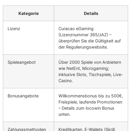
Kategorie
Details
Lizenz
Curacao eGaming
(Lizenznummer 365/JAZ) –
überprüfen Sie die Gültigkeit auf
der Regulierungswebsite.
Spieleangebot
Über 2000 Spiele von Anbietern
wie NetEnt, Microgaming;
inklusive Slots, Tischspiele, Live-
Casino.
Bonusangebote
Willkommensbonus bis zu 500€,
Freispiele, laufende Promotionen
– Details zum locowin Bonus
unten.
Zahlungsmethoden
Kreditkarten, E-Wallets (Skrill,