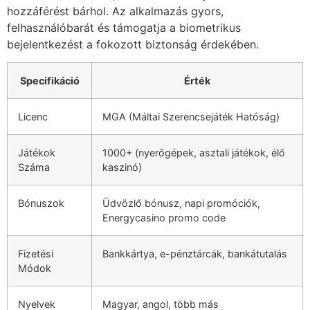
hozzáférést bárhol. Az alkalmazás gyors,
felhasználóbarát és támogatja a biometrikus
bejelentkezést a fokozott biztonság érdekében.
Specifikáció
Érték
Licenc
MGA (Máltai Szerencsejáték Hatóság)
Játékok
1000+ (nyerőgépek, asztali játékok, élő
Száma
kaszinó)
Bónuszok
Üdvözlő bónusz, napi promóciók,
Energycasino promo code
Fizetési
Bankkártya, e-pénztárcák, bankátutalás
Módok
Nyelvek
Magyar, angol, több más