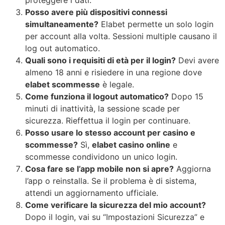
proteggere i dati.
Posso avere più dispositivi connessi
simultaneamente?
Elabet permette un solo login
per account alla volta. Sessioni multiple causano il
log out automatico.
Quali sono i requisiti di età per il login?
Devi avere
almeno 18 anni e risiedere in una regione dove
elabet scommesse
è legale.
Come funziona il logout automatico?
Dopo 15
minuti di inattività, la sessione scade per
sicurezza. Rieffettua il login per continuare.
Posso usare lo stesso account per casino e
scommesse?
Sì,
elabet casino online
e
scommesse condividono un unico login.
Cosa fare se l’app mobile non si apre?
Aggiorna
l’app o reinstalla. Se il problema è di sistema,
attendi un aggiornamento ufficiale.
Come verificare la sicurezza del mio account?
Dopo il login, vai su “Impostazioni Sicurezza” e