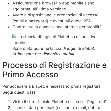
Assicurarsi che browser o app mobile siano
aggiornati all’ultima versione.
Avere a disposizione le credenziali di accesso
(email e password) e eventuali codici 2FA.
Controllare la connessione internet per stabilità.
Schermata dell’interfaccia di login di Elabet,
ottimizzata per dispositivi mobili.
Processo di Registrazione e
Primo Accesso
Per accedere a Elabet, è necessario prima registrarsi.
Segui questi passi:
Visita il sito ufficiale Elabet e clicca su “Registrati”.
Inserisci dati personali (es. nome, email, data di