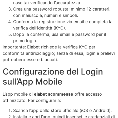
nascita) verificando l’accuratezza.
Crea una password robusta: minimo 12 caratteri,
con maiuscole, numeri e simboli.
Conferma la registrazione via email e completa la
verifica dell’identità (KYC).
Dopo la conferma, usa email e password per il
primo login.
Importante: Elabet richiede la verifica KYC per
conformità antiriciclaggio; senza di essa, login e prelievi
potrebbero essere bloccati.
Configurazione del Login
sull’App Mobile
L’app mobile di
elabet scommesse
offre accesso
ottimizzato. Per configurarla:
Scarica l’app dallo store ufficiale (iOS o Android).
Installa e apri l’app, quindi inserisci le credenziali di