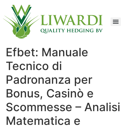
Efbet: Manuale
Tecnico di
Padronanza per
Bonus, Casinò e
Scommesse – Analisi
Matematica e