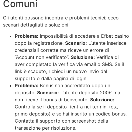
Comuni
Gli utenti possono incontrare problemi tecnici; ecco
scenari dettagliati e soluzioni:
Problema:
Impossibilità di accedere a Efbet casino
dopo la registrazione.
Scenario:
L’utente inserisce
credenziali corrette ma riceve un errore di
“Account non verificato”.
Soluzione:
Verifica di
aver completato la verifica via email o SMS. Se il
link è scaduto, richiedi un nuovo invio dal
supporto o dalla pagina di login.
Problema:
Bonus non accreditato dopo un
deposito.
Scenario:
L’utente deposita 200€ ma
non riceve il bonus di benvenuto.
Soluzione:
Controlla se il deposito rientra nei termini (es.,
primo deposito) e se hai inserito un codice bonus.
Contatta il supporto con screenshot della
transazione per risoluzione.