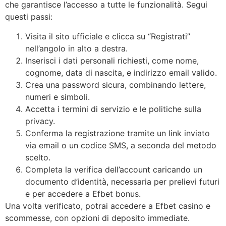
che garantisce l’accesso a tutte le funzionalità. Segui
questi passi:
Visita il sito ufficiale e clicca su “Registrati”
nell’angolo in alto a destra.
Inserisci i dati personali richiesti, come nome,
cognome, data di nascita, e indirizzo email valido.
Crea una password sicura, combinando lettere,
numeri e simboli.
Accetta i termini di servizio e le politiche sulla
privacy.
Conferma la registrazione tramite un link inviato
via email o un codice SMS, a seconda del metodo
scelto.
Completa la verifica dell’account caricando un
documento d’identità, necessaria per prelievi futuri
e per accedere a Efbet bonus.
Una volta verificato, potrai accedere a Efbet casino e
scommesse, con opzioni di deposito immediate.