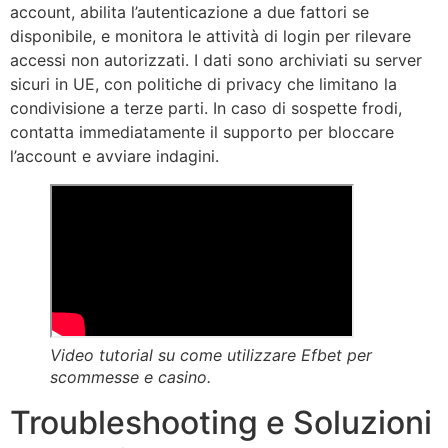
account, abilita l’autenticazione a due fattori se
disponibile, e monitora le attività di login per rilevare
accessi non autorizzati. I dati sono archiviati su server
sicuri in UE, con politiche di privacy che limitano la
condivisione a terze parti. In caso di sospette frodi,
contatta immediatamente il supporto per bloccare
l’account e avviare indagini.
Video tutorial su come utilizzare Efbet per
scommesse e casino.
Troubleshooting e Soluzioni