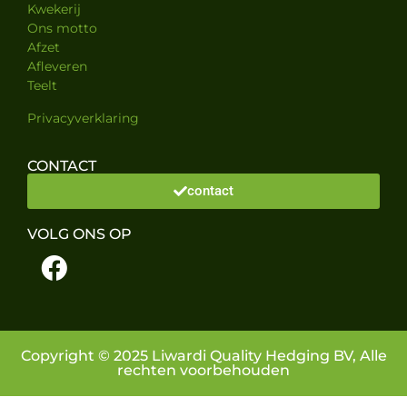
Kwekerij
Ons motto
Afzet
Afleveren
Teelt
Privacyverklaring
CONTACT
contact
VOLG ONS OP
Copyright © 2025 Liwardi Quality Hedging BV, Alle
rechten voorbehouden