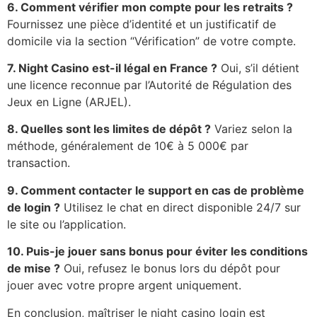
6. Comment vérifier mon compte pour les retraits ?
Fournissez une pièce d’identité et un justificatif de
domicile via la section “Vérification” de votre compte.
7. Night Casino est-il légal en France ?
Oui, s’il détient
une licence reconnue par l’Autorité de Régulation des
Jeux en Ligne (ARJEL).
8. Quelles sont les limites de dépôt ?
Variez selon la
méthode, généralement de 10€ à 5 000€ par
transaction.
9. Comment contacter le support en cas de problème
de login ?
Utilisez le chat en direct disponible 24/7 sur
le site ou l’application.
10. Puis-je jouer sans bonus pour éviter les conditions
de mise ?
Oui, refusez le bonus lors du dépôt pour
jouer avec votre propre argent uniquement.
En conclusion, maîtriser le night casino login est