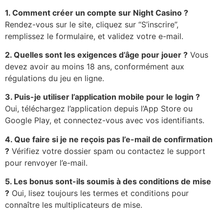
1. Comment créer un compte sur Night Casino ?
Rendez-vous sur le site, cliquez sur “S’inscrire”,
remplissez le formulaire, et validez votre e-mail.
2. Quelles sont les exigences d’âge pour jouer ?
Vous
devez avoir au moins 18 ans, conformément aux
régulations du jeu en ligne.
3. Puis-je utiliser l’application mobile pour le login ?
Oui, téléchargez l’application depuis l’App Store ou
Google Play, et connectez-vous avec vos identifiants.
4. Que faire si je ne reçois pas l’e-mail de confirmation
?
Vérifiez votre dossier spam ou contactez le support
pour renvoyer l’e-mail.
5. Les bonus sont-ils soumis à des conditions de mise
?
Oui, lisez toujours les termes et conditions pour
connaître les multiplicateurs de mise.