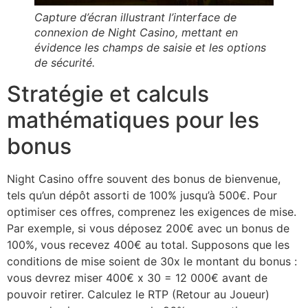
Capture d’écran illustrant l’interface de
connexion de Night Casino, mettant en
évidence les champs de saisie et les options
de sécurité.
Stratégie et calculs
mathématiques pour les
bonus
Night Casino offre souvent des bonus de bienvenue,
tels qu’un dépôt assorti de 100% jusqu’à 500€. Pour
optimiser ces offres, comprenez les exigences de mise.
Par exemple, si vous déposez 200€ avec un bonus de
100%, vous recevez 400€ au total. Supposons que les
conditions de mise soient de 30x le montant du bonus :
vous devrez miser 400€ x 30 = 12 000€ avant de
pouvoir retirer. Calculez le RTP (Retour au Joueur)