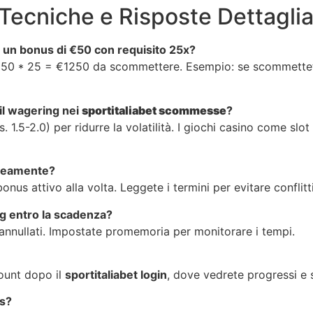
ecniche e Risposte Dettaglia
 un bonus di €50 con requisito 25x?
o: €50 * 25 = €1250 da scommettere. Esempio: se scommettet
 il wagering nei
sportitaliabet scommesse
?
 1.5-2.0) per ridurre la volatilità. I giochi casino come slot
neamente?
nus attivo alla volta. Leggete i termini per evitare conflitti
g entro la scadenza?
 annullati. Impostate promemoria per monitorare i tempi.
ount dopo il
sportitaliabet login
, dove vedrete progressi e
us?