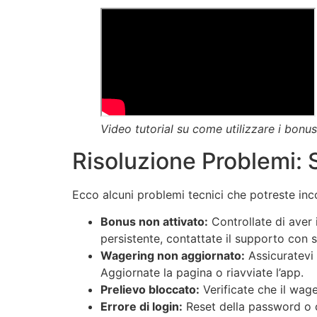
Video tutorial su come utilizzare i bonus
Risoluzione Problemi: 
Ecco alcuni problemi tecnici che potreste inco
Bonus non attivato:
Controllate di aver 
persistente, contattate il supporto con 
Wagering non aggiornato:
Assicuratevi 
Aggiornate la pagina o riavviate l’app.
Prelievo bloccato:
Verificate che il wage
Errore di login:
Reset della password o c