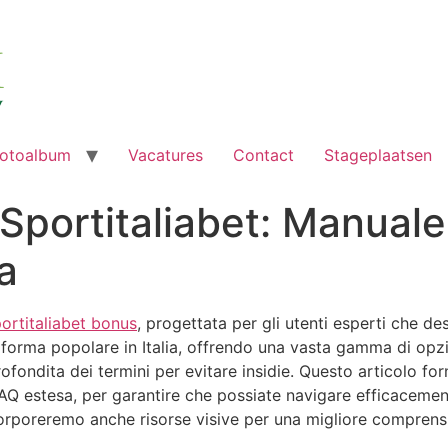
otoalbum
Vacatures
Contact
Stageplaatsen
Sportitaliabet: Manuale
a
ortitaliabet bonus
, progettata per gli utenti esperti che d
aforma popolare in Italia, offrendo una vasta gamma di opz
ndita dei termini per evitare insidie. Questo articolo forni
 FAQ estesa, per garantire che possiate navigare efficacem
ncorporeremo anche risorse visive per una migliore comprens