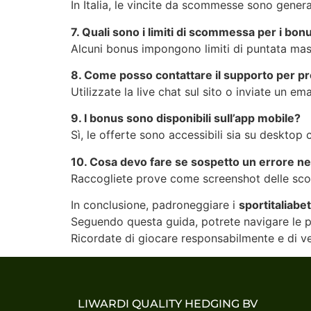
In Italia, le vincite da scommesse sono gener
7. Quali sono i limiti di scommessa per i bon
Alcuni bonus impongono limiti di puntata mas
8. Come posso contattare il supporto per p
Utilizzate la live chat sul sito o inviate un 
9. I bonus sono disponibili sull’app mobile?
Sì, le offerte sono accessibili sia su desktop 
10. Cosa devo fare se sospetto un errore ne
Raccogliete prove come screenshot delle scom
In conclusione, padroneggiare i
sportitaliabe
Seguendo questa guida, potrete navigare le p
Ricordate di giocare responsabilmente e di ver
LIWARDI QUALITY HEDGING BV