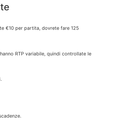
te
e €10 per partita, dovrete fare 125
 hanno RTP variabile, quindi controllate le
.
 scadenze.