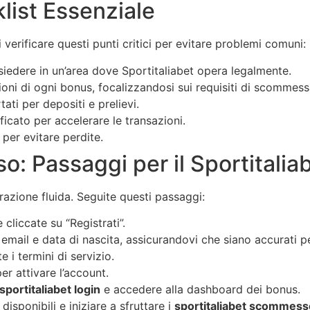
klist Essenziale
 verificare questi punti critici per evitare problemi comuni:
siedere in un’area dove Sportitaliabet opera legalmente.
oni di ogni bonus, focalizzandosi sui requisiti di scommess
ti per depositi e prelievi.
ficato per accelerare le transazioni.
per evitare perdite.
o: Passaggi per il Sportitalia
razione fluida. Seguite questi passaggi:
e cliccate su “Registrati”.
 email e data di nascita, assicurandovi che siano accurati per
i termini di servizio.
er attivare l’account.
sportitaliabet login
e accedere alla dashboard dei bonus.
isponibili e iniziare a sfruttare i
sportitaliabet scommess