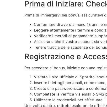
Prima di Iniziare: Chec
Prima di immergervi nei bonus, assicuratevi di
Confermare di avere almeno 18 anni e ri
Leggere attentamente i termini e condizi
Verificare i metodi di pagamento supporta
Assicurarsi che il vostro account sia veri
Tenere traccia delle scadenze dei bonus 
Registrazione e Access
Per accedere ai bonus, iniziate con una regist
Visitate il sito ufficiale di Sportitaliabet 
Inserite i dettagli personali, come nome,
Create una password sicura e confermate 
Completate la verifica via email o SMS p
Utilizzate le credenziali per effettuare il
Una volta dentro, potrete esplorare le offerte d