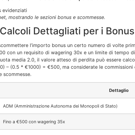
abet, mostrando le sezioni bonus e scommesse.
alcoli Dettagliati per i Bonus
scommettere l’importo bonus un certo numero di volte prim
00 con un requisito di wagering 30x e un limite di tempo di
ta media 2.0, il valore atteso di perdita può essere calco
000) – (0.5 * €1000) = €500, ma considerate le commissioni 
 le scommesse.
Dettaglio
ADM (Amministrazione Autonoma dei Monopoli di Stato)
Fino a €500 con wagering 35x