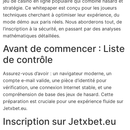
jeu de casino en ligne populaire qui combine hasard et
stratégie. Ce whitepaper est conçu pour les joueurs
techniques cherchant à optimiser leur expérience, du
mode démo aux paris réels. Nous aborderons tout, de
l’inscription à la sécurité, en passant par des analyses
mathématiques détaillées.
Avant de commencer : Liste
de contrôle
Assurez-vous d’avoir : un navigateur moderne, un
compte e-mail valide, une pièce d’identité pour
vérification, une connexion Internet stable, et une
compréhension de base des jeux de hasard. Cette
préparation est cruciale pour une expérience fluide sur
Jetxbet.eu.
Inscription sur Jetxbet.eu