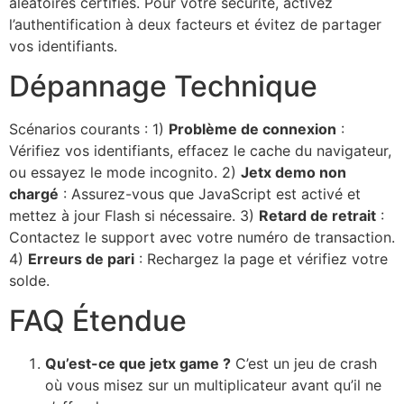
aléatoires certifiés. Pour votre sécurité, activez
l’authentification à deux facteurs et évitez de partager
vos identifiants.
Dépannage Technique
Scénarios courants : 1)
Problème de connexion
:
Vérifiez vos identifiants, effacez le cache du navigateur,
ou essayez le mode incognito. 2)
Jetx demo non
chargé
: Assurez-vous que JavaScript est activé et
mettez à jour Flash si nécessaire. 3)
Retard de retrait
:
Contactez le support avec votre numéro de transaction.
4)
Erreurs de pari
: Rechargez la page et vérifiez votre
solde.
FAQ Étendue
Qu’est-ce que jetx game ?
C’est un jeu de crash
où vous misez sur un multiplicateur avant qu’il ne