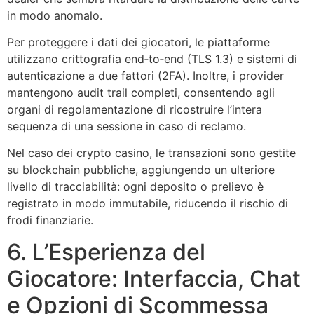
in modo anomalo.
Per proteggere i dati dei giocatori, le piattaforme
utilizzano crittografia end‑to‑end (TLS 1.3) e sistemi di
autenticazione a due fattori (2FA). Inoltre, i provider
mantengono audit trail completi, consentendo agli
organi di regolamentazione di ricostruire l’intera
sequenza di una sessione in caso di reclamo.
Nel caso dei crypto casino, le transazioni sono gestite
su blockchain pubbliche, aggiungendo un ulteriore
livello di tracciabilità: ogni deposito o prelievo è
registrato in modo immutabile, riducendo il rischio di
frodi finanziarie.
6. L’Esperienza del
Giocatore: Interfaccia, Chat
e Opzioni di Scommessa