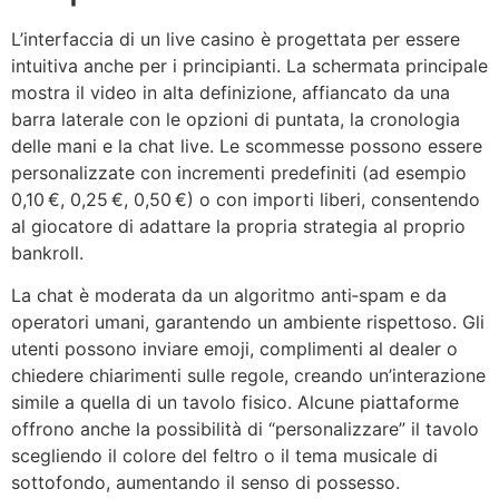
L’interfaccia di un live casino è progettata per essere
intuitiva anche per i principianti. La schermata principale
mostra il video in alta definizione, affiancato da una
barra laterale con le opzioni di puntata, la cronologia
delle mani e la chat live. Le scommesse possono essere
personalizzate con incrementi predefiniti (ad esempio
0,10 €, 0,25 €, 0,50 €) o con importi liberi, consentendo
al giocatore di adattare la propria strategia al proprio
bankroll.
La chat è moderata da un algoritmo anti‑spam e da
operatori umani, garantendo un ambiente rispettoso. Gli
utenti possono inviare emoji, complimenti al dealer o
chiedere chiarimenti sulle regole, creando un’interazione
simile a quella di un tavolo fisico. Alcune piattaforme
offrono anche la possibilità di “personalizzare” il tavolo
scegliendo il colore del feltro o il tema musicale di
sottofondo, aumentando il senso di possesso.