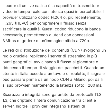
Il cuore di un live casino è la capacità di trasmettere
video in tempo reale con latenza quasi impercettibile. I
provider utilizzano codec H.264 o, più recentemente,
H.265 (HEVC) per comprimere il flusso senza
sacrificare la qualità. Questi codec riducono la banda
necessaria, permettendo a utenti con connessioni
3 Mbps di godere di un’immagine nitida a 720p.
Le reti di distribuzione dei contenuti (CDN) svolgono un
ruolo cruciale: replicano i server di streaming in più
punti geografici, avvicinando il flusso al giocatore e
riducendo il tempo di viaggio dei pacchetti. Quando un
utente in Italia accede a un tavolo di roulette, il segnale
può passare prima da un nodo CDN a Milano, poi da lì
al suo browser, mantenendo la latenza sotto i 200 ms.
Sicurezza e integrità sono garantite da protocolli TLS
1.3, che criptano l’intera comunicazione tra client e
server. Inoltre, i provider integrano sistemi di