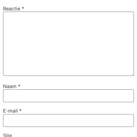
Reactie
*
Naam
*
E-mail
*
Site