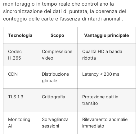
monitoraggio in tempo reale che controllano la
sincronizzazione dei dati di puntata, la coerenza del
conteggio delle carte e l’assenza di ritardi anomali.
Tecnologia
Scopo
Vantaggio principale
Codec
Compressione
Qualità HD a banda
H.265
video
ridotta
CDN
Distribuzione
Latency < 200 ms
globale
TLS 1.3
Crittografia
Protezione dati in
transito
Monitoring
Sorveglianza
Rilevamento anomalie
AI
sessioni
immediato