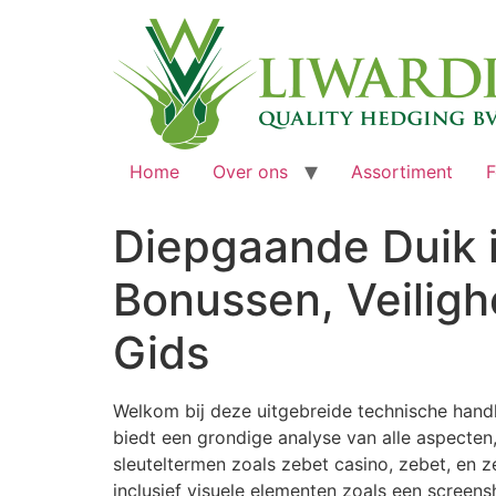
Home
Over ons
Assortiment
F
Diepgaande Duik 
Bonussen, Veiligh
Gids
Welkom bij deze uitgebreide technische hand
biedt een grondige analyse van alle aspecten
sleuteltermen zoals zebet casino, zebet, en 
inclusief visuele elementen zoals een screen