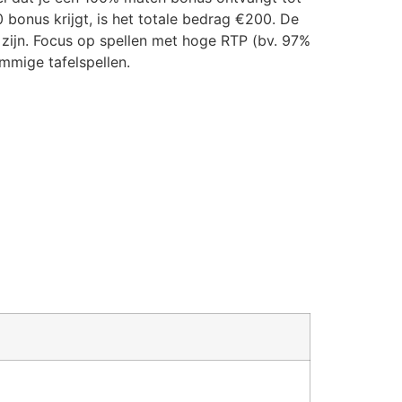
 bonus krijgt, is het totale bedrag €200. De
zijn. Focus op spellen met hoge RTP (bv. 97%
mmige tafelspellen.