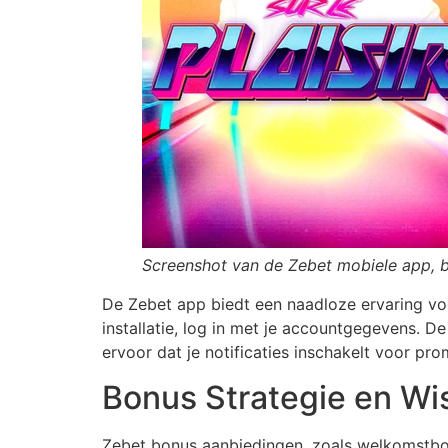
Screenshot van de Zebet mobiele app, be
De Zebet app biedt een naadloze ervaring vo
installatie, log in met je accountgegevens. D
ervoor dat je notificaties inschakelt voor p
Bonus Strategie en W
Zebet bonus aanbiedingen, zoals welkomstbon