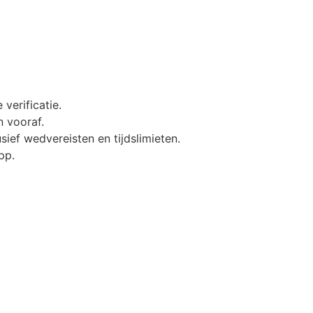
verificatie.
n vooraf.
ief wedvereisten en tijdslimieten.
pp.