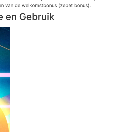
ren van de welkomstbonus (zebet bonus).
ie en Gebruik