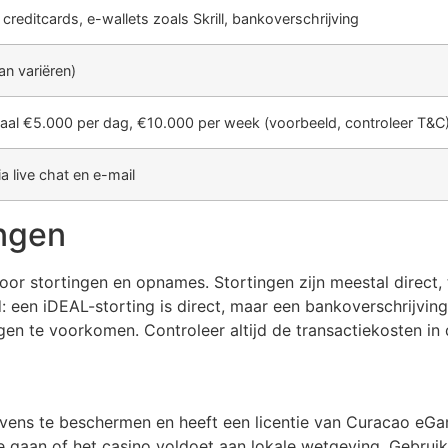
 creditcards, e-wallets zoals Skrill, bankoverschrijving
an variëren)
al €5.000 per dag, €10.000 per week (voorbeeld, controleer T&C
a live chat en e-mail
ingen
oor stortingen en opnames. Stortingen zijn meestal direct
: een iDEAL-storting is direct, maar een bankoverschrijvin
ngen te voorkomen. Controleer altijd de transactiekosten i
vens te beschermen en heeft een licentie van Curacao eGam
te gaan of het casino voldoet aan lokale wetgeving. Gebru