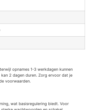
)
, terwijl opnames 1-3 werkdagen kunnen
g kan 2 dagen duren. Zorg ervoor dat je
n de voorwaarden.
ing, wat basisregulering biedt. Voor
ik sterke wachtwoorden en schakel