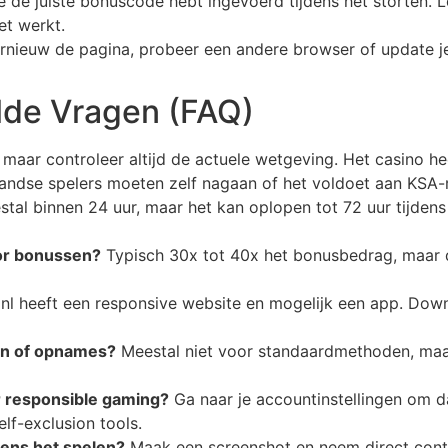
e de juiste bonuscode hebt ingevoerd tijdens het storten. 
et werkt.
nieuw de pagina, probeer een andere browser of update je 
lde Vragen (FAQ)
 maar controleer altijd de actuele wetgeving. Het casino he
landse spelers moeten zelf nagaan of het voldoet aan KSA-
tal binnen 24 uur, maar het kan oplopen tot 72 uur tijdens
or bonussen?
Typisch 30x tot 40x het bonusbedrag, maar dit
nl heeft een responsive website en mogelijk een app. Down
gen of opnames?
Meestal niet voor standaardmethoden, maa
r responsible gaming?
Ga naar je accountinstellingen om da
elf-exclusion tools.
dens het spelen?
Maak een screenshot en neem direct cont