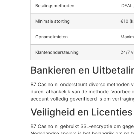
Betalingsmethoden
iDEAL,
Minimale storting
€10 (k
Opnamelimieten
Maxima
Klantenondersteuning
24/7 vi
Bankieren en Uitbetal
B7 Casino nl ondersteunt diverse methoden v
duren, afhankelijk van de methode. Voorbeeld
account volledig geverifieerd is om vertragi
Veiligheid en Licenties
B7 Casino nl gebruikt SSL-encryptie om gege
Nederlandse spelers is het belangrijk om na 