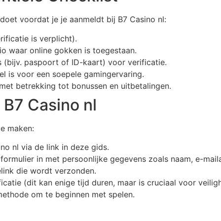
oet voordat je je aanmeldt bij B7 Casino nl:
ficatie is verplicht).
io waar online gokken is toegestaan.
 (bijv. paspoort of ID-kaart) voor verificatie.
iel is voor een soepele gamingervaring.
et betrekking tot bonussen en uitbetalingen.
 B7 Casino nl
te maken:
o nl via de link in deze gids.
t formulier in met persoonlijke gegevens zoals naam, e-ma
ielink die wordt verzonden.
atie (dit kan enige tijd duren, maar is cruciaal voor veiligh
methode om te beginnen met spelen.