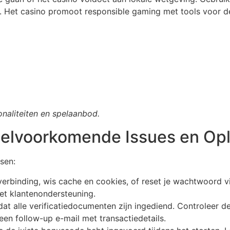
r. Het casino promoot responsible gaming met tools voor de
onaliteiten en spelaanbod.
eelvoorkomende Issues en Op
ssen:
verbinding, wis cache en cookies, of reset je wachtwoord v
t klantenondersteuning.
at alle verificatiedocumenten zijn ingediend. Controleer d
een follow-up e-mail met transactiedetails.