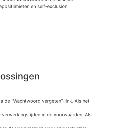
positlimieten en self-exclusion.
lossingen
ia de “Wachtwoord vergeten”-link. Als het
e verwerkingstijden in de voorwaarden. Als