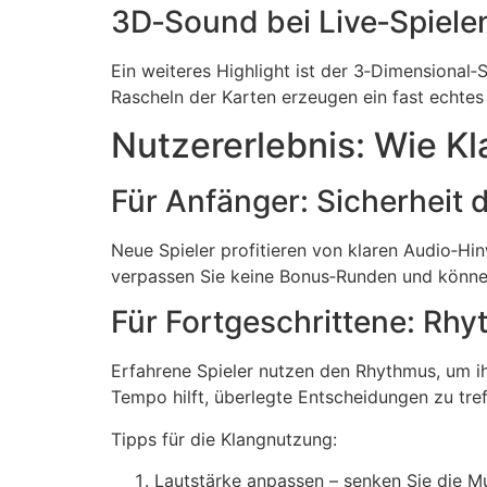
3D‑Sound bei Live‑Spiele
Ein weiteres Highlight ist der 3‑Dimensional
Rascheln der Karten erzeugen ein fast echtes
Nutzererlebnis: Wie Kl
Für Anfänger: Sicherheit 
Neue Spieler profitieren von klaren Audio‑Hin
verpassen Sie keine Bonus‑Runden und könne
Für Fortgeschrittene: Rhy
Erfahrene Spieler nutzen den Rhythmus, um ih
Tempo hilft, überlegte Entscheidungen zu tref
Tipps für die Klangnutzung:
Lautstärke anpassen – senken Sie die 