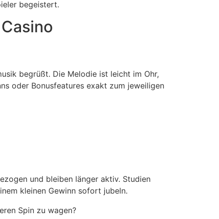
eler begeistert.
 Casino
sik begrüßt. Die Melodie ist leicht im Ohr,
inns oder Bonusfeatures exakt zum jeweiligen
ezogen und bleiben länger aktiv. Studien
inem kleinen Gewinn sofort jubeln.
teren Spin zu wagen?