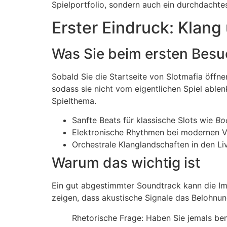
Spielportfolio, sondern auch ein durchdachte
Erster Eindruck: Klan
Was Sie beim ersten Besu
Sobald Sie die Startseite von Slotmafia öffne
sodass sie nicht vom eigentlichen Spiel able
Spielthema.
Sanfte Beats für klassische Slots wie
Bo
Elektronische Rhythmen bei modernen V
Orchestrale Klanglandschaften in den L
Warum das wichtig ist
Ein gut abgestimmter Soundtrack kann die Imm
zeigen, dass akustische Signale das Belohnun
Rhetorische Frage: Haben Sie jemals bem