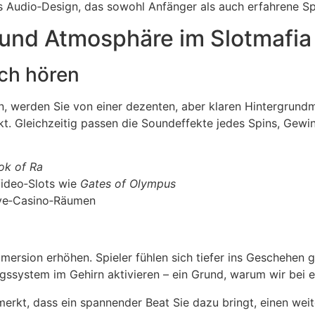
s Audio‑Design, das sowohl Anfänger als auch erfahrene Spi
g und Atmosphäre im Slotmafia
ch hören
n, werden Sie von einer dezenten, aber klaren Hintergrundmu
nkt. Gleichzeitig passen die Soundeffekte jedes Spins, Gew
ok of Ra
ideo‑Slots wie
Gates of Olympus
ive‑Casino‑Räumen
ersion erhöhen. Spieler fühlen sich tiefer ins Geschehen g
gssystem im Gehirn aktivieren – ein Grund, warum wir bei e
erkt, dass ein spannender Beat Sie dazu bringt, einen wei