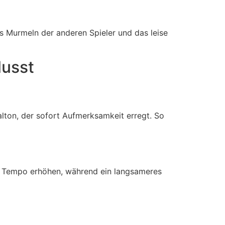
as Murmeln der anderen Spieler und das leise
lusst
alton, der sofort Aufmerksamkeit erregt. So
as Tempo erhöhen, während ein langsameres