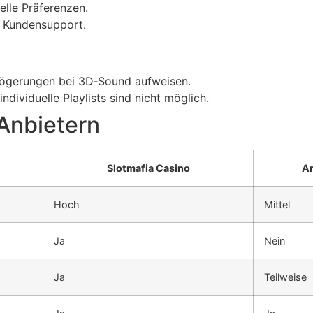
elle Präferenzen.
r Kundensupport.
rzögerungen bei 3D‑Sound aufweisen.
individuelle Playlists sind nicht möglich.
 Anbietern
Slotmafia Casino
An
Hoch
Mittel
Ja
Nein
Ja
Teilweise