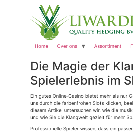
Home
Over ons
Assortiment
F
Die Magie der Kla
Spielerlebnis im S
Ein gutes Online‑Casino bietet mehr als nur 
uns durch die farbenfrohen Slots klicken, b
diesem Artikel untersuchen wir, wie die mus
und wie Sie die Klangwelt gezielt für mehr S
Professionelle Spieler wissen, dass ein pass