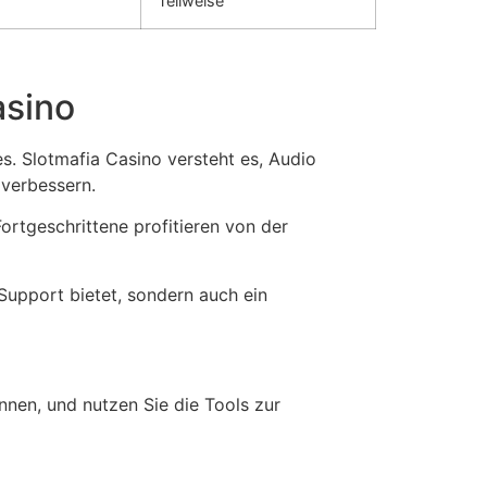
Teilweise
asino
ses. Slotmafia Casino versteht es, Audio
 verbessern.
ortgeschrittene profitieren von der
Support bietet, sondern auch ein
önnen, und nutzen Sie die Tools zur