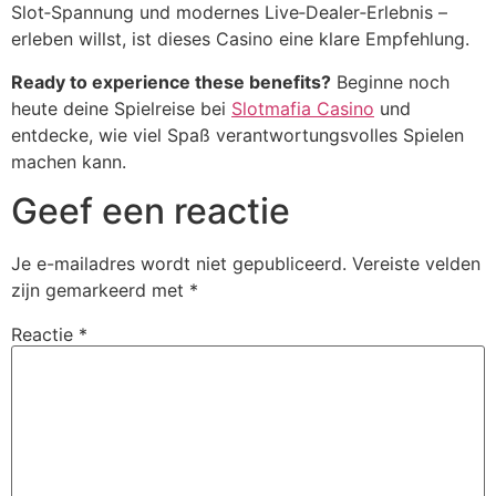
Slot‑Spannung und modernes Live‑Dealer‑Erlebnis –
erleben willst, ist dieses Casino eine klare Empfehlung.
Ready to experience these benefits?
Beginne noch
heute deine Spielreise bei
Slotmafia Casino
und
entdecke, wie viel Spaß verantwortungsvolles Spielen
machen kann.
Geef een reactie
Je e-mailadres wordt niet gepubliceerd.
Vereiste velden
zijn gemarkeerd met
*
Reactie
*