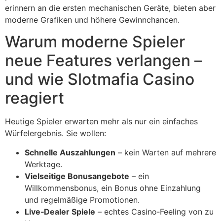
erinnern an die ersten mechanischen Geräte, bieten aber
moderne Grafiken und höhere Gewinnchancen.
Warum moderne Spieler
neue Features verlangen –
und wie Slotmafia Casino
reagiert
Heutige Spieler erwarten mehr als nur ein einfaches
Würfelergebnis. Sie wollen:
Schnelle Auszahlungen
– kein Warten auf mehrere
Werktage.
Vielseitige Bonusangebote
– ein
Willkommensbonus, ein Bonus ohne Einzahlung
und regelmäßige Promotionen.
Live‑Dealer Spiele
– echtes Casino‑Feeling von zu