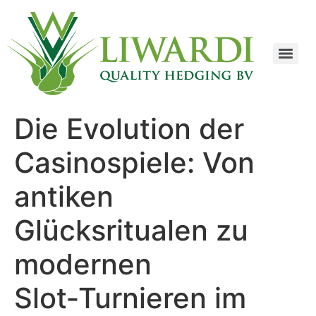
Die Evolution der
Casinospiele: Von
antiken
Glücksritualen zu
modernen
Slot‑Turnieren im