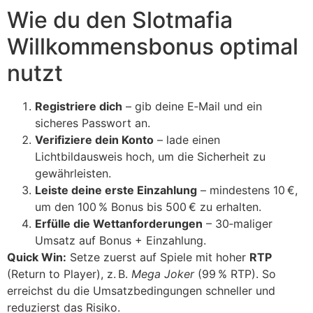
Wie du den Slotmafia
Willkommensbonus optimal
nutzt
Registriere dich
– gib deine E‑Mail und ein
sicheres Passwort an.
Verifiziere dein Konto
– lade einen
Lichtbildausweis hoch, um die Sicherheit zu
gewährleisten.
Leiste deine erste Einzahlung
– mindestens 10 €,
um den 100 % Bonus bis 500 € zu erhalten.
Erfülle die Wettanforderungen
– 30‑maliger
Umsatz auf Bonus + Einzahlung.
Quick Win:
Setze zuerst auf Spiele mit hoher
RTP
(Return to Player), z. B.
Mega Joker
(99 % RTP). So
erreichst du die Umsatzbedingungen schneller und
reduzierst das Risiko.