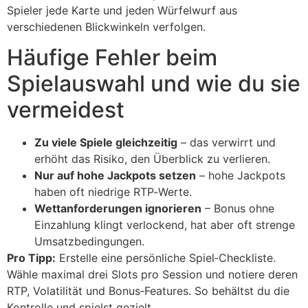
Spieler jede Karte und jeden Würfelwurf aus
verschiedenen Blickwinkeln verfolgen.
Häufige Fehler beim
Spielauswahl und wie du sie
vermeidest
Zu viele Spiele gleichzeitig
– das verwirrt und
erhöht das Risiko, den Überblick zu verlieren.
Nur auf hohe Jackpots setzen
– hohe Jackpots
haben oft niedrige RTP‑Werte.
Wettanforderungen ignorieren
– Bonus ohne
Einzahlung klingt verlockend, hat aber oft strenge
Umsatzbedingungen.
Pro Tipp:
Erstelle eine persönliche Spiel‑Checkliste.
Wähle maximal drei Slots pro Session und notiere deren
RTP, Volatilität und Bonus‑Features. So behältst du die
Kontrolle und spielst gezielt.