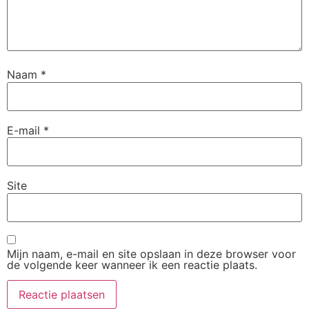
Naam
*
E-mail
*
Site
Mijn naam, e-mail en site opslaan in deze browser voor
de volgende keer wanneer ik een reactie plaats.