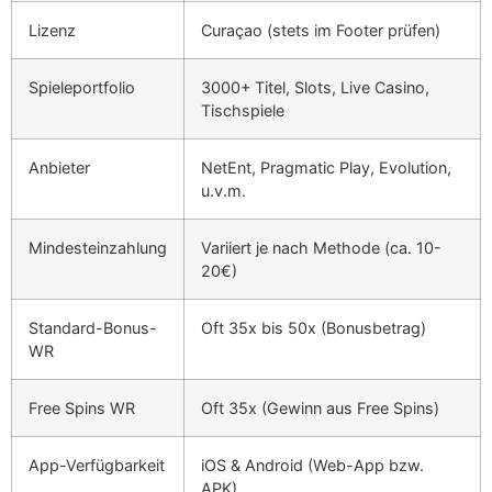
Lizenz
Curaçao (stets im Footer prüfen)
Spieleportfolio
3000+ Titel, Slots, Live Casino,
Tischspiele
Anbieter
NetEnt, Pragmatic Play, Evolution,
u.v.m.
Mindesteinzahlung
Variiert je nach Methode (ca. 10-
20€)
Standard-Bonus-
Oft 35x bis 50x (Bonusbetrag)
WR
Free Spins WR
Oft 35x (Gewinn aus Free Spins)
App-Verfügbarkeit
iOS & Android (Web-App bzw.
APK)