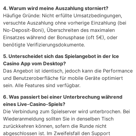
4. Warum wird meine Auszahlung storniert?
Häufige Gründe: Nicht erfüllte Umsatzbedingungen,
versuchte Auszahlung ohne vorherige Einzahlung (bei
No-Deposit-Boni), Überschreiten des maximalen
Einsatzes während der Bonusphase (oft 5€), oder
benötigte Verifizierungsdokumente.
5. Unterscheidet sich das Spielangebot in der Ice
Casino App vom Desktop?
Das Angebot ist identisch, jedoch kann die Performance
und Benutzeroberfläche für mobile Geräte optimiert
sein. Alle Features sind verfügbar.
6. Was passiert bei einer Unterbrechung während
eines Live-Casino-Spiels?
Die Verbindung zum Spielserver wird unterbrochen. Bei
Wiederanmeldung sollten Sie in denselben Tisch
zurückkehren können, sofern die Runde nicht
abgeschlossen ist. Im Zweifelsfall den Support