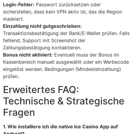
Login-Fehler:
Passwort zurücksetzen oder
sicherstellen, dass kein VPN aktiv ist, das die Region
maskiert.
Einzahlung nicht gutgeschrieben:
Transaktionsbestätigung der Bank/E-Wallet prüfen. Falls
fehlend, Support mit Screenshot der
Zahlungsbestätigung kontaktieren.
Bonus nicht aktiviert:
Eventuell muss der Bonus im
Kassenbereich manuell ausgewählt oder ein Werbecode
eingelöst werden. Bedingungen (Mindesteinzahlung)
prüfen.
Erweitertes FAQ:
Technische & Strategische
Fragen
1. Wie installiere ich die native Ice Casino App auf
Android?