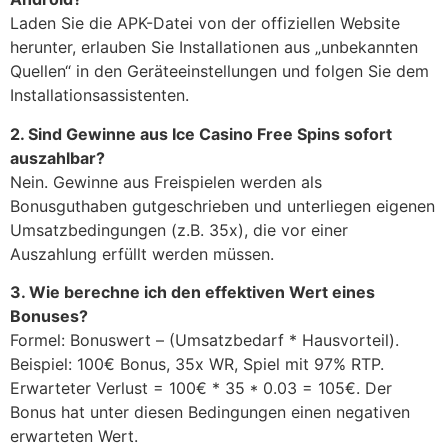
Laden Sie die APK-Datei von der offiziellen Website
herunter, erlauben Sie Installationen aus „unbekannten
Quellen“ in den Geräteeinstellungen und folgen Sie dem
Installationsassistenten.
2. Sind Gewinne aus Ice Casino Free Spins sofort
auszahlbar?
Nein. Gewinne aus Freispielen werden als
Bonusguthaben gutgeschrieben und unterliegen eigenen
Umsatzbedingungen (z.B. 35x), die vor einer
Auszahlung erfüllt werden müssen.
3. Wie berechne ich den effektiven Wert eines
Bonuses?
Formel: Bonuswert – (Umsatzbedarf * Hausvorteil).
Beispiel: 100€ Bonus, 35x WR, Spiel mit 97% RTP.
Erwarteter Verlust = 100€ * 35 * 0.03 = 105€. Der
Bonus hat unter diesen Bedingungen einen negativen
erwarteten Wert.