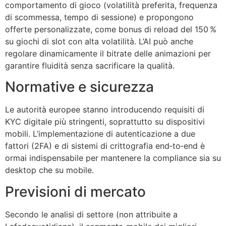
comportamento di gioco (volatilità preferita, frequenza
di scommessa, tempo di sessione) e propongono
offerte personalizzate, come bonus di reload del 150 %
su giochi di slot con alta volatilità. L’AI può anche
regolare dinamicamente il bitrate delle animazioni per
garantire fluidità senza sacrificare la qualità.
Normative e sicurezza
Le autorità europee stanno introducendo requisiti di
KYC digitale più stringenti, soprattutto su dispositivi
mobili. L’implementazione di autenticazione a due
fattori (2FA) e di sistemi di crittografia end‑to‑end è
ormai indispensabile per mantenere la compliance sia su
desktop che su mobile.
Previsioni di mercato
Secondo le analisi di settore (non attribuite a