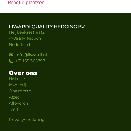
LIWARDI QUALITY HEDGING BV
Heijbeeksestraat2
4709BM Nispen
Nederland
info@liwardi.nl
+31 165 365797
Over ons
Historie
Kwekerij
Ons motto
Afzet
Afleveren
Teelt
Privacyverklaring