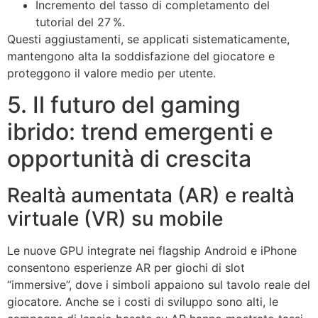
Incremento del tasso di completamento del
tutorial del 27 %.
Questi aggiustamenti, se applicati sistematicamente,
mantengono alta la soddisfazione del giocatore e
proteggono il valore medio per utente.
5. Il futuro del gaming
ibrido: trend emergenti e
opportunità di crescita
Realtà aumentata (AR) e realtà
virtuale (VR) su mobile
Le nuove GPU integrate nei flagship Android e iPhone
consentono esperienze AR per giochi di slot
“immersive”, dove i simboli appaiono sul tavolo reale del
giocatore. Anche se i costi di sviluppo sono alti, le