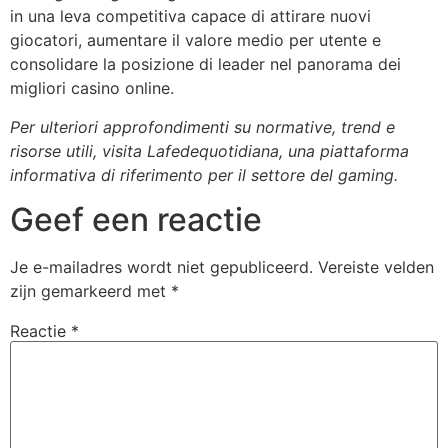
in una leva competitiva capace di attirare nuovi
giocatori, aumentare il valore medio per utente e
consolidare la posizione di leader nel panorama dei
migliori casino online.
Per ulteriori approfondimenti su normative, trend e
risorse utili, visita Lafedequotidiana, una piattaforma
informativa di riferimento per il settore del gaming.
Geef een reactie
Je e-mailadres wordt niet gepubliceerd.
Vereiste velden
zijn gemarkeerd met
*
Reactie
*