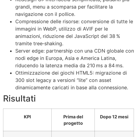
grandi, menu a scomparsa per facilitare la
navigazione con il pollice.
Compressione delle risorse: conversione di tutte le
immagini in WebP, utilizzo di AVIF per le
animazioni, riduzione del JavaScript del 38 %
tramite tree‑shaking.
Server edge: partnership con una CDN globale con
nodi edge in Europa, Asia e America Latina,
riducendo la latenza media da 210 ms a 84 ms.
Ottimizzazione dei giochi HTML5: migrazione di
300 slot legacy a versioni “lite” con asset
dinamicamente caricati in base alla connessione.
Risultati
KPI
Prima del
Dopo 12 mesi
progetto