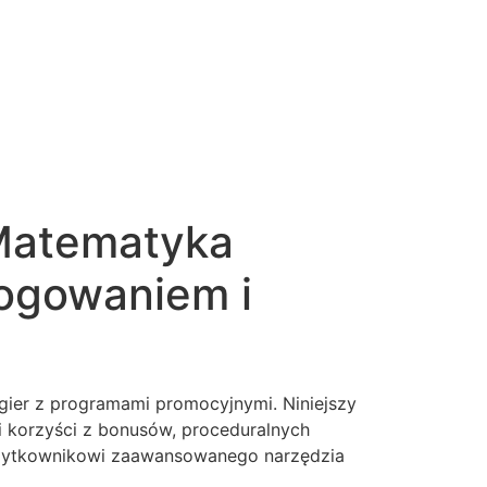
 Matematyka
ogowaniem i
gier z programami promocyjnymi. Niniejszy
i korzyści z bonusów, proceduralnych
użytkownikowi zaawansowanego narzędzia