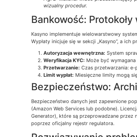
wizualny procedur.
Bankowość: Protokoły w
Kasyno implementuje wielowarstwowy system 
Wypłaty inicjuje się w sekcji „Kasyno”, a ich 
Autoryzacja wewnętrzna:
System spra
Weryfikacja KYC:
Może być wymagana pr
Przetwarzanie:
Czas przetwarzania: e-p
Limit wypłat:
Miesięczne limity mogą si
Bezpieczeństwo: Archit
Bezpieczeństwo danych jest zapewnione poprz
(Amazon Web Services lub podobne). Licenc
Generator), które są przeprowadzane przez n
poprzez oficjalny rejestr regulatora.