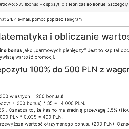
ardowo: x35 (bonus + depozyt) dla
leon casino bonus
. Szczegóły
hat 24/7, e-mail, pomoc poprzez Telegram
atematyka i obliczanie warto
sino bonus
jako „darmowych pieniędzy”. Jest to kapitał o
zywistą wartość promocji.
depozytu 100% do 500 PLN z wage
200 własnych + 200 bonusu)
ozyt + 200 bonus) * 35 = 14 000 PLN.
5). Oznacza to, że kasino ma średnią przewagę 3.5% (Hou
000 PLN * 0.035 = 490 PLN.
rzewyższa wartość otrzymanego bonusu (200 PLN). Oznacz