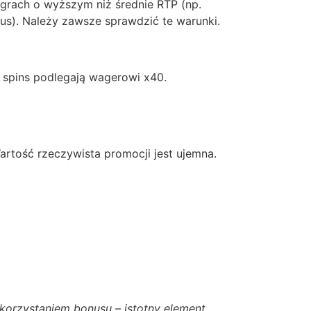
 grach o wyższym niż średnie RTP (np.
us). Należy zawsze sprawdzić te warunki.
 spins podlegają wagerowi x40.
artość rzeczywista promocji jest ujemna.
ykorzystaniem bonusu – istotny element