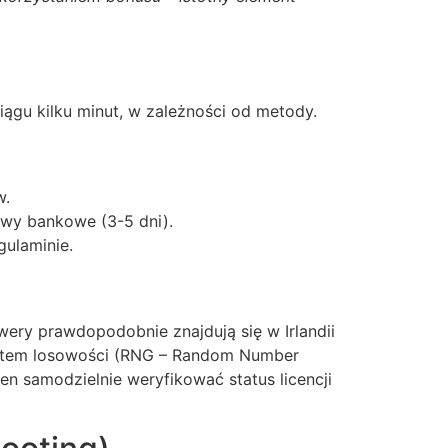
ągu kilku minut, w zależności od metody.
w.
ewy bankowe (3-5 dni).
gulaminie.
wery prawdopodobnie znajdują się w Irlandii
 kątem losowości (RNG – Random Number
n samodzielnie weryfikować status licencji