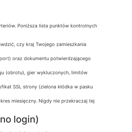
teriów. Poniższa lista punktów kontrolnych
awdzić, czy kraj Twojego zamieszkania
zport) oraz dokumentu potwierdzającego
 (obrotu), gier wykluczonych, limitów
fikat SSL strony (zielona kłódka w pasku
kres miesięczny. Nigdy nie przekraczaj tej
no login)