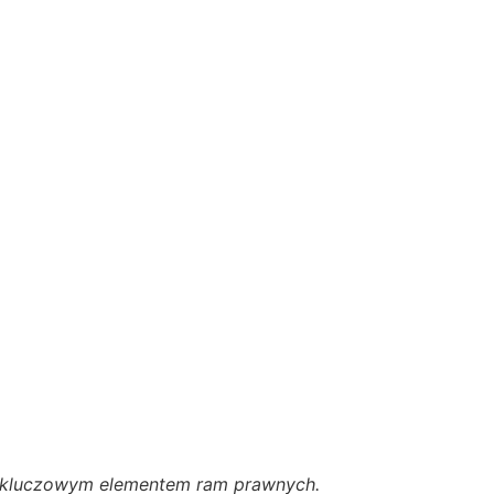
est kluczowym elementem ram prawnych.