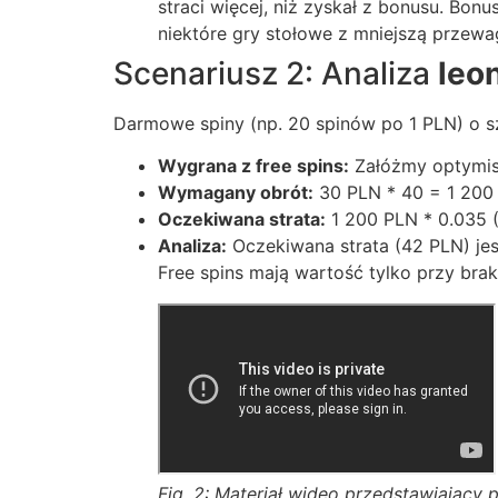
straci więcej, niż zyskał z bonusu. Bo
niektóre gry stołowe z mniejszą przewa
Scenariusz 2: Analiza
leo
Darmowe spiny (np. 20 spinów po 1 PLN) o s
Wygrana z free spins:
Załóżmy optymis
Wymagany obrót:
30 PLN * 40 = 1 200
Oczekiwana strata:
1 200 PLN * 0.035 
Analiza:
Oczekiwana strata (42 PLN) jes
Free spins mają wartość tylko przy bra
Fig. 2: Materiał wideo przedstawiający