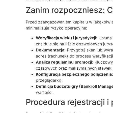
Zanim rozpoczniesz: C
Przed zaangażowaniem kapitału w jakąkolwiek
minimalizuje ryzyko operacyjne:
Weryfikacja wieku i jurysdykcji:
Usługa 
znajduje się na liście dozwolonych jurys
Dokumentacja:
Przygotuj skan lub wyr
adres (rachunek) do procesu weryfikac
Analiza regulaminu promocji:
Kluczowy 
czasowych oraz maksymalnych stawek 
Konfiguracja bezpiecznego połączenia:
przeglądarki).
Definicja budżetu gry (Bankroll Manag
wartości.
Procedura rejestracji i