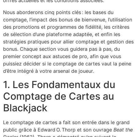
offres actuelles et les conditions associées.
Nous aborderons cinq points clés : les bases du
comptage, l’impact des bonus de bienvenue, l’utilisation
des promotions et programmes de fidélité, les critères
de sélection d’une plateforme adaptée, et enfin les
stratégies pratiques pour allier comptage et gestion des
bonus. Chaque section vous guidera pas à pas, du
premier concept aux astuces de pro, afin que vous
puissiez décider si le comptage de cartes vaut la peine
d’être intégré à votre arsenal de joueur.
1. Les Fondamentaux du
Comptage de Cartes au
Blackjack
Le comptage de cartes a fait son entrée dans le grand
public grâce à Edward O. Thorp et son ouvrage
Beat the