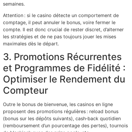
semaines.
Attention : si le casino détecte un comportement de
comptage, il peut annuler le bonus, voire fermer le
compte. Il est donc crucial de rester discret, d’alterner
les stratégies et de ne pas toujours jouer les mises
maximales dès le départ.
3. Promotions Récurrentes
et Programmes de Fidélité :
Optimiser le Rendement du
Compteur
Outre le bonus de bienvenue, les casinos en ligne
proposent des promotions régulières : reload bonus
(bonus sur les dépôts suivants), cash‑back quotidien
(remboursement d’un pourcentage des pertes), tournois