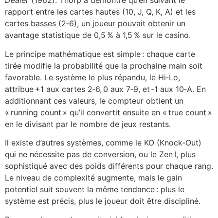
Dealer
(1962). Thorp a démontré qu’en suivant le
rapport entre les cartes hautes (10, J, Q, K, A) et les
cartes basses (2‑6), un joueur pouvait obtenir un
avantage statistique de 0,5 % à 1,5 % sur le casino.
Le principe mathématique est simple : chaque carte
tirée modifie la probabilité que la prochaine main soit
favorable. Le système le plus répandu, le Hi‑Lo,
attribue +1 aux cartes 2‑6, 0 aux 7‑9, et ‑1 aux 10‑A. En
additionnant ces valeurs, le compteur obtient un
« running count » qu’il convertit ensuite en « true count »
en le divisant par le nombre de jeux restants.
Il existe d’autres systèmes, comme le KO (Knock‑Out)
qui ne nécessite pas de conversion, ou le Zen I, plus
sophistiqué avec des poids différents pour chaque rang.
Le niveau de complexité augmente, mais le gain
potentiel suit souvent la même tendance : plus le
système est précis, plus le joueur doit être discipliné.