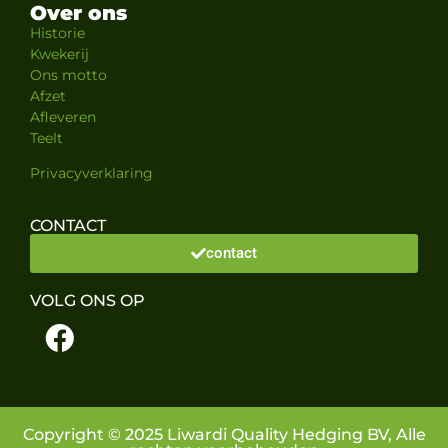
Over ons
Historie
Kwekerij
Ons motto
Afzet
Afleveren
Teelt
Privacyverklaring
CONTACT
contact
VOLG ONS OP
Copyright © 2025 Liwardi Quality Hedging BV, Alle