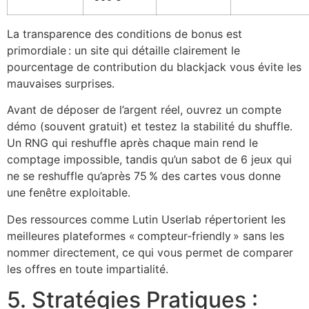
La transparence des conditions de bonus est
primordiale : un site qui détaille clairement le
pourcentage de contribution du blackjack vous évite les
mauvaises surprises.
Avant de déposer de l’argent réel, ouvrez un compte
démo (souvent gratuit) et testez la stabilité du shuffle.
Un RNG qui reshuffle après chaque main rend le
comptage impossible, tandis qu’un sabot de 6 jeux qui
ne se reshuffle qu’après 75 % des cartes vous donne
une fenêtre exploitable.
Des ressources comme Lutin Userlab répertorient les
meilleures plateformes « compteur‑friendly » sans les
nommer directement, ce qui vous permet de comparer
les offres en toute impartialité.
5. Stratégies Pratiques :