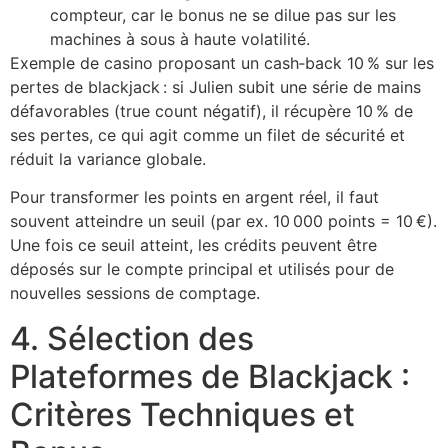
compteur, car le bonus ne se dilue pas sur les
machines à sous à haute volatilité.
Exemple de casino proposant un cash‑back 10 % sur les
pertes de blackjack : si Julien subit une série de mains
défavorables (true count négatif), il récupère 10 % de
ses pertes, ce qui agit comme un filet de sécurité et
réduit la variance globale.
Pour transformer les points en argent réel, il faut
souvent atteindre un seuil (par ex. 10 000 points = 10 €).
Une fois ce seuil atteint, les crédits peuvent être
déposés sur le compte principal et utilisés pour de
nouvelles sessions de comptage.
4. Sélection des
Plateformes de Blackjack :
Critères Techniques et