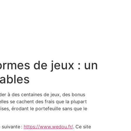
rmes de jeux : un
sables
éder à des centaines de jeux, des bonus
lles se cachent des frais que la plupart
ses, érodant le portefeuille sans que le
 suivante :
https://www.wedou.fr/
. Ce site