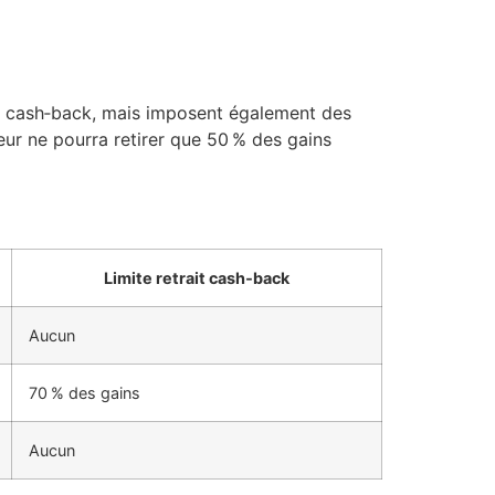
de cash‑back, mais imposent également des
ueur ne pourra retirer que 50 % des gains
Limite retrait cash‑back
Aucun
70 % des gains
Aucun