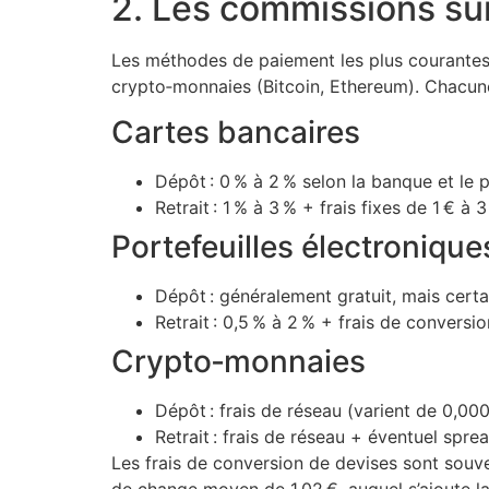
2. Les commissions sur l
Les méthodes de paiement les plus courantes so
crypto‑monnaies (Bitcoin, Ethereum). Chacune
Cartes bancaires
Dépôt : 0 % à 2 % selon la banque et le 
Retrait : 1 % à 3 % + frais fixes de 1 € à 3
Portefeuilles électronique
Dépôt : généralement gratuit, mais certai
Retrait : 0,5 % à 2 % + frais de conversion
Crypto‑monnaies
Dépôt : frais de réseau (varient de 0,0
Retrait : frais de réseau + éventuel spre
Les frais de conversion de devises sont souve
de change moyen de 1,02 €, auquel s’ajoute la