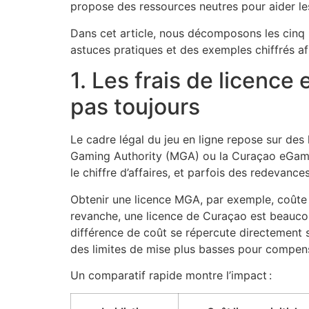
propose des ressources neutres pour aider les
Dans cet article, nous décomposons les cinq 
astuces pratiques et des exemples chiffrés af
1. Les frais de licence
pas toujours
Le cadre légal du jeu en ligne repose sur des 
Gaming Authority (MGA) ou la Curaçao eGaming
le chiffre d’affaires, et parfois des redevance
Obtenir une licence MGA, par exemple, coûte 
revanche, une licence de Curaçao est beauco
différence de coût se répercute directement s
des limites de mise plus basses pour compens
Un comparatif rapide montre l’impact :