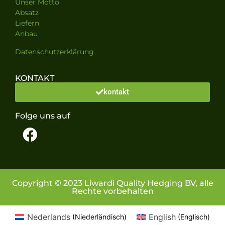
Unser Motto
Absatz
Liefern
Anbau
Datenschutzerklärung
KONTAKT
kontakt
Folge uns auf
Copyright © 2023 Liwardi Quality Hedging BV, alle
Rechte vorbehalten
Nederlands
English
(
Niederländisch
)
(
Englisch
)