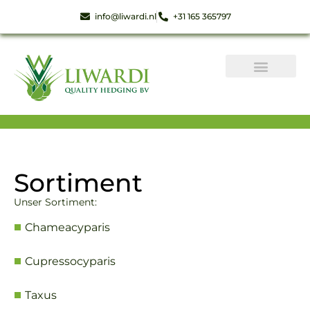
info@liwardi.nl
+31 165 365797
Sortiment
Unser Sortiment:
Chameacyparis
Cupressocyparis
Taxus