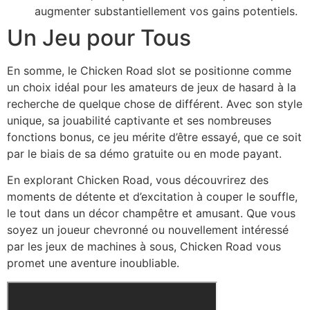
augmenter substantiellement vos gains potentiels.
Un Jeu pour Tous
En somme, le Chicken Road slot se positionne comme
un choix idéal pour les amateurs de jeux de hasard à la
recherche de quelque chose de différent. Avec son style
unique, sa jouabilité captivante et ses nombreuses
fonctions bonus, ce jeu mérite d’être essayé, que ce soit
par le biais de sa démo gratuite ou en mode payant.
En explorant Chicken Road, vous découvrirez des
moments de détente et d’excitation à couper le souffle,
le tout dans un décor champêtre et amusant. Que vous
soyez un joueur chevronné ou nouvellement intéressé
par les jeux de machines à sous, Chicken Road vous
promet une aventure inoubliable.