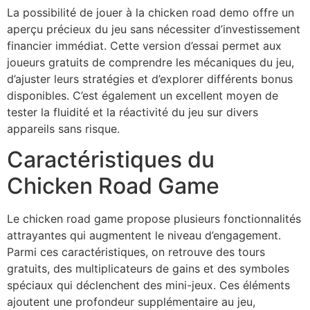
La possibilité de jouer à la chicken road demo offre un
aperçu précieux du jeu sans nécessiter d’investissement
financier immédiat. Cette version d’essai permet aux
joueurs gratuits de comprendre les mécaniques du jeu,
d’ajuster leurs stratégies et d’explorer différents bonus
disponibles. C’est également un excellent moyen de
tester la fluidité et la réactivité du jeu sur divers
appareils sans risque.
Caractéristiques du
Chicken Road Game
Le chicken road game propose plusieurs fonctionnalités
attrayantes qui augmentent le niveau d’engagement.
Parmi ces caractéristiques, on retrouve des tours
gratuits, des multiplicateurs de gains et des symboles
spéciaux qui déclenchent des mini-jeux. Ces éléments
ajoutent une profondeur supplémentaire au jeu,