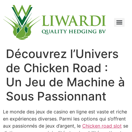
Découvrez l’Univers
de Chicken Road :
Un Jeu de Machine à
Sous Passionnant
Le monde des jeux de casino en ligne est vaste et riche
en expériences diverses. Parmi les options qui s’offrent
aux passionnés de jeux d’argent, le
Chicken road slot
se