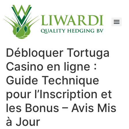
Débloquer Tortuga
Casino en ligne :
Guide Technique
pour l’Inscription et
les Bonus – Avis Mis
à Jour