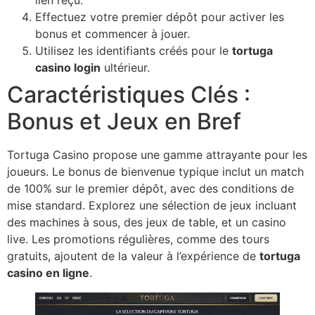
Effectuez votre premier dépôt pour activer les
bonus et commencer à jouer.
Utilisez les identifiants créés pour le
tortuga
casino login
ultérieur.
Caractéristiques Clés :
Bonus et Jeux en Bref
Tortuga Casino propose une gamme attrayante pour les
joueurs. Le bonus de bienvenue typique inclut un match
de 100% sur le premier dépôt, avec des conditions de
mise standard. Explorez une sélection de jeux incluant
des machines à sous, des jeux de table, et un casino
live. Les promotions régulières, comme des tours
gratuits, ajoutent de la valeur à l’expérience de
tortuga
casino en ligne
.