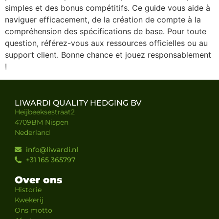
simples et des bonus compétitifs. Ce guide vous aide à
naviguer efficacement, de la création de compte à la
compréhension des spécifications de base. Pour toute
question, référez-vous aux ressources officielles ou au
support client. Bonne chance et jouez responsablement
!
LIWARDI QUALITY HEDGING BV
Heijbeeksestraat2
4709BM Nispen
Nederland
info@liwardi.nl
+31 165 365797
Over ons
Historie
Kwekerij
Ons motto