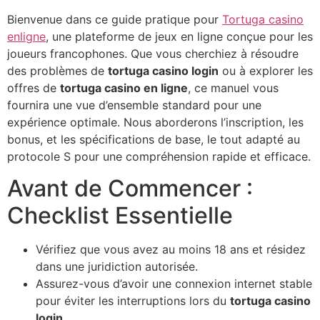
Bienvenue dans ce guide pratique pour
Tortuga casino
enligne
, une plateforme de jeux en ligne conçue pour les
joueurs francophones. Que vous cherchiez à résoudre
des problèmes de
tortuga casino login
ou à explorer les
offres de
tortuga casino en ligne
, ce manuel vous
fournira une vue d’ensemble standard pour une
expérience optimale. Nous aborderons l’inscription, les
bonus, et les spécifications de base, le tout adapté au
protocole S pour une compréhension rapide et efficace.
Avant de Commencer :
Checklist Essentielle
Vérifiez que vous avez au moins 18 ans et résidez
dans une juridiction autorisée.
Assurez-vous d’avoir une connexion internet stable
pour éviter les interruptions lors du
tortuga casino
login
.