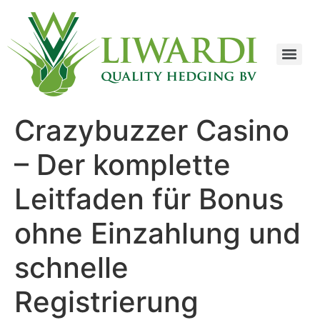
Crazybuzzer Casino
– Der komplette
Leitfaden für Bonus
ohne Einzahlung und
schnelle
Registrierung