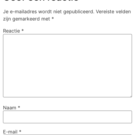
Je e-mailadres wordt niet gepubliceerd.
Vereiste velden
zijn gemarkeerd met
*
Reactie
*
Naam
*
E-mail
*