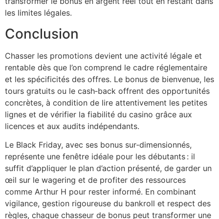
transformer le bonus en argent réel tout en restant dans
les limites légales.
Conclusion
Chasser les promotions devient une activité légale et
rentable dès que l’on comprend le cadre réglementaire
et les spécificités des offres. Le bonus de bienvenue, les
tours gratuits ou le cash‑back offrent des opportunités
concrètes, à condition de lire attentivement les petites
lignes et de vérifier la fiabilité du casino grâce aux
licences et aux audits indépendants.
Le Black Friday, avec ses bonus sur‑dimensionnés,
représente une fenêtre idéale pour les débutants : il
suffit d’appliquer le plan d’action présenté, de garder un
œil sur le wagering et de profiter des ressources
comme Arthur H pour rester informé. En combinant
vigilance, gestion rigoureuse du bankroll et respect des
règles, chaque chasseur de bonus peut transformer une