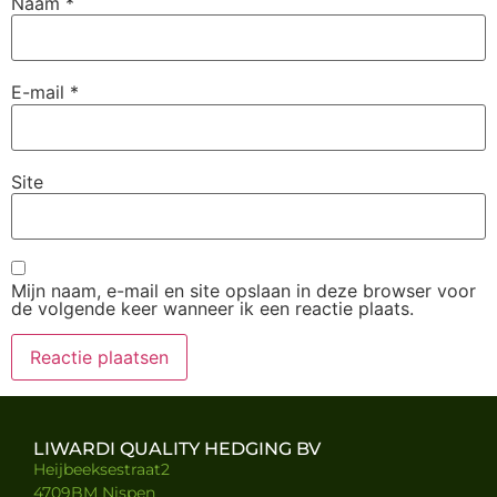
Naam
*
E-mail
*
Site
Mijn naam, e-mail en site opslaan in deze browser voor
de volgende keer wanneer ik een reactie plaats.
LIWARDI QUALITY HEDGING BV
Heijbeeksestraat2
4709BM Nispen