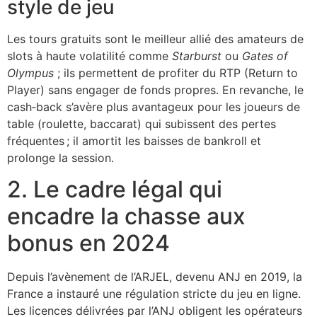
style de jeu
Les tours gratuits sont le meilleur allié des amateurs de
slots à haute volatilité comme
Starburst
ou
Gates of
Olympus
; ils permettent de profiter du RTP (Return to
Player) sans engager de fonds propres. En revanche, le
cash‑back s’avère plus avantageux pour les joueurs de
table (roulette, baccarat) qui subissent des pertes
fréquentes ; il amortit les baisses de bankroll et
prolonge la session.
2. Le cadre légal qui
encadre la chasse aux
bonus en 2024
Depuis l’avènement de l’ARJEL, devenu ANJ en 2019, la
France a instauré une régulation stricte du jeu en ligne.
Les licences délivrées par l’ANJ obligent les opérateurs