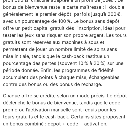
promotions, chacune adaptée à un profil de joueur. Le
bonus de bienvenue reste la carte maîtresse : il double
généralement le premier dépôt, parfois jusqu’à 200 €,
avec un pourcentage de 100 %. Le bonus sans dépôt
offre un petit capital gratuit dès l’inscription, idéal pour
tester les jeux sans risquer son propre argent. Les tours
gratuits sont réservés aux machines à sous et
permettent de jouer un nombre limité de spins sans
mise initiale, tandis que le cash‑back restitue un
pourcentage des pertes (souvent 10 % à 20 %) sur une
période donnée. Enfin, les programmes de fidélité
accumulent des points à chaque mise, échangeables
contre des bonus ou des bonus de recharge.
Chaque offre se crédite selon un mode précis. Le dépôt
déclenche le bonus de bienvenue, tandis que le code
promo ou l’activation manuelle sont requis pour les
tours gratuits et le cash‑back. Certains sites proposent
un bonus combiné : dépôt + code + activation.