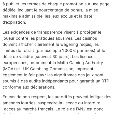
à publier les termes de chaque promotion sur une page
dédiée, incluant le pourcentage de bonus, la mise
maximale admissible, les jeux exclus et la date
d’expiration.
Les exigences de transparence visent à protéger le
joueur contre les pratiques abusives. Les casinos
doivent afficher clairement le wagering requis, les
limites de retrait (par exemple 1 000 € par mois) et le
délai de validité (souvent 30 jours). Les licences
européennes, notamment la Malta Gaming Authority
(MGA) et l’UK Gambling Commission, imposent
également le fair play : les algorithmes des jeux sont
soumis à des audits indépendants pour garantir un RTP
conforme aux déclarations.
En cas de non‑respect, les autorités peuvent infliger des
amendes lourdes, suspendre la licence ou interdire
l’accès au marché français. Le rôle de l’ANJ est donc