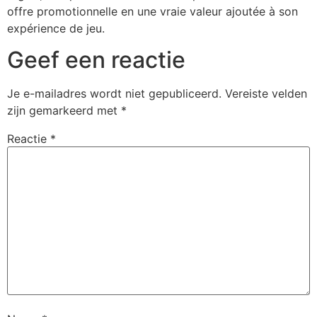
offre promotionnelle en une vraie valeur ajoutée à son
expérience de jeu.
Geef een reactie
Je e-mailadres wordt niet gepubliceerd.
Vereiste velden
zijn gemarkeerd met
*
Reactie
*