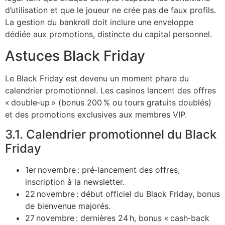
d’utilisation et que le joueur ne crée pas de faux profils.
La gestion du bankroll doit inclure une enveloppe
dédiée aux promotions, distincte du capital personnel.
Astuces Black Friday
Le Black Friday est devenu un moment phare du
calendrier promotionnel. Les casinos lancent des offres
« double‑up » (bonus 200 % ou tours gratuits doublés)
et des promotions exclusives aux membres VIP.
3.1. Calendrier promotionnel du Black
Friday
1er novembre : pré‑lancement des offres,
inscription à la newsletter.
22 novembre : début officiel du Black Friday, bonus
de bienvenue majorés.
27 novembre : dernières 24 h, bonus « cash‑back