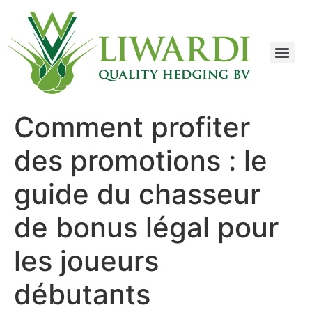
Comment profiter
des promotions : le
guide du chasseur
de bonus légal pour
les joueurs
débutants