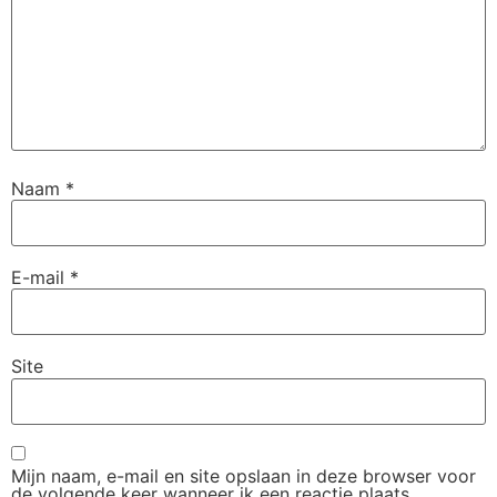
Naam
*
E-mail
*
Site
Mijn naam, e-mail en site opslaan in deze browser voor
de volgende keer wanneer ik een reactie plaats.