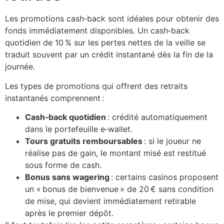
Les promotions cash‑back sont idéales pour obtenir des
fonds immédiatement disponibles. Un cash‑back
quotidien de 10 % sur les pertes nettes de la veille se
traduit souvent par un crédit instantané dès la fin de la
journée.
Les types de promotions qui offrent des retraits
instantanés comprennent :
Cash‑back quotidien
: crédité automatiquement
dans le portefeuille e‑wallet.
Tours gratuits remboursables
: si le joueur ne
réalise pas de gain, le montant misé est restitué
sous forme de cash.
Bonus sans wagering
: certains casinos proposent
un « bonus de bienvenue » de 20 € sans condition
de mise, qui devient immédiatement retirable
après le premier dépôt.