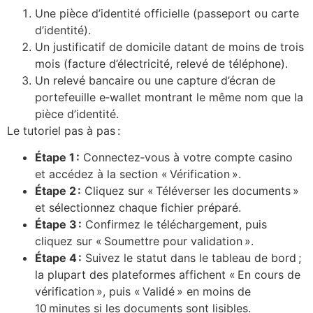
Une pièce d’identité officielle (passeport ou carte
d’identité).
Un justificatif de domicile datant de moins de trois
mois (facture d’électricité, relevé de téléphone).
Un relevé bancaire ou une capture d’écran de
portefeuille e‑wallet montrant le même nom que la
pièce d’identité.
Le tutoriel pas à pas :
Étape 1 :
Connectez‑vous à votre compte casino
et accédez à la section « Vérification ».
Étape 2 :
Cliquez sur « Téléverser les documents »
et sélectionnez chaque fichier préparé.
Étape 3 :
Confirmez le téléchargement, puis
cliquez sur « Soumettre pour validation ».
Étape 4 :
Suivez le statut dans le tableau de bord ;
la plupart des plateformes affichent « En cours de
vérification », puis « Validé » en moins de
10 minutes si les documents sont lisibles.