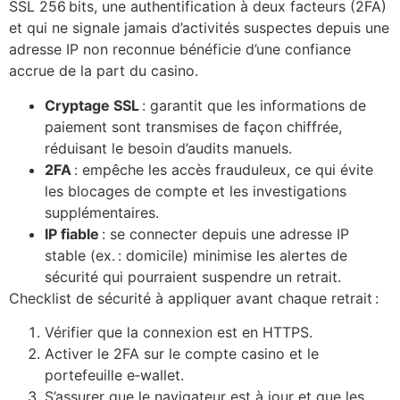
SSL 256 bits, une authentification à deux facteurs (2FA)
et qui ne signale jamais d’activités suspectes depuis une
adresse IP non reconnue bénéficie d’une confiance
accrue de la part du casino.
Cryptage SSL
: garantit que les informations de
paiement sont transmises de façon chiffrée,
réduisant le besoin d’audits manuels.
2FA
: empêche les accès frauduleux, ce qui évite
les blocages de compte et les investigations
supplémentaires.
IP fiable
: se connecter depuis une adresse IP
stable (ex. : domicile) minimise les alertes de
sécurité qui pourraient suspendre un retrait.
Checklist de sécurité à appliquer avant chaque retrait :
Vérifier que la connexion est en HTTPS.
Activer le 2FA sur le compte casino et le
portefeuille e‑wallet.
S’assurer que le navigateur est à jour et que les