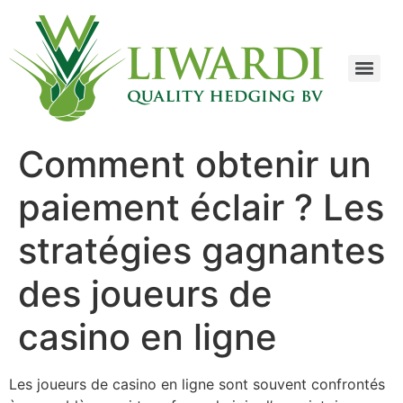
Comment obtenir un
paiement éclair ? Les
stratégies gagnantes
des joueurs de
casino en ligne
Les joueurs de casino en ligne sont souvent confrontés