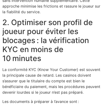
sans intervention humaine supplémentaire. Cette
approche minimise les frictions et rassure le joueur sur
la fiabilité du service.
2. Optimiser son profil de
joueur pour éviter les
blocages : la vérification
KYC en moins de
10 minutes
La conformité KYC (Know Your Customer) est souvent
la principale cause de retard. Les casinos doivent
s’assurer que le titulaire du compte est bien le
bénéficiaire du paiement, mais les procédures peuvent
devenir lourdes si le joueur n’est pas préparé.
Les documents à préparer à l’avance sont :