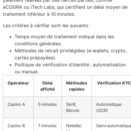
paiement réalisés par des tierces parties, comme
eCOGRA ou iTech Labs, qui certifient un délai moyen de
traitement inférieur à 10 minutes.
Les critères à vérifier sont les suivants :
Temps moyen de traitement indiqué dans les
conditions générales.
Méthodes de retrait privilégiées (e‑wallets, crypto,
cartes prépayées).
Politique de vérification d’identité : automatisation
ou manuel.
Opérateur
Délai
Méthodes
Vérification KYC
affiché
rapides
Casino A
5 minutes
Skrill,
Automatique
Bitcoin
(OCR)
Casino B
7 minutes
Neteller,
Semi‑automatiqu