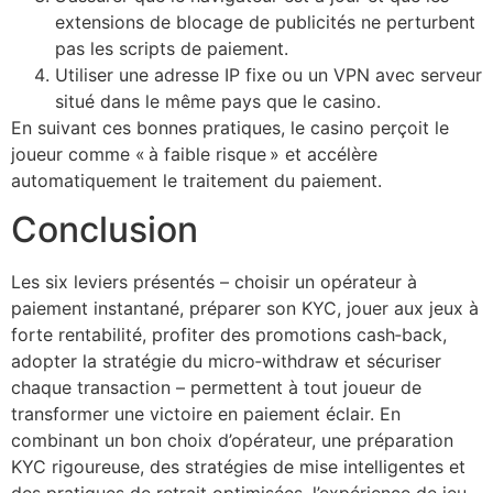
extensions de blocage de publicités ne perturbent
pas les scripts de paiement.
Utiliser une adresse IP fixe ou un VPN avec serveur
situé dans le même pays que le casino.
En suivant ces bonnes pratiques, le casino perçoit le
joueur comme « à faible risque » et accélère
automatiquement le traitement du paiement.
Conclusion
Les six leviers présentés – choisir un opérateur à
paiement instantané, préparer son KYC, jouer aux jeux à
forte rentabilité, profiter des promotions cash‑back,
adopter la stratégie du micro‑withdraw et sécuriser
chaque transaction – permettent à tout joueur de
transformer une victoire en paiement éclair. En
combinant un bon choix d’opérateur, une préparation
KYC rigoureuse, des stratégies de mise intelligentes et