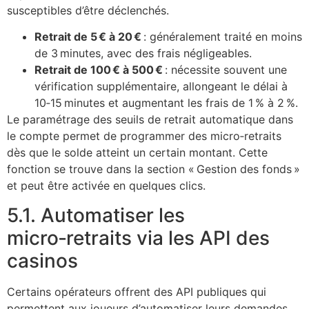
susceptibles d’être déclenchés.
Retrait de 5 € à 20 €
: généralement traité en moins
de 3 minutes, avec des frais négligeables.
Retrait de 100 € à 500 €
: nécessite souvent une
vérification supplémentaire, allongeant le délai à
10‑15 minutes et augmentant les frais de 1 % à 2 %.
Le paramétrage des seuils de retrait automatique dans
le compte permet de programmer des micro‑retraits
dès que le solde atteint un certain montant. Cette
fonction se trouve dans la section « Gestion des fonds »
et peut être activée en quelques clics.
5.1. Automatiser les
micro‑retraits via les API des
casinos
Certains opérateurs offrent des API publiques qui
permettent aux joueurs d’automatiser leurs demandes