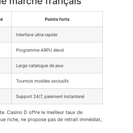
 le marché français
né
Points forts
Interface ultra‑rapide
Programme ARPU élevé
Large catalogue de jeux
Tournois mobiles exclusifs
Support 24/7, paiement instantané
e. Casino D offre le meilleur taux de
ue riche, ne propose pas de retrait immédiat,