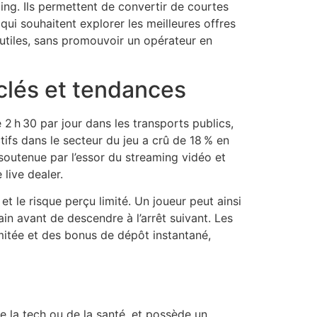
ing. Ils permettent de convertir de courtes
qui souhaitent explorer les meilleures offres
utiles, sans promouvoir un opérateur en
s clés et tendances
 h 30 par jour dans les transports publics,
ifs dans le secteur du jeu a crû de 18 % en
soutenue par l’essor du streaming vidéo et
live dealer.
t le risque perçu limité. Un joueur peut ainsi
ain avant de descendre à l’arrêt suivant. Les
imitée et des bonus de dépôt instantané,
e la tech ou de la santé, et possède un