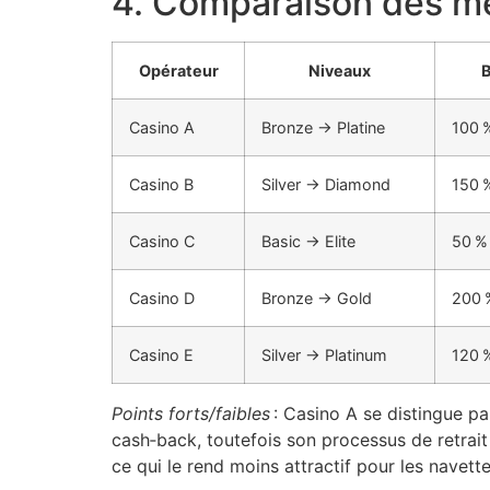
4. Comparaison des meil
Opérateur
Niveaux
B
Casino A
Bronze → Platine
100 
Casino B
Silver → Diamond
150 
Casino C
Basic → Elite
50 % 
Casino D
Bronze → Gold
200 
Casino E
Silver → Platinum
120 
Points forts/faibles
: Casino A se distingue pa
cash‑back, toutefois son processus de retrait
ce qui le rend moins attractif pour les navette