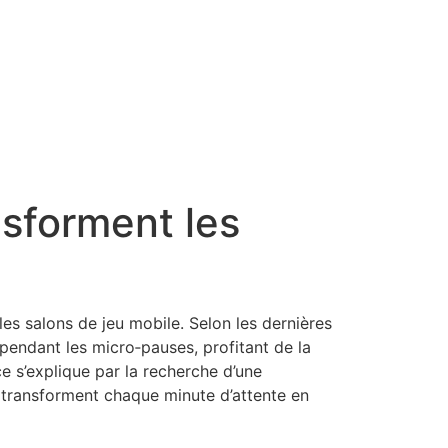
sforment les
es salons de jeu mobile. Selon les dernières
pendant les micro‑pauses, profitant de la
 s’explique par la recherche d’une
i transforment chaque minute d’attente en