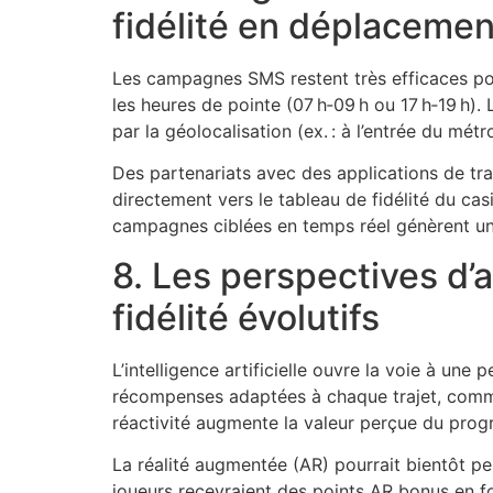
fidélité en déplacemen
Les campagnes SMS restent très efficaces pou
les heures de pointe (07 h‑09 h ou 17 h‑19 h). 
par la géolocalisation (ex. : à l’entrée du mé
Des partenariats avec des applications de tra
directement vers le tableau de fidélité du ca
campagnes ciblées en temps réel génèrent un
8. Les perspectives d’
fidélité évolutifs
L’intelligence artificielle ouvre la voie à un
récompenses adaptées à chaque trajet, comme 
réactivité augmente la valeur perçue du progr
La réalité augmentée (AR) pourrait bientôt per
joueurs recevraient des points AR bonus en fon