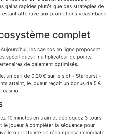
s gains rapides plutôt que des stratégies de
n restant attentive aux promotions « cash‑back
’écosystème complet
Aujourd’hui, les casinos en ligne proposent
 spécifiques : multiplicateur de points,
partenaires de paiement optimisés.
un pari de 0,20 € sur le slot « Starburst »
nts atteint, le joueur reçoit un bonus de 5 €
u casino.
s
uez 10 minutes en train et débloquez 3 tours
nt le joueur à compléter la séquence pour
ouvelle opportunité de récompense immédiate.