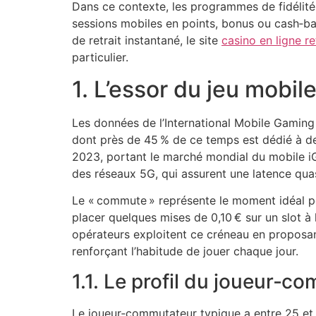
Dans ce contexte, les programmes de fidélité 
sessions mobiles en points, bonus ou cash‑back
de retrait instantané, le site
casino en ligne r
particulier.
1. L’essor du jeu mobil
Les données de l’International Mobile Gaming
dont près de 45 % de ce temps est dédié à des
2023, portant le marché mondial du mobile iGa
des réseaux 5G, qui assurent une latence quas
Le « commute » représente le moment idéal pour
placer quelques mises de 0,10 € sur un slot à 
opérateurs exploitent ce créneau en proposant
renforçant l’habitude de jouer chaque jour.
1.1. Le profil du joueur‑c
Le joueur‑commutateur typique a entre 25 et 