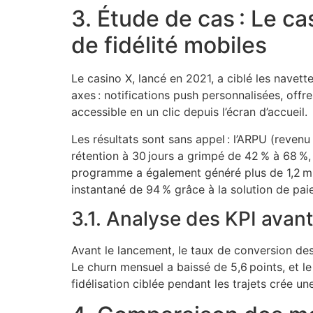
3. Étude de cas : Le 
de fidélité mobiles
Le casino X, lancé en 2021, a ciblé les navette
axes : notifications push personnalisées, offr
accessible en un clic depuis l’écran d’accueil.
Les résultats sont sans appel : l’ARPU (revenu
rétention à 30 jours a grimpé de 42 % à 68 %,
programme a également généré plus de 1,2 mill
instantané de 94 % grâce à la solution de pai
3.1. Analyse des KPI avan
Avant le lancement, le taux de conversion des 
Le churn mensuel a baissé de 5,6 points, et l
fidélisation ciblée pendant les trajets crée 