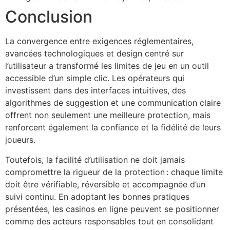
Conclusion
La convergence entre exigences réglementaires,
avancées technologiques et design centré sur
l’utilisateur a transformé les limites de jeu en un outil
accessible d’un simple clic. Les opérateurs qui
investissent dans des interfaces intuitives, des
algorithmes de suggestion et une communication claire
offrent non seulement une meilleure protection, mais
renforcent également la confiance et la fidélité de leurs
joueurs.
Toutefois, la facilité d’utilisation ne doit jamais
compromettre la rigueur de la protection : chaque limite
doit être vérifiable, réversible et accompagnée d’un
suivi continu. En adoptant les bonnes pratiques
présentées, les casinos en ligne peuvent se positionner
comme des acteurs responsables tout en consolidant