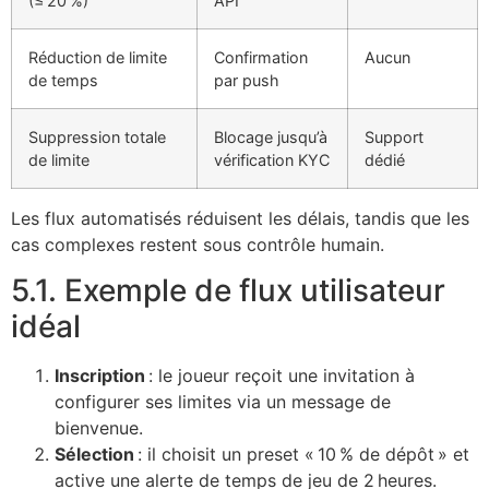
(≤ 20 %)
API
Réduction de limite
Confirmation
Aucun
de temps
par push
Suppression totale
Blocage jusqu’à
Support
de limite
vérification KYC
dédié
Les flux automatisés réduisent les délais, tandis que les
cas complexes restent sous contrôle humain.
5.1. Exemple de flux utilisateur
idéal
Inscription
: le joueur reçoit une invitation à
configurer ses limites via un message de
bienvenue.
Sélection
: il choisit un preset « 10 % de dépôt » et
active une alerte de temps de jeu de 2 heures.