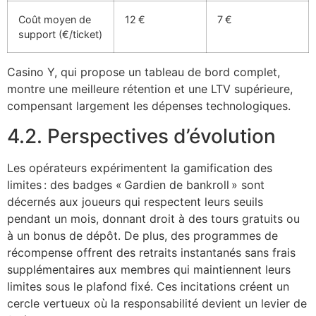
Coût moyen de
12 €
7 €
support (€/ticket)
Casino Y, qui propose un tableau de bord complet,
montre une meilleure rétention et une LTV supérieure,
compensant largement les dépenses technologiques.
4.2. Perspectives d’évolution
Les opérateurs expérimentent la gamification des
limites : des badges « Gardien de bankroll » sont
décernés aux joueurs qui respectent leurs seuils
pendant un mois, donnant droit à des tours gratuits ou
à un bonus de dépôt. De plus, des programmes de
récompense offrent des retraits instantanés sans frais
supplémentaires aux membres qui maintiennent leurs
limites sous le plafond fixé. Ces incitations créent un
cercle vertueux où la responsabilité devient un levier de