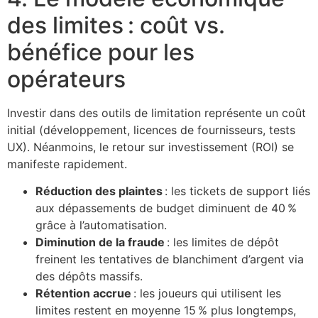
des limites : coût vs.
bénéfice pour les
opérateurs
Investir dans des outils de limitation représente un coût
initial (développement, licences de fournisseurs, tests
UX). Néanmoins, le retour sur investissement (ROI) se
manifeste rapidement.
Réduction des plaintes
: les tickets de support liés
aux dépassements de budget diminuent de 40 %
grâce à l’automatisation.
Diminution de la fraude
: les limites de dépôt
freinent les tentatives de blanchiment d’argent via
des dépôts massifs.
Rétention accrue
: les joueurs qui utilisent les
limites restent en moyenne 15 % plus longtemps,