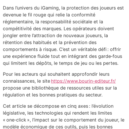
Dans l’univers du iGaming, la protection des joueurs est
devenue le fil rouge qui relie la conformité
réglementaire, la responsabilité sociétale et la
compétitivité des marques. Les opérateurs doivent
jongler entre l’attraction de nouveaux joueurs, la
rétention des habitués et la prévention des
comportements à risque. C’est un véritable défi : offrir
une expérience fluide tout en intégrant des garde‑fous
qui limitent les dépôts, le temps de jeu ou les pertes.
Pour les acteurs qui souhaitent approfondir leurs
connaissances, le site
https://www.bourin-editeur.fr/
propose une bibliothèque de ressources utiles sur la
régulation et les bonnes pratiques du secteur.
Cet article se décompose en cinq axes : l’évolution
législative, les technologies qui rendent les limites
« one‑click », l’impact sur le comportement du joueur, le
modèle économique de ces outils, puis les bonnes