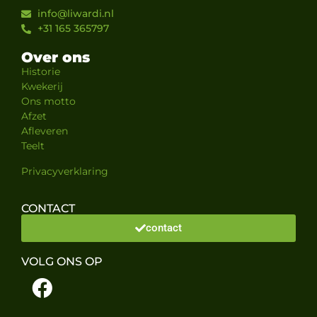
info@liwardi.nl
+31 165 365797
Over ons
Historie
Kwekerij
Ons motto
Afzet
Afleveren
Teelt
Privacyverklaring
CONTACT
contact
VOLG ONS OP