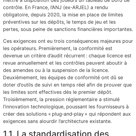
mettre à disposition des joueurs un tableau de bord de
contrôle. En France, l’ANJ (ex‑ARJEL) a rendu
obligatoire, depuis 2020, la mise en place de limites
préventives sur les dépôts, le temps de jeu et les
pertes, sous peine de sanctions financières importantes.
Ces exigences ont eu trois conséquences majeures pour
les opérateurs. Premièrement, la conformité est
devenue un critère d’audit récurrent : chaque licence est
revue annuellement et les contrôles peuvent aboutir à
des amendes ou à la suspension de la licence.
Deuxièmement, les équipes de conformité ont dû se
doter d’outils de suivi en temps réel afin de prouver que
les limites sont effectives dès le premier dépôt.
Troisièmement, la pression réglementaire a stimulé
l’innovation technologique, poussant les fournisseurs à
créer des solutions « plug‑and‑play » qui répondent aux
exigences sans alourdir l’architecture existante.
1.1. La standardisation des