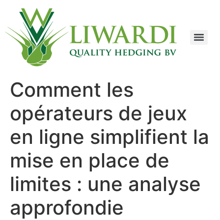
Comment les
opérateurs de jeux
en ligne simplifient la
mise en place de
limites : une analyse
approfondie