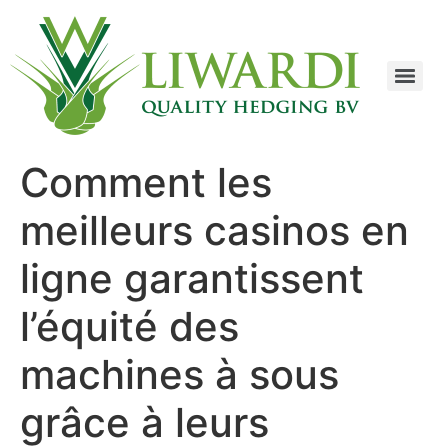
Comment les
meilleurs casinos en
ligne garantissent
l’équité des
machines à sous
grâce à leurs