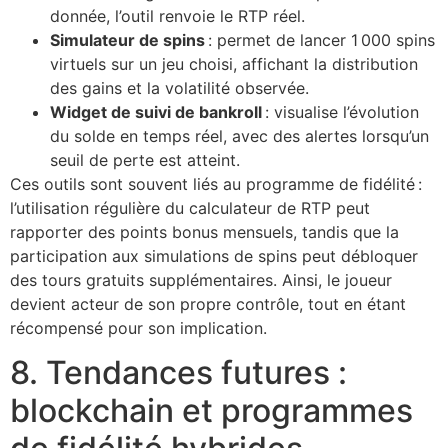
donnée, l’outil renvoie le RTP réel.
Simulateur de spins
: permet de lancer 1 000 spins
virtuels sur un jeu choisi, affichant la distribution
des gains et la volatilité observée.
Widget de suivi de bankroll
: visualise l’évolution
du solde en temps réel, avec des alertes lorsqu’un
seuil de perte est atteint.
Ces outils sont souvent liés au programme de fidélité :
l’utilisation régulière du calculateur de RTP peut
rapporter des points bonus mensuels, tandis que la
participation aux simulations de spins peut débloquer
des tours gratuits supplémentaires. Ainsi, le joueur
devient acteur de son propre contrôle, tout en étant
récompensé pour son implication.
8. Tendances futures :
blockchain et programmes