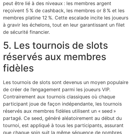
peut être lié à des niveaux : les membres argent
reçoivent 5 % de cashback, les membres or 8 % et les
membres platine 12 %. Cette escalade incite les joueurs
à gravir les échelons, tout en leur garantissant un filet
de sécurité financier.
5. Les tournois de slots
réservés aux membres
fidèles
Les tournois de slots sont devenus un moyen populaire
de créer de l’engagement parmi les joueurs VIP.
Contrairement aux tournois classiques où chaque
participant joue de façon indépendante, les tournois
réservés aux membres fidèles utilisent un « seed »
partagé. Ce seed, généré aléatoirement au début du
tournoi, est appliqué à tous les participants, assurant
que chaque spin suit la même séquence de nombres