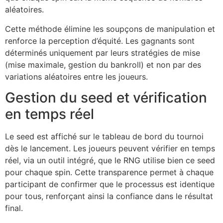
aléatoires.
Cette méthode élimine les soupçons de manipulation et
renforce la perception d’équité. Les gagnants sont
déterminés uniquement par leurs stratégies de mise
(mise maximale, gestion du bankroll) et non par des
variations aléatoires entre les joueurs.
Gestion du seed et vérification
en temps réel
Le seed est affiché sur le tableau de bord du tournoi
dès le lancement. Les joueurs peuvent vérifier en temps
réel, via un outil intégré, que le RNG utilise bien ce seed
pour chaque spin. Cette transparence permet à chaque
participant de confirmer que le processus est identique
pour tous, renforçant ainsi la confiance dans le résultat
final.