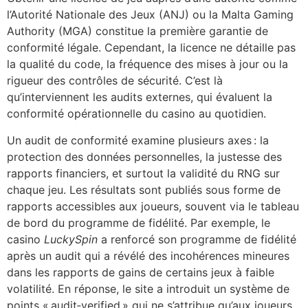
l’Autorité Nationale des Jeux (ANJ) ou la Malta Gaming
Authority (MGA) constitue la première garantie de
conformité légale. Cependant, la licence ne détaille pas
la qualité du code, la fréquence des mises à jour ou la
rigueur des contrôles de sécurité. C’est là
qu’interviennent les audits externes, qui évaluent la
conformité opérationnelle du casino au quotidien.
Un audit de conformité examine plusieurs axes : la
protection des données personnelles, la justesse des
rapports financiers, et surtout la validité du RNG sur
chaque jeu. Les résultats sont publiés sous forme de
rapports accessibles aux joueurs, souvent via le tableau
de bord du programme de fidélité. Par exemple, le
casino
LuckySpin
a renforcé son programme de fidélité
après un audit qui a révélé des incohérences mineures
dans les rapports de gains de certains jeux à faible
volatilité. En réponse, le site a introduit un système de
points « audit‑verified » qui ne s’attribue qu’aux joueurs