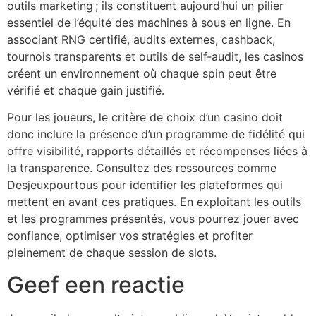
outils marketing ; ils constituent aujourd’hui un pilier
essentiel de l’équité des machines à sous en ligne. En
associant RNG certifié, audits externes, cashback,
tournois transparents et outils de self‑audit, les casinos
créent un environnement où chaque spin peut être
vérifié et chaque gain justifié.
Pour les joueurs, le critère de choix d’un casino doit
donc inclure la présence d’un programme de fidélité qui
offre visibilité, rapports détaillés et récompenses liées à
la transparence. Consultez des ressources comme
Desjeuxpourtous pour identifier les plateformes qui
mettent en avant ces pratiques. En exploitant les outils
et les programmes présentés, vous pourrez jouer avec
confiance, optimiser vos stratégies et profiter
pleinement de chaque session de slots.
Geef een reactie