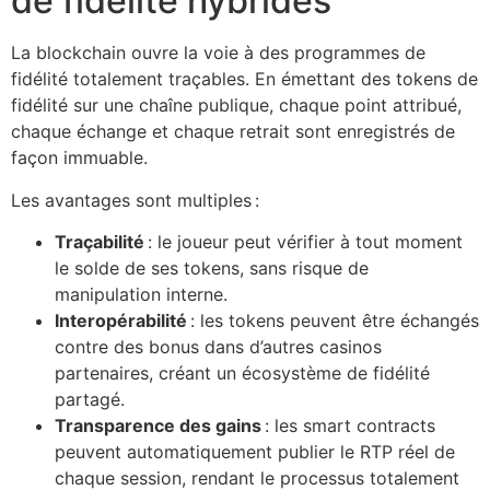
de fidélité hybrides
La blockchain ouvre la voie à des programmes de
fidélité totalement traçables. En émettant des tokens de
fidélité sur une chaîne publique, chaque point attribué,
chaque échange et chaque retrait sont enregistrés de
façon immuable.
Les avantages sont multiples :
Traçabilité
: le joueur peut vérifier à tout moment
le solde de ses tokens, sans risque de
manipulation interne.
Interopérabilité
: les tokens peuvent être échangés
contre des bonus dans d’autres casinos
partenaires, créant un écosystème de fidélité
partagé.
Transparence des gains
: les smart contracts
peuvent automatiquement publier le RTP réel de
chaque session, rendant le processus totalement