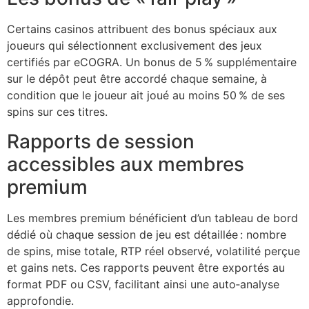
Certains casinos attribuent des bonus spéciaux aux
joueurs qui sélectionnent exclusivement des jeux
certifiés par eCOGRA. Un bonus de 5 % supplémentaire
sur le dépôt peut être accordé chaque semaine, à
condition que le joueur ait joué au moins 50 % de ses
spins sur ces titres.
Rapports de session
accessibles aux membres
premium
Les membres premium bénéficient d’un tableau de bord
dédié où chaque session de jeu est détaillée : nombre
de spins, mise totale, RTP réel observé, volatilité perçue
et gains nets. Ces rapports peuvent être exportés au
format PDF ou CSV, facilitant ainsi une auto‑analyse
approfondie.