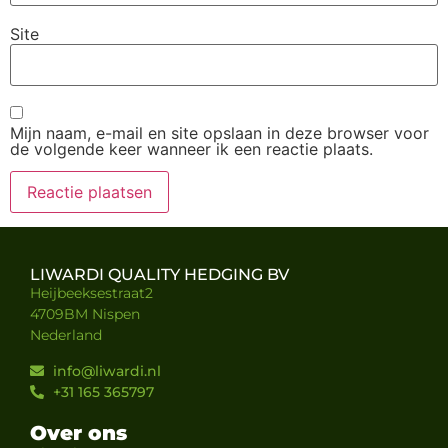
Site
Mijn naam, e-mail en site opslaan in deze browser voor
de volgende keer wanneer ik een reactie plaats.
LIWARDI QUALITY HEDGING BV
Heijbeeksestraat2
4709BM Nispen
Nederland
info@liwardi.nl
+31 165 365797
Over ons