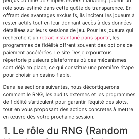
perçus comme de simples leviers marketing, jouent un
rôle sous‑estimé dans cette quête de transparence. En
offrant des avantages exclusifs, ils incitent les joueurs à
rester actifs tout en leur donnant accès à des données
détaillées sur leurs sessions de jeu. Pour les joueurs qui
recherchent un
retrait instantané paris sportif
, les
programmes de fidélité offrent souvent des options de
paiement accélérées. Le site Desjeuxpourtous
répertorie plusieurs plateformes où ces mécanismes
sont déjà en place, ce qui constitue une première étape
pour choisir un casino fiable.
Dans les sections suivantes, nous décortiquerons
comment le RNG, les audits externes et les programmes
de fidélité s’articulent pour garantir l’équité des slots,
tout en vous proposant des actions concrètes à mettre
en œuvre dès votre prochaine session.
1. Le rôle du RNG (Random