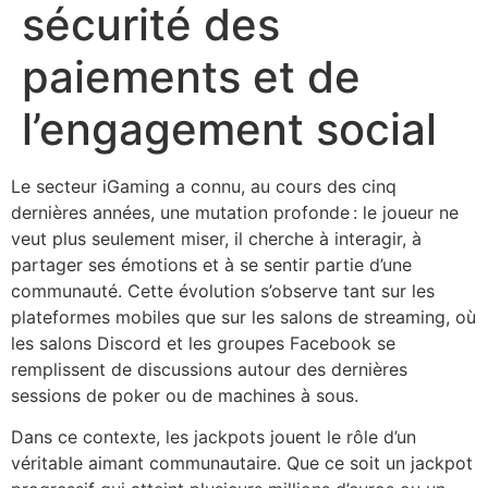
sécurité des
paiements et de
l’engagement social
Le secteur iGaming a connu, au cours des cinq
dernières années, une mutation profonde : le joueur ne
veut plus seulement miser, il cherche à interagir, à
partager ses émotions et à se sentir partie d’une
communauté. Cette évolution s’observe tant sur les
plateformes mobiles que sur les salons de streaming, où
les salons Discord et les groupes Facebook se
remplissent de discussions autour des dernières
sessions de poker ou de machines à sous.
Dans ce contexte, les jackpots jouent le rôle d’un
véritable aimant communautaire. Que ce soit un jackpot