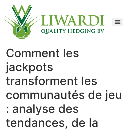
Comment les
jackpots
transforment les
communautés de jeu
: analyse des
tendances, de la