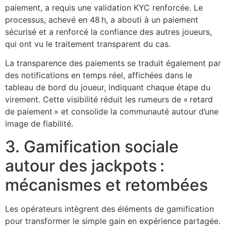
paiement, a requis une validation KYC renforcée. Le
processus, achevé en 48 h, a abouti à un paiement
sécurisé et a renforcé la confiance des autres joueurs,
qui ont vu le traitement transparent du cas.
La transparence des paiements se traduit également par
des notifications en temps réel, affichées dans le
tableau de bord du joueur, indiquant chaque étape du
virement. Cette visibilité réduit les rumeurs de « retard
de paiement » et consolide la communauté autour d’une
image de fiabilité.
3. Gamification sociale
autour des jackpots :
mécanismes et retombées
Les opérateurs intègrent des éléments de gamification
pour transformer le simple gain en expérience partagée.