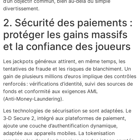
d’un objectif commun, bien au‑delà du simple
divertissement.
2. Sécurité des paiements :
protéger les gains massifs
et la confiance des joueurs
Les jackpots généreux attirent, en même temps, les
tentatives de fraude et les risques de blanchiment. Un
gain de plusieurs millions d’euros implique des contrôles
renforcés : vérifications d’identité, suivi des sources de
fonds et conformité aux exigences AML
(Anti‑Money‑Laundering).
Les technologies de sécurisation se sont adaptées. Le
3‑D Secure 2, intégré aux plateformes de paiement,
ajoute une couche d’authentification dynamique,
adaptée aux appareils mobiles. La tokenisation