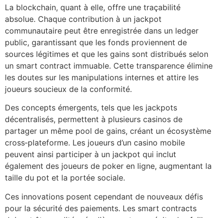
La blockchain, quant à elle, offre une traçabilité
absolue. Chaque contribution à un jackpot
communautaire peut être enregistrée dans un ledger
public, garantissant que les fonds proviennent de
sources légitimes et que les gains sont distribués selon
un smart contract immuable. Cette transparence élimine
les doutes sur les manipulations internes et attire les
joueurs soucieux de la conformité.
Des concepts émergents, tels que les jackpots
décentralisés, permettent à plusieurs casinos de
partager un même pool de gains, créant un écosystème
cross‑plateforme. Les joueurs d’un casino mobile
peuvent ainsi participer à un jackpot qui inclut
également des joueurs de poker en ligne, augmentant la
taille du pot et la portée sociale.
Ces innovations posent cependant de nouveaux défis
pour la sécurité des paiements. Les smart contracts