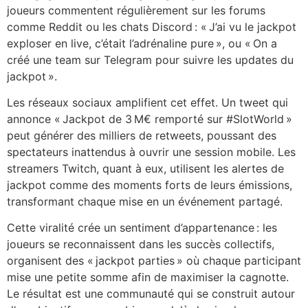
joueurs commentent régulièrement sur les forums
comme Reddit ou les chats Discord : « J’ai vu le jackpot
exploser en live, c’était l’adrénaline pure », ou « On a
créé une team sur Telegram pour suivre les updates du
jackpot ».
Les réseaux sociaux amplifient cet effet. Un tweet qui
annonce « Jackpot de 3 M€ remporté sur #SlotWorld »
peut générer des milliers de retweets, poussant des
spectateurs inattendus à ouvrir une session mobile. Les
streamers Twitch, quant à eux, utilisent les alertes de
jackpot comme des moments forts de leurs émissions,
transformant chaque mise en un événement partagé.
Cette viralité crée un sentiment d’appartenance : les
joueurs se reconnaissent dans les succès collectifs,
organisent des « jackpot parties » où chaque participant
mise une petite somme afin de maximiser la cagnotte.
Le résultat est une communauté qui se construit autour