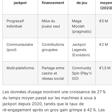
jackpot
financement
de jeu
moye
(2023
Progressif
Mise du
Mega
€5 M
individuel
joueur seul
Moolah
(pragmatic)
Communautaire
Contributions
Jackpot
€2 M
(pool)
groupées
Legends
(Evolution)
Multi‑plateforme
Partage entre
Community
€1,5 M
casino et
Spin (Play’n
réseau social
GO)
Les données d’usage montrent une croissance de 27 %
du temps moyen passé sur les machines à sous à
jackpot depuis 2020, tandis que le taux de
ré‑engagement après un gros gain grimpe à 42 %. Les