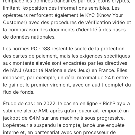
remplace les données bancaires par des jetons cryptés,
limitant l’exposition des informations sensibles. Les
opérateurs renforcent également le KYC (Know Your
Customer) avec des procédures de vérification vidéo et
la comparaison des documents d’identité à des bases
de données nationales.
Les normes PCI‑DSS restent le socle de la protection
des cartes de paiement, mais les exigences spécifiques
aux montants élevés sont encadrées par les directives
de l’ANJ (Autorité Nationale des Jeux) en France. Elles
imposent, par exemple, un délai maximal de 24 h entre
le gain et le premier virement, avec un audit complet du
flux de fonds.
Étude de cas : en 2022, le casino en ligne « RichPlay » a
subi une alerte AML après qu’un joueur ait remporté un
jackpot de €4 M sur une machine à sous progressive.
L’opérateur a suspendu le compte, lancé une enquête
interne et, en partenariat avec son processeur de