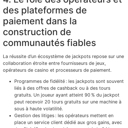
des plateformes de
paiement dans la
construction de
communautés fiables
La réussite d’un écosystème de jackpots repose sur une
collaboration étroite entre fournisseurs de jeux,
opérateurs de casino et processeurs de paiement.
Programmes de fidélité : les jackpots sont souvent
liés à des offres de cashback ou à des tours
gratuits. Un joueur ayant atteint 90 % du jackpot
peut recevoir 20 tours gratuits sur une machine à
sous à haute volatilité.
Gestion des litiges : les opérateurs mettent en
place un service client dédié aux gros gains, avec